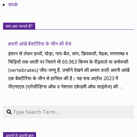
संपर्क
क्या आप जानते हैं?
हमारी आंखें बैक्टीरिया के जीन की देन!
इंसान से लेकर हाथी, घोड़ा, गाय-बैल, सांप, छिपकली, मेढक, मगरमच्छ व
चिड़ियों तक धरती पर जितने भी 69,963 किस्म के रीढ़वाले या कशेरुकी
(vertebrates) जीव-जन्तु हैं, उन्होंने देखने की क्षमता वाली अपनी आंखें
एक बैक्टीरिया के जीन से हासिल की है। यह सच अप्रैल 2023 में
पीएनएएस (प्रोसीडिंग्स ऑफ द नेशनल एकेडमी ऑफ साइंसेज) की
…
Search
अपनों से अपनी बात