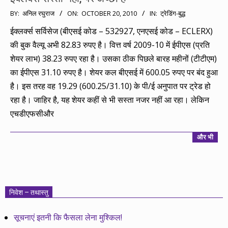
2010-
BY:
अनिल रघुराज
ON:
OCTOBER 20, 2010
IN:
ट्रेडिंग-बुद्ध
10-
ईक्लर्क्स सर्विसेज (बीएसई कोड – 532927, एनएसई कोड – ECLERX)
20
की बुक वैल्यू अभी 82.83 रुपए है। वित्त वर्ष 2009-10 में ईपीएस (प्रति
शेयर लाभ) 38.23 रुपए रहा है। उसका ठीक पिछले बारह महीनों (टीटीएम)
का ईपीएस 31.10 रुपए है। शेयर कल बीएसई में 600.05 रुपए पर बंद हुआ
है। इस तरह वह 19.29 (600.25/31.10) के पी/ई अनुपात पर ट्रेड हो
रहा है। जाहिर है, यह शेयर कहीं से भी सस्ता नजर नहीं आ रहा। लेकिन
एचडीएफसीऔर
और भी
निवेश – तथास्तु
सूचनाएं इतनी कि फैसला लेना मुश्किल!