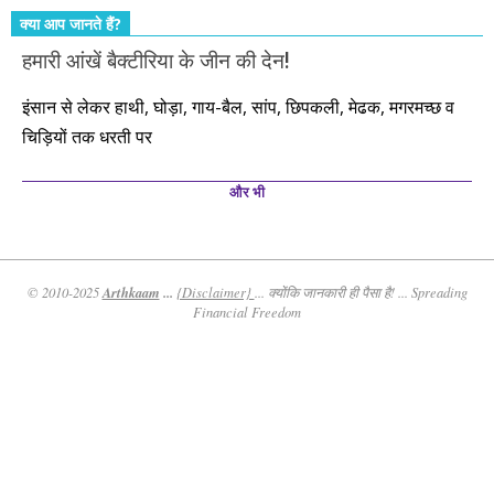
क्या आप जानते हैं?
हमारी आंखें बैक्टीरिया के जीन की देन!
इंसान से लेकर हाथी, घोड़ा, गाय-बैल, सांप, छिपकली, मेढक, मगरमच्छ व
चिड़ियों तक धरती पर
और भी
Arthkaam
...
© 2010-2025
{Disclaimer}
... क्योंकि जानकारी ही पैसा है! ... Spreading
Financial Freedom