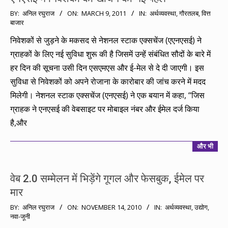
2011-
BY:
अनिल रघुराज
ON:
MARCH 9, 2011
IN:
अर्थव्यवस्था
,
गौरतलब
,
वित्त
बाजार
03-
09
निवेशकों से जुड़ने के मकसद से नेशनल स्टाक एक्सचेंज (एएनएसई) ने
ग्राहकों के लिए नई सुविधा शुरू की है जिसमें उन्हें संबंधित सौदों के बारे में
हर दिन की सूचना उसी दिन एसएमएस और ई-मेल से दे दी जाएगी। इस
सुविधा से निवेशकों को अपने रोजाना के कारोबार की जांच करने में मदद
मिलेगी। नेशनल स्टाक एक्सचेंज (एनएसई) ने एक बयान में कहा, ‘‘जिस
ग्राहक ने एनएसई की वेबसाइट पर मोबाइल नंबर और ईमेल दर्ज किया
है,और
और भी
वेब 2.0 सम्मेलन में भिड़ेंगे गूगल और फेसबुक, ईमेल पर
मार
2010-
BY:
अनिल रघुराज
ON:
NOVEMBER 14, 2010
IN:
अर्थव्यवस्था
,
उद्योग
,
नवा-जूनी
11-