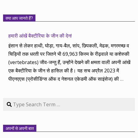
क्या आप जानते हैं?
हमारी आंखें बैक्टीरिया के जीन की देन!
इंसान से लेकर हाथी, घोड़ा, गाय-बैल, सांप, छिपकली, मेढक, मगरमच्छ व
चिड़ियों तक धरती पर जितने भी 69,963 किस्म के रीढ़वाले या कशेरुकी
(vertebrates) जीव-जन्तु हैं, उन्होंने देखने की क्षमता वाली अपनी आंखें
एक बैक्टीरिया के जीन से हासिल की है। यह सच अप्रैल 2023 में
पीएनएएस (प्रोसीडिंग्स ऑफ द नेशनल एकेडमी ऑफ साइंसेज) की
…
Search
अपनों से अपनी बात