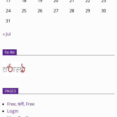
17
18
19
20
21
22
23
24
25
26
27
28
29
30
31
« Jul
पेड सेवा
PAGES
Free, फ्री, Free
Login