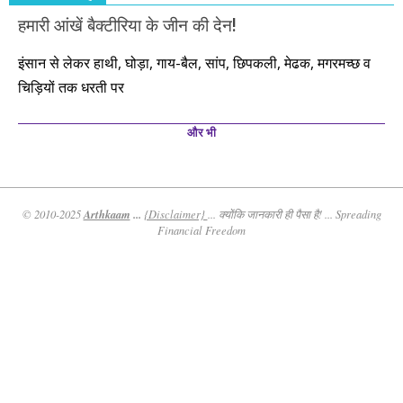
हमारी आंखें बैक्टीरिया के जीन की देन!
इंसान से लेकर हाथी, घोड़ा, गाय-बैल, सांप, छिपकली, मेढक, मगरमच्छ व
चिड़ियों तक धरती पर
और भी
Arthkaam
...
© 2010-2025
{Disclaimer}
... क्योंकि जानकारी ही पैसा है! ... Spreading
Financial Freedom