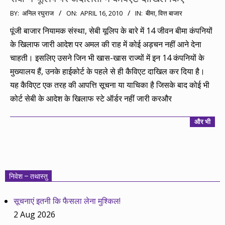
2010-
BY:
अनिल रघुराज
ON:
APRIL 16, 2010
IN:
बीमा
,
वित्त बाजार
04-
पूंजी बाजार नियामक संस्था, सेबी यूलिप के बारे में 14 जीवन बीमा कंपनियों
16
के खिलाफ जारी आदेश पर अमल की राह में कोई अड़चन नहीं आने देना
चाहती। इसलिए उसने जिन भी खास-खास राज्यों में इन 14 कंपनियों के
मुख्यालय हैं, उनके हाईकोर्ट के पहले से ही कैविएट दाखिल कर दिया है।
यह कैविएट एक तरह की आपत्ति सूचना या याचिका है जिसके बाद कोई भी
कोर्ट सेबी के आदेश के खिलाफ स्टे ऑर्डर नहीं जारी करऔर
और भी
निवेश – तथास्तु
सूचनाएं इतनी कि फैसला लेना मुश्किल!
2 Aug 2026