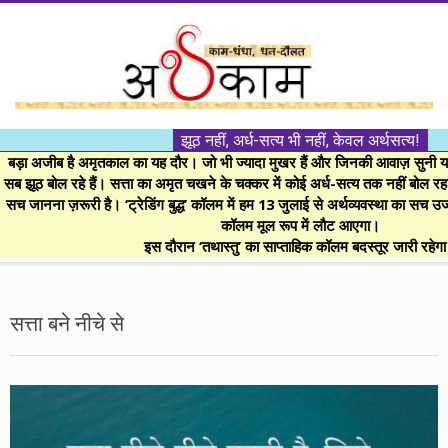
Skip
to
content
।।
झूठ नहीं, अर्ध-सत्य भी नहीं, केवल अर्थसत्य!
अर्थकाम।।
बड़ा अजीब है अमृतकाल का यह दौर। जो भी ज्यादा मुखर हैं और जिनकी आवाज़ सुनी या 
सब झूठ बोल रहे हैं। सत्ता का अमृत चखने के चक्कर में कोई अर्ध-सत्य तक नहीं बोल रहा। 
सच जानना ज़रूरी है। ‘ट्रेडिंग बुद्ध’ कॉलम में हम 13 जुलाई से अर्थव्यवस्था का सच उ
BE
कॉलम मूल रूप में लौट आएगा।
इस दौरान ‘तथास्तु’ का साप्ताहिक कॉलम बदस्तूर जारी रहेग
FINANCIALLY
Secondary
Navigation
सत्ता बने नीचे से
CLEVER!
Menu