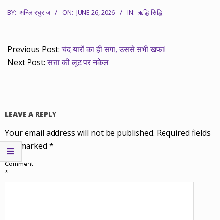
2026-
BY:
अनिल रघुराज
ON:
JUNE 26, 2026
IN:
ऋद्धि-सिद्धि
06-
26
Previous Post:
चंद यारों का ही सगा, उससे सभी खफा!
Next Post:
सत्ता की लूट पर नकेल
LEAVE A REPLY
Your email address will not be published.
Required fields
are marked
*
Comment
*