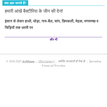
क्या आप जानते हैं?
हमारी आंखें बैक्टीरिया के जीन की देन!
इंसान से लेकर हाथी, घोड़ा, गाय-बैल, सांप, छिपकली, मेढक, मगरमच्छ व
चिड़ियों तक धरती पर
और भी
Arthkaam
...
© 2010-2025
{Disclaimer}
... क्योंकि जानकारी ही पैसा है! ... Spreading
Financial Freedom