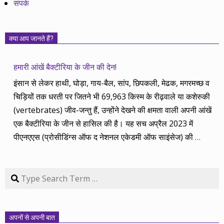
संपर्क
क्या आप जानते हैं?
हमारी आंखें बैक्टीरिया के जीन की देन!
इंसान से लेकर हाथी, घोड़ा, गाय-बैल, सांप, छिपकली, मेढक, मगरमच्छ व
चिड़ियों तक धरती पर जितने भी 69,963 किस्म के रीढ़वाले या कशेरुकी
(vertebrates) जीव-जन्तु हैं, उन्होंने देखने की क्षमता वाली अपनी आंखें
एक बैक्टीरिया के जीन से हासिल की है। यह सच अप्रैल 2023 में
पीएनएएस (प्रोसीडिंग्स ऑफ द नेशनल एकेडमी ऑफ साइंसेज) की
…
Search
अपनों से अपनी बात