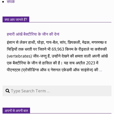
संपर्क
क्या आप जानते हैं?
हमारी आंखें बैक्टीरिया के जीन की देन!
इंसान से लेकर हाथी, घोड़ा, गाय-बैल, सांप, छिपकली, मेढक, मगरमच्छ व
चिड़ियों तक धरती पर जितने भी 69,963 किस्म के रीढ़वाले या कशेरुकी
(vertebrates) जीव-जन्तु हैं, उन्होंने देखने की क्षमता वाली अपनी आंखें
एक बैक्टीरिया के जीन से हासिल की है। यह सच अप्रैल 2023 में
पीएनएएस (प्रोसीडिंग्स ऑफ द नेशनल एकेडमी ऑफ साइंसेज) की
…
Search
अपनों से अपनी बात