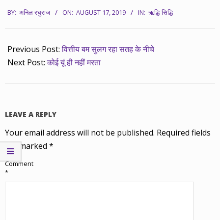
2019-
BY:
अनिल रघुराज
ON:
AUGUST 17, 2019
IN:
ऋद्धि-सिद्धि
08-
17
Previous Post:
वित्तीय बम सुलग रहा सतह के नीचे
Next Post:
कोई यूं ही नहीं मरता
LEAVE A REPLY
Your email address will not be published.
Required fields
are marked
*
Comment
*