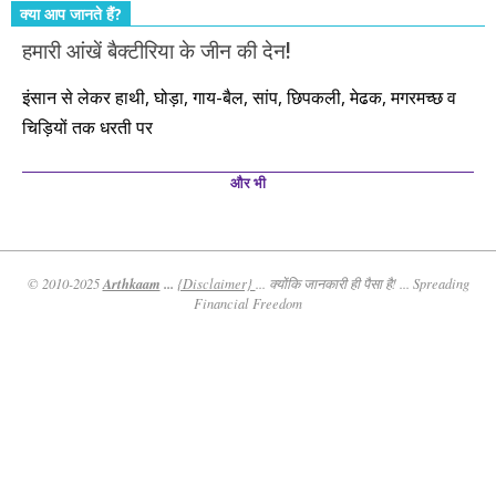
क्या आप जानते हैं?
हमारी आंखें बैक्टीरिया के जीन की देन!
इंसान से लेकर हाथी, घोड़ा, गाय-बैल, सांप, छिपकली, मेढक, मगरमच्छ व
चिड़ियों तक धरती पर
और भी
Arthkaam
...
© 2010-2025
{Disclaimer}
... क्योंकि जानकारी ही पैसा है! ... Spreading
Financial Freedom