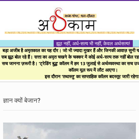
Skip
to
content
।।
झूठ नहीं, अर्ध-सत्य भी नहीं, केवल अर्थसत्य!
अर्थकाम।।
बड़ा अजीब है अमृतकाल का यह दौर। जो भी ज्यादा मुखर हैं और जिनकी आवाज़ सुनी या 
सब झूठ बोल रहे हैं। सत्ता का अमृत चखने के चक्कर में कोई अर्ध-सत्य तक नहीं बोल रहा। 
सच जानना ज़रूरी है। ‘ट्रेडिंग बुद्ध’ कॉलम में हम 13 जुलाई से अर्थव्यवस्था का सच उ
BE
कॉलम मूल रूप में लौट आएगा।
इस दौरान ‘तथास्तु’ का साप्ताहिक कॉलम बदस्तूर जारी रहेग
FINANCIALLY
Secondary
Navigation
ज्ञान क्यों बेजान?
CLEVER!
Menu