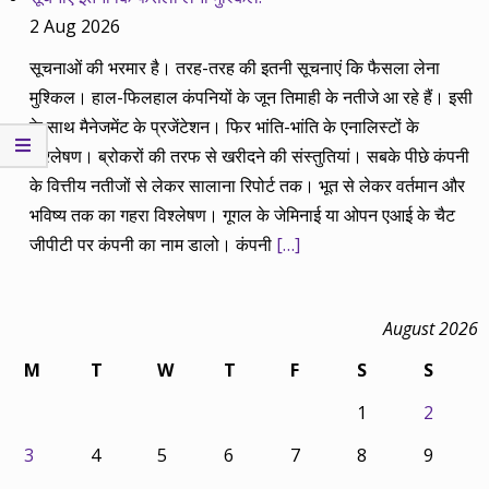
2 Aug 2026
सूचनाओं की भरमार है। तरह-तरह की इतनी सूचनाएं कि फैसला लेना
मुश्किल। हाल-फिलहाल कंपनियों के जून तिमाही के नतीजे आ रहे हैं। इसी
के साथ मैनेजमेंट के प्रजेंटेशन। फिर भांति-भांति के एनालिस्टों के
विश्लेषण। ब्रोकरों की तरफ से खरीदने की संस्तुतियां। सबके पीछे कंपनी
के वित्तीय नतीजों से लेकर सालाना रिपोर्ट तक। भूत से लेकर वर्तमान और
भविष्य तक का गहरा विश्लेषण। गूगल के जेमिनाई या ओपन एआई के चैट
जीपीटी पर कंपनी का नाम डालो। कंपनी
[…]
August 2026
M
T
W
T
F
S
S
1
2
3
4
5
6
7
8
9