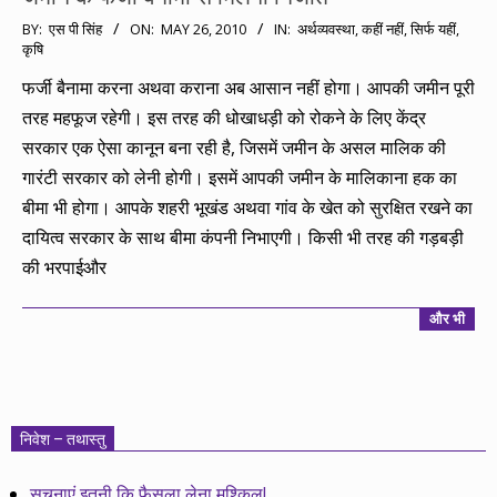
2010-
BY:
एस पी सिंह
ON:
MAY 26, 2010
IN:
अर्थव्यवस्था
,
कहीं नहीं, सिर्फ यहीं
,
कृषि
05-
26
फर्जी बैनामा करना अथवा कराना अब आसान नहीं होगा। आपकी जमीन पूरी
तरह महफूज रहेगी। इस तरह की धोखाधड़ी को रोकने के लिए केंद्र
सरकार एक ऐसा कानून बना रही है, जिसमें जमीन के असल मालिक की
गारंटी सरकार को लेनी होगी। इसमें आपकी जमीन के मालिकाना हक का
बीमा भी होगा। आपके शहरी भूखंड अथवा गांव के खेत को सुरक्षित रखने का
दायित्व सरकार के साथ बीमा कंपनी निभाएगी। किसी भी तरह की गड़बड़ी
की भरपाईऔर
और भी
निवेश – तथास्तु
सूचनाएं इतनी कि फैसला लेना मुश्किल!