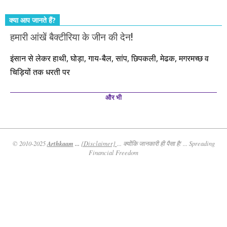
क्या आप जानते हैं?
हमारी आंखें बैक्टीरिया के जीन की देन!
इंसान से लेकर हाथी, घोड़ा, गाय-बैल, सांप, छिपकली, मेढक, मगरमच्छ व
चिड़ियों तक धरती पर
और भी
Arthkaam
...
© 2010-2025
{Disclaimer}
... क्योंकि जानकारी ही पैसा है! ... Spreading
Financial Freedom