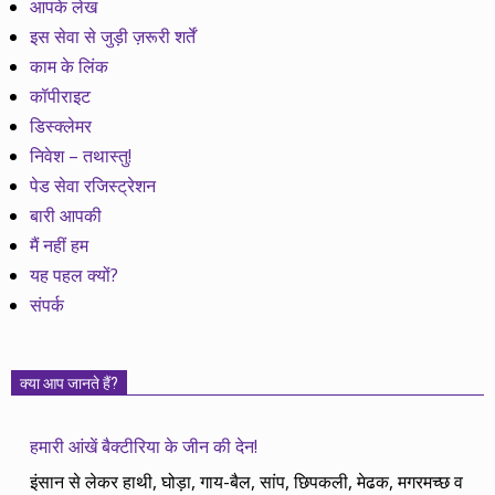
आपके लेख
इस सेवा से जुड़ी ज़रूरी शर्तें
काम के लिंक
कॉपीराइट
डिस्क्लेमर
निवेश – तथास्तु!
पेड सेवा रजिस्ट्रेशन
बारी आपकी
मैं नहीं हम
यह पहल क्यों?
संपर्क
क्या आप जानते हैं?
हमारी आंखें बैक्टीरिया के जीन की देन!
इंसान से लेकर हाथी, घोड़ा, गाय-बैल, सांप, छिपकली, मेढक, मगरमच्छ व