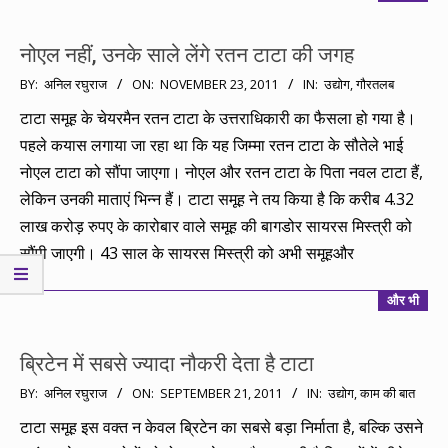
नोएल नहीं, उनके साले लेंगे रतन टाटा की जगह
2011-
BY:
अनिल रघुराज
ON:
NOVEMBER 23, 2011
IN:
उद्योग
,
गौरतलब
11-
टाटा समूह के चेयरमैन रतन टाटा के उत्तराधिकारी का फैसला हो गया है।
23
पहले कयास लगाया जा रहा था कि यह जिम्मा रतन टाटा के सौतेले भाई
नोएल टाटा को सौंपा जाएगा। नोएल और रतन टाटा के पिता नवल टाटा हैं,
लेकिन उनकी माताएं भिन्न हैं। टाटा समूह ने तय किया है कि करीब 4.32
लाख करोड़ रुपए के कारोबार वाले समूह की बागडोर सायरस मिस्त्री को
सौंपी जाएगी। 43 साल के सायरस मिस्त्री को अभी समूहऔर
और भी
ब्रिटेन में सबसे ज्यादा नौकरी देता है टाटा
2011-
BY:
अनिल रघुराज
ON:
SEPTEMBER 21, 2011
IN:
उद्योग
,
काम की बात
09-
टाटा समूह इस वक्त न केवल ब्रिटेन का सबसे बड़ा निर्माता है, बल्कि उसने
21