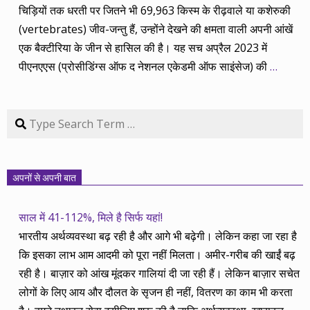
चिड़ियों तक धरती पर जितने भी 69,963 किस्म के रीढ़वाले या कशेरुकी
(vertebrates) जीव-जन्तु हैं, उन्होंने देखने की क्षमता वाली अपनी आंखें
एक बैक्टीरिया के जीन से हासिल की है। यह सच अप्रैल 2023 में
पीएनएएस (प्रोसीडिंग्स ऑफ द नेशनल एकेडमी ऑफ साइंसेज) की
…
Search
अपनों से अपनी बात
साल में 41-112%, मिले है सिर्फ यहां!
भारतीय अर्थव्यवस्था बढ़ रही है और आगे भी बढ़ेगी। लेकिन कहा जा रहा है
कि इसका लाभ आम आदमी को पूरा नहीं मिलता। अमीर-गरीब की खाईं बढ़
रही है। बाज़ार को आंख मूंदकर गालियां दी जा रही हैं। लेकिन बाज़ार सचेत
लोगों के लिए आय और दौलत के सृजन ही नहीं, वितरण का काम भी करता