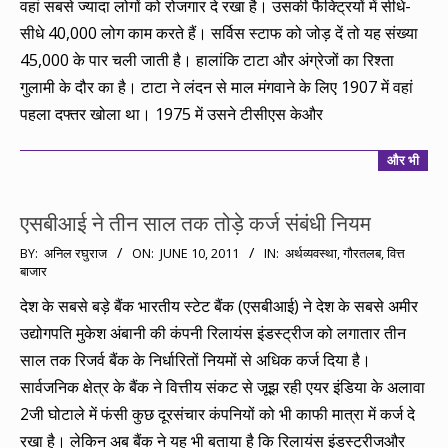
वहां सबसे ज्यादा लोगों को रोजगार दे रखा है। उसकी फैक्ट्रियों में सीधे-
सीधे 40,000 लोग काम करते हैं। सर्विस स्टाफ को जोड़ दें तो यह संख्या
45,000 के पार चली जाती है। हालांकि टाटा और अंग्रेजों का रिश्ता
गुलामी के दौर का है। टाटा ने लंदन से माल मंगवाने के लिए 1907 में वहां
पहला दफ्तर खोला था। 1975 में उसने टीसीएस केऔर
और भी
एसबीआई ने तीन साल तक तोड़े कर्ज संबंधी नियम
2011-
BY:
अनिल रघुराज
ON:
JUNE 10, 2011
IN:
अर्थव्यवस्था
,
गौरतलब
,
वित्त
बाजार
06-
10
देश के सबसे बड़े बैंक भारतीय स्टेट बैंक (एसबीआई) ने देश के सबसे अमीर
उद्योगपति मुकेश अंबानी की कंपनी रिलायंस इंडस्ट्रीज को लगातार तीन
साल तक रिजर्व बैंक के निर्धारितों नियमों से अधिक कर्ज दिया है।
सार्वजनिक क्षेत्र के बैंक ने वित्तीय संकट से जूझ रही एयर इंडिया के अलावा
2जी घोटाले में फंसी कुछ दूरसंचार कंपनियों को भी काफी मात्रा में कर्ज दे
रखा है। लेकिन अब बैंक ने यह भी बताया है कि रिलायंस इंडस्ट्रीजऔर