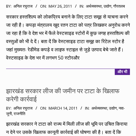
2011-
BY:
अनिल रघुराज
ON:
MAY 26, 2011
IN:
अर्थव्यवस्था
,
उद्योग
,
गौरतलब
05-
सरकार हस्तशिल्प को लोकप्रिय बनाने के लिए टाटा समूह से याचना करने
26
जा रही है। कपड़ा मंत्रालय खुद रतन टाटा को पत्र लिखकर अनुरोध करने
जा रहा है कि वे देश भर में फैले वेस्टसाइड स्टोरों में कुछ जगह हस्तशिल्प की
वस्तुओं को भी दे दें। बता दें कि वेस्टसाइड टाटा समूह का रिटेल स्टोर है
जहां मुख्यतः रेडीमेड कपड़े व लाइफ स्टाइल से जुड़े उत्पाद बेचे जाते हैं।
वेस्टसाइड के देश भर में लगभग 50 स्टोरऔर
और भी
झारखंड सरकार लीज की जमीन पर टाटा के खिलाफ
करेगी कार्रवाई
2011-
BY:
अनिल रघुराज
ON:
MARCH 14, 2011
IN:
अर्थव्यवस्था
,
उद्योग
,
नवा-
जूनी
,
राजनीति
03-
14
झारखंड सरकार ने टाटा को राज्य में मिली लीज की भूमि पर उचित किराया
न देने पर उसके खिलाफ कानूनी कार्रवाई की घोषणा की है। बता दें कि