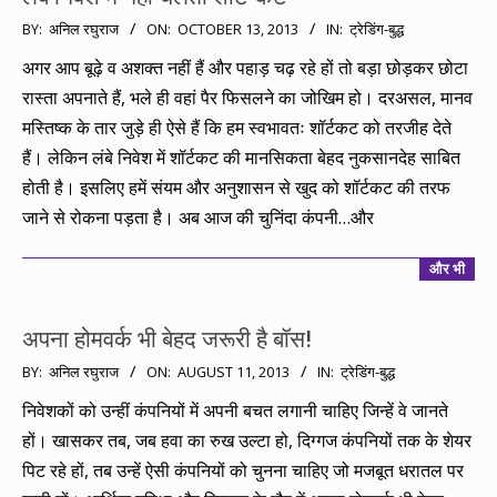
2013-
BY:
अनिल रघुराज
ON:
OCTOBER 13, 2013
IN:
ट्रेडिंग-बुद्ध
10-
अगर आप बूढ़े व अशक्त नहीं हैं और पहाड़ चढ़ रहे हों तो बड़ा छोड़कर छोटा
13
रास्ता अपनाते हैं, भले ही वहां पैर फिसलने का जोखिम हो। दरअसल, मानव
मस्तिष्क के तार जुड़े ही ऐसे हैं कि हम स्वभावतः शॉर्टकट को तरजीह देते
हैं। लेकिन लंबे निवेश में शॉर्टकट की मानसिकता बेहद नुकसानदेह साबित
होती है। इसलिए हमें संयम और अनुशासन से खुद को शॉर्टकट की तरफ
जाने से रोकना पड़ता है। अब आज की चुनिंदा कंपनी…और
और भी
अपना होमवर्क भी बेहद जरूरी है बॉस!
2013-
BY:
अनिल रघुराज
ON:
AUGUST 11, 2013
IN:
ट्रेडिंग-बुद्ध
08-
निवेशकों को उन्हीं कंपनियों में अपनी बचत लगानी चाहिए जिन्हें वे जानते
11
हों। खासकर तब, जब हवा का रुख उल्टा हो, दिग्गज कंपनियों तक के शेयर
पिट रहे हों, तब उन्हें ऐसी कंपनियों को चुनना चाहिए जो मजबूत धरातल पर