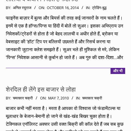
2014-
BY:
अनिल रघुराज
ON:
OCTOBER 16, 2014
IN:
ट्रेडिंग-बुद्ध
10-
फाइनेंस बाज़ार में बुल्स और बियर्स की तरह कई जानवरों के नाम चलते हैं।
16
इनमें से एक है हॉग्स/पिग्स या हिंदी में बोलें तो सुअर। इसका अभिप्राय उन
निवेशकों/ट्रेडरों से होता है जो बेहद लालची व अधीर होते हैं, ब्रोकर या
वेबसाइट की ‘हॉट’ टिप पर बल्लियों उछलते हैं और रिसर्च करना या
जानकारी जुटाना क्लेश समझते हैं। सुअर भले ही मुश्किल से मरे, लेकिन
‘पिग्स’ निवेशक आसानी से कुर्बान हो जाते हैं। अब गुरु की दशा-दिशा…और
और भी
शेरदिल ही लेंगे इस बाजार से लोहा
2010-
BY:
चमत्कार चक्री
ON:
MAY 7, 2010
IN:
चमत्कार चक्री
05-
बाजार कभी नहीं मरता है। मरता है आपका वो विश्वास जो फंडामेंटल्स या
07
मूलाधार के बेजान-बेमानी हो जाने से खंड-खंड बिखर चुका होता है।
टेक्निकल एनॉलिस्ट अक्सर उसी वक्त बिक्री की कॉल देते हैं जब सब कुछ