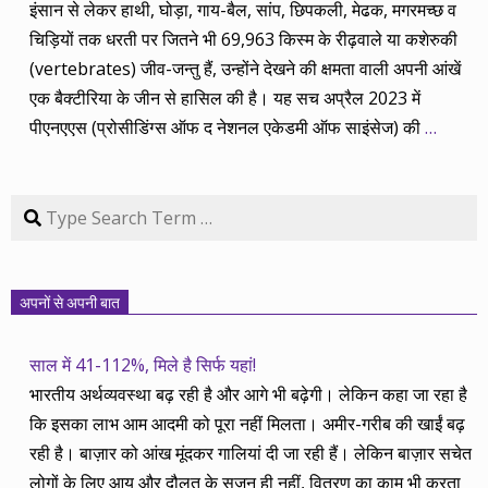
इंसान से लेकर हाथी, घोड़ा, गाय-बैल, सांप, छिपकली, मेढक, मगरमच्छ व
चिड़ियों तक धरती पर जितने भी 69,963 किस्म के रीढ़वाले या कशेरुकी
(vertebrates) जीव-जन्तु हैं, उन्होंने देखने की क्षमता वाली अपनी आंखें
एक बैक्टीरिया के जीन से हासिल की है। यह सच अप्रैल 2023 में
पीएनएएस (प्रोसीडिंग्स ऑफ द नेशनल एकेडमी ऑफ साइंसेज) की
…
Search
अपनों से अपनी बात
साल में 41-112%, मिले है सिर्फ यहां!
भारतीय अर्थव्यवस्था बढ़ रही है और आगे भी बढ़ेगी। लेकिन कहा जा रहा है
कि इसका लाभ आम आदमी को पूरा नहीं मिलता। अमीर-गरीब की खाईं बढ़
रही है। बाज़ार को आंख मूंदकर गालियां दी जा रही हैं। लेकिन बाज़ार सचेत
लोगों के लिए आय और दौलत के सृजन ही नहीं, वितरण का काम भी करता