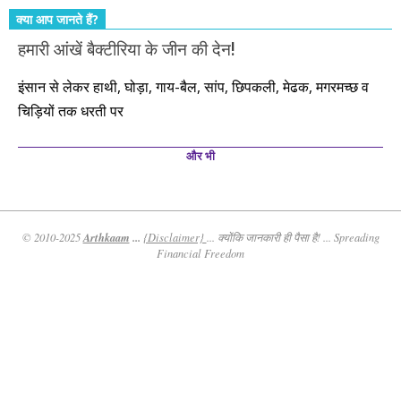
क्या आप जानते हैं?
हमारी आंखें बैक्टीरिया के जीन की देन!
इंसान से लेकर हाथी, घोड़ा, गाय-बैल, सांप, छिपकली, मेढक, मगरमच्छ व
चिड़ियों तक धरती पर
और भी
Arthkaam
...
© 2010-2025
{Disclaimer}
... क्योंकि जानकारी ही पैसा है! ... Spreading
Financial Freedom