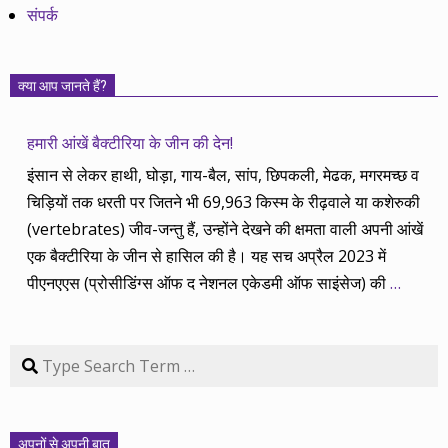
संपर्क
क्या आप जानते हैं?
हमारी आंखें बैक्टीरिया के जीन की देन!
इंसान से लेकर हाथी, घोड़ा, गाय-बैल, सांप, छिपकली, मेढक, मगरमच्छ व
चिड़ियों तक धरती पर जितने भी 69,963 किस्म के रीढ़वाले या कशेरुकी
(vertebrates) जीव-जन्तु हैं, उन्होंने देखने की क्षमता वाली अपनी आंखें
एक बैक्टीरिया के जीन से हासिल की है। यह सच अप्रैल 2023 में
पीएनएएस (प्रोसीडिंग्स ऑफ द नेशनल एकेडमी ऑफ साइंसेज) की
…
Search
अपनों से अपनी बात