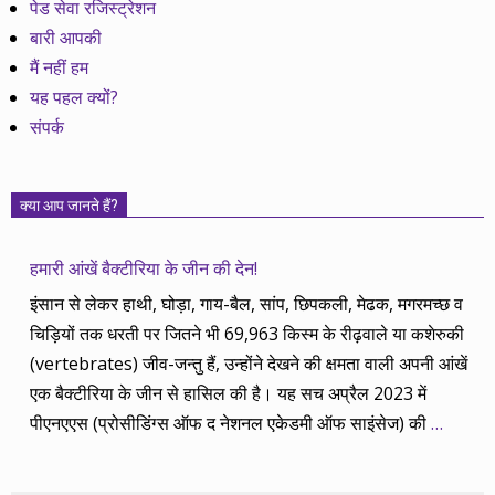
पेड सेवा रजिस्ट्रेशन
बारी आपकी
मैं नहीं हम
यह पहल क्यों?
संपर्क
क्या आप जानते हैं?
हमारी आंखें बैक्टीरिया के जीन की देन!
इंसान से लेकर हाथी, घोड़ा, गाय-बैल, सांप, छिपकली, मेढक, मगरमच्छ व
चिड़ियों तक धरती पर जितने भी 69,963 किस्म के रीढ़वाले या कशेरुकी
(vertebrates) जीव-जन्तु हैं, उन्होंने देखने की क्षमता वाली अपनी आंखें
एक बैक्टीरिया के जीन से हासिल की है। यह सच अप्रैल 2023 में
पीएनएएस (प्रोसीडिंग्स ऑफ द नेशनल एकेडमी ऑफ साइंसेज) की
…