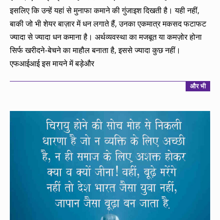
इसलिए कि उन्हें यहां से मुनाफा कमाने की गुंजाइश दिखती है। यही नहीं,
बाकी जो भी शेयर बाज़ार में धन लगाते हैं, उनका एकमात्र मकसद फटाफट
ज्यादा से ज्यादा धन कमाना है। अर्थव्यवस्था का मजबूत या कमज़ोर होना
सिर्फ खरीदने-बेचने का माहौल बनाता है, इससे ज्यादा कुछ नहीं।
एफआईआई इस मायने में बड़ेऔर
और भी