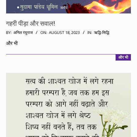
गहरी पीड़ा और सवाल!
2023-
BY:
अनिल रघुराज
ON:
AUGUST 18, 2023
IN:
ऋद्धि-सिद्धि
08-
और भी
18
और भी