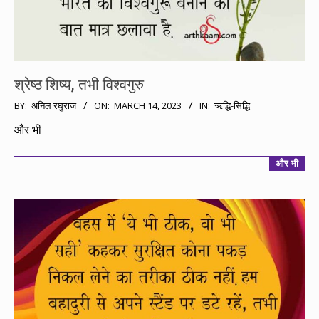
श्रेष्ठ शिष्य, तभी विश्वगुरु
2023-
BY:
अनिल रघुराज
ON:
MARCH 14, 2023
IN:
ऋद्धि-सिद्धि
03-
और भी
14
और भी