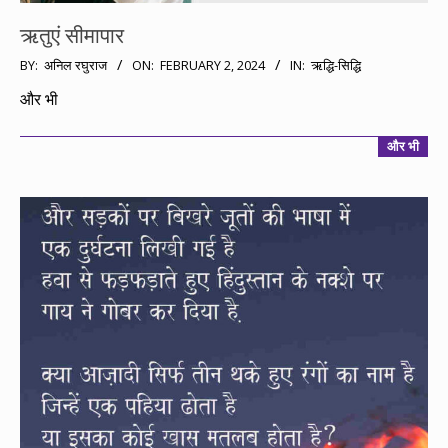
ऋतुएं सीमापार
2024-
BY:
अनिल रघुराज
ON:
FEBRUARY 2, 2024
IN:
ऋद्धि-सिद्धि
02-
और भी
02
और भी