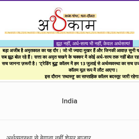
Skip
to
content
।।
झूठ नहीं, अर्ध-सत्य भी नहीं, केवल अर्थसत्य!
अर्थकाम।।
बड़ा अजीब है अमृतकाल का यह दौर। जो भी ज्यादा मुखर हैं और जिनकी आवाज़ सुनी या 
सब झूठ बोल रहे हैं। सत्ता का अमृत चखने के चक्कर में कोई अर्ध-सत्य तक नहीं बोल रहा। 
सच जानना ज़रूरी है। ‘ट्रेडिंग बुद्ध’ कॉलम में हम 13 जुलाई से अर्थव्यवस्था का सच उ
BE
कॉलम मूल रूप में लौट आएगा।
इस दौरान ‘तथास्तु’ का साप्ताहिक कॉलम बदस्तूर जारी रहेग
FINANCIALLY
Secondary
Navigation
India
CLEVER!
Menu
अर्थव्यवस्था से बेगाना नहीं शेयर बाजार