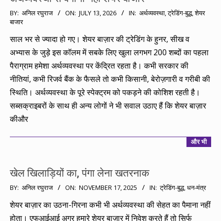
2026-
BY:
अनिल रघुराज
ON:
JULY 13, 2026
IN:
अर्थव्यवस्था
,
ट्रेडिंग-बुद्ध
,
शेयर
बाजार
07-
13
साल भर से ज्यादा हो गए। शेयर बाज़ार की ट्रेडिंग के हुनर, सीख व
अभ्यास के जुड़े इस कॉलम में सबके लिए खुला लगभग 200 शब्दों का पहला
पैराग्राम हमेशा अर्थव्यवस्था पर केंद्रित रहता है। कभी सरकार की
नीतियां, कभी रिजर्व बैंक के फैसले तो कभी किसानी, बेरोज़गारी व गरीबी की
स्थिति। अर्थव्यवस्था के पूरे स्पेक्ट्रम को पकड़ने की कोशिश रहती है।
सब्सक्राइबरों के साथ ही अन्य लोगों ने भी सवाल उठाए हैं कि शेयर बाज़ार
कीऔर
और भी
खेल खिलाड़ियों का, पंगा लेना खतरनाक
2025-
BY:
अनिल रघुराज
ON:
NOVEMBER 17, 2025
IN:
ट्रेडिंग-बुद्ध
,
धन-मंत्र
11-
शेयर बाज़ार का उठना-गिरना कभी भी अर्थव्यवस्था की सेहत का पैमाना नहीं
17
होता। एफआईआई अगर हमारे शेयर बाज़ार में निवेश करते हैं तो सिर्फ