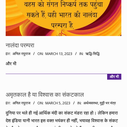
नालंदा परम्परा
2023-
BY:
अनिल रघुराज
ON:
MARCH 13, 2023
IN:
ऋद्धि-सिद्धि
03-
और भी
13
और भी
अमृतकाल है या विश्वास का संकटकाल
2023-
BY:
अनिल रघुराज
ON:
MARCH 5, 2023
IN:
अर्थव्यवस्था
,
मुठ्ठी भर मंत्र
03-
दुनिया पर भले ही नई आर्थिक मंदी का संकट मंडरा रहा हो। लेकिन हमारा
05
देश इंडिया यानी भारत इस वक्त भयंकर ही नहीं, भयावह विश्वास के संकट