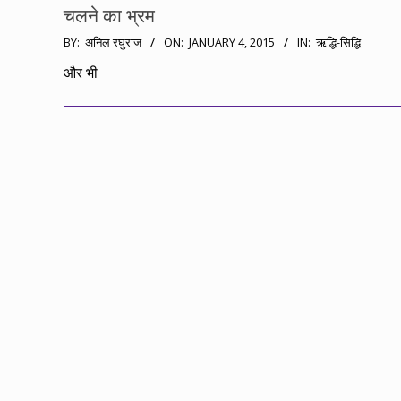
चलने का भ्रम
2015-
BY:
अनिल रघुराज
ON:
JANUARY 4, 2015
IN:
ऋद्धि-सिद्धि
01-
और भी
04