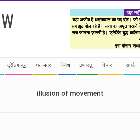
झूठ नही
बड़ा अजीब है अमृतकाल का यह दौर। जो भी 
सब झूठ बोल रहे हैं। सत्ता का अमृत चखने के
सच जानना ज़रूरी है। ‘ट्रेडिंग बुद्ध’ कॉल
इस दौरान ‘तथास
ट्रेडिंग-बुद्ध
धन-मंत्र
निवेश
तथास्तु
विचार
संपर्क
illusion of movement