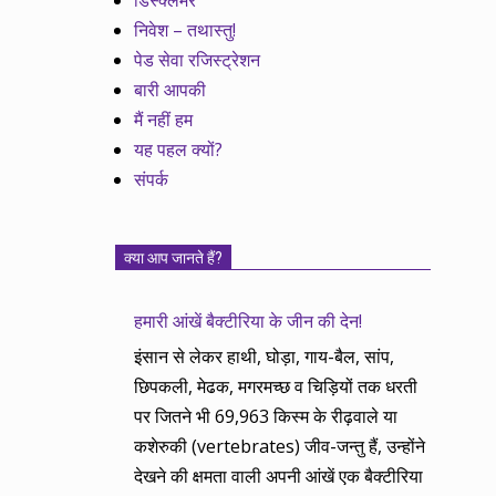
डिस्क्लेमर
निवेश – तथास्तु!
पेड सेवा रजिस्ट्रेशन
बारी आपकी
मैं नहीं हम
यह पहल क्यों?
संपर्क
क्या आप जानते हैं?
हमारी आंखें बैक्टीरिया के जीन की देन!
इंसान से लेकर हाथी, घोड़ा, गाय-बैल, सांप,
छिपकली, मेढक, मगरमच्छ व चिड़ियों तक धरती
पर जितने भी 69,963 किस्म के रीढ़वाले या
कशेरुकी (vertebrates) जीव-जन्तु हैं, उन्होंने
देखने की क्षमता वाली अपनी आंखें एक बैक्टीरिया