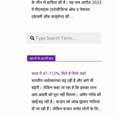
के जीन से हासिल की है। यह सच अप्रैल 2023
में पीएनएएस (प्रोसीडिंग्स ऑफ द नेशनल
एकेडमी ऑफ साइंसेज) की
…
Search
अपनों से अपनी बात
साल में 41-112%, मिले है सिर्फ यहां!
भारतीय अर्थव्यवस्था बढ़ रही है और आगे भी
बढ़ेगी। लेकिन कहा जा रहा है कि इसका लाभ
आम आदमी को पूरा नहीं मिलता। अमीर-गरीब की
खाईं बढ़ रही है। बाज़ार को आंख मूंदकर गालियां
दी जा रही हैं। लेकिन बाज़ार सचेत लोगों के लिए
आय और दौलत के सृजन ही नहीं, वितरण का