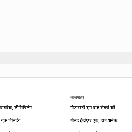
Search
आज़माइए
यबैक, डीलिस्टिंग
मोटामोटी दस बातें शेयरों की
 बुक बिल्डिंग
गोल्ड ईटीएफ एक, दाम अनेक