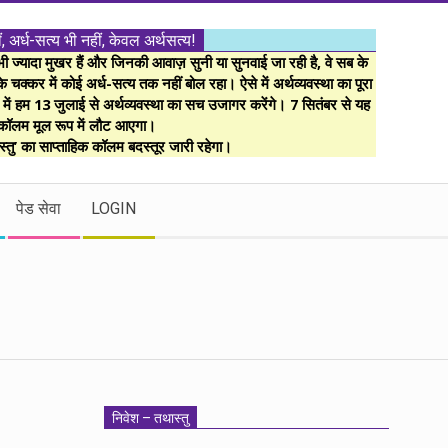
ं, अर्ध-सत्य भी नहीं, केवल अर्थसत्य!
ज्यादा मुखर हैं और जिनकी आवाज़ सुनी या सुनवाई जा रही है, वे सब के
 चक्कर में कोई अर्ध-सत्य तक नहीं बोल रहा। ऐसे में अर्थव्यवस्था का पूरा
म में हम 13 जुलाई से अर्थव्यवस्था का सच उजागर करेंगे। 7 सितंबर से यह
कॉलम मूल रूप में लौट आएगा।
्तु’ का साप्ताहिक कॉलम बदस्तूर जारी रहेगा।
पेड सेवा
LOGIN
निवेश – तथास्तु