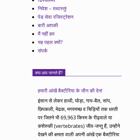
डिस्क्लेमर
निवेश – तथास्तु!
पेड सेवा रजिस्ट्रेशन
बारी आपकी
मैं नहीं हम
यह पहल क्यों?
संपर्क
क्या आप जानते हैं?
हमारी आंखें बैक्टीरिया के जीन की देन!
इंसान से लेकर हाथी, घोड़ा, गाय-बैल, सांप,
छिपकली, मेढक, मगरमच्छ व चिड़ियों तक धरती
पर जितने भी 69,963 किस्म के रीढ़वाले या
कशेरुकी (vertebrates) जीव-जन्तु हैं, उन्होंने
देखने की क्षमता वाली अपनी आंखें एक बैक्टीरिया