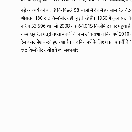
BY:
अनिल रघुराज
ON:
FEBRUARY 24, 2010
IN:
अर्थव्यवस्था
,
बज
02-
बड़े आश्चर्य की बात है कि पिछले 58 सालों में देश में हर साल रेल नेटवर्
24
औसतन 180 रूट किलोमीटर ही जुड़ते रहे हैं। 1950 में कुल रूट क
करीब 53,596 था, जो 2008 तक 64,015 किलोमीटर पर पहुंचा है
तथ्य खुद रेल मंत्री ममता बनर्जी ने आज लोकसभा में वित्त वर्ष 2010
रेल बजट पेश करते हुए रखा है। नए वित्त वर्ष के लिए ममता बनर्जी ने
रूट किलोमीटर जोड़ने का लक्ष्यऔर