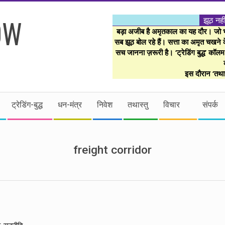
झूठ नही
बड़ा अजीब है अमृतकाल का यह दौर। जो भी 
सब झूठ बोल रहे हैं। सत्ता का अमृत चखने के
सच जानना ज़रूरी है। ‘ट्रेडिंग बुद्ध’ कॉल
इस दौरान ‘तथास
ट्रेडिंग-बुद्ध
धन-मंत्र
निवेश
तथास्तु
विचार
संपर्क
freight corridor