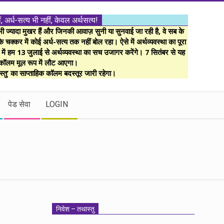
ं, अर्ध-सत्य भी नहीं, केवल अर्थसत्य!
ज्यादा मुखर हैं और जिनकी आवाज़ सुनी या सुनवाई जा रही है, वे सब के
 चक्कर में कोई अर्ध-सत्य तक नहीं बोल रहा। ऐसे में अर्थव्यवस्था का पूरा
म में हम 13 जुलाई से अर्थव्यवस्था का सच उजागर करेंगे। 7 सितंबर से यह
कॉलम मूल रूप में लौट आएगा।
्तु’ का साप्ताहिक कॉलम बदस्तूर जारी रहेगा।
पेड सेवा
LOGIN
निवेश – तथास्तु