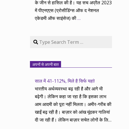
के जीन से हासिल की है। यह सच अप्रैल 2023
में पीएनएएस (प्रोसीडिंग्स ऑफ द नेशनल
एकेडमी ऑफ साइंसेज) की
…
Search
अपनों से अपनी बात
साल में 41-112%, मिले है सिर्फ यहां!
भारतीय अर्थव्यवस्था बढ़ रही है और आगे भी
बढ़ेगी। लेकिन कहा जा रहा है कि इसका लाभ
आम आदमी को पूरा नहीं मिलता। अमीर-गरीब की
खाईं बढ़ रही है। बाज़ार को आंख मूंदकर गालियां
दी जा रही हैं। लेकिन बाज़ार सचेत लोगों के लिए
आय और दौलत के सृजन ही नहीं, वितरण का