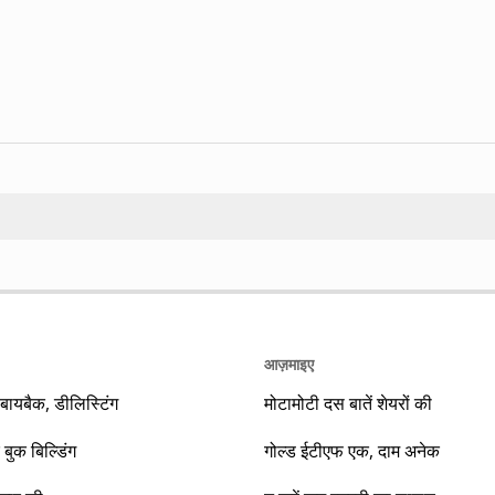
Search
आज़माइए
यबैक, डीलिस्टिंग
मोटामोटी दस बातें शेयरों की
 बुक बिल्डिंग
गोल्ड ईटीएफ एक, दाम अनेक