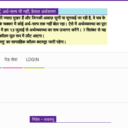
ं, अर्ध-सत्य भी नहीं, केवल अर्थसत्य!
ज्यादा मुखर हैं और जिनकी आवाज़ सुनी या सुनवाई जा रही है, वे सब के
 चक्कर में कोई अर्ध-सत्य तक नहीं बोल रहा। ऐसे में अर्थव्यवस्था का पूरा
म में हम 13 जुलाई से अर्थव्यवस्था का सच उजागर करेंगे। 7 सितंबर से यह
कॉलम मूल रूप में लौट आएगा।
्तु’ का साप्ताहिक कॉलम बदस्तूर जारी रहेगा।
पेड सेवा
LOGIN
निवेश – तथास्तु