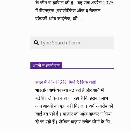
के जीन से हासिल की है। यह सच अप्रैल 2023
में पीएनएएस (प्रोसीडिंग्स ऑफ द नेशनल
एकेडमी ऑफ साइंसेज) की
…
Search
अपनों से अपनी बात
साल में 41-112%, मिले है सिर्फ यहां!
भारतीय अर्थव्यवस्था बढ़ रही है और आगे भी
बढ़ेगी। लेकिन कहा जा रहा है कि इसका लाभ
आम आदमी को पूरा नहीं मिलता। अमीर-गरीब की
खाईं बढ़ रही है। बाज़ार को आंख मूंदकर गालियां
दी जा रही हैं। लेकिन बाज़ार सचेत लोगों के लिए
आय और दौलत के सृजन ही नहीं, वितरण का