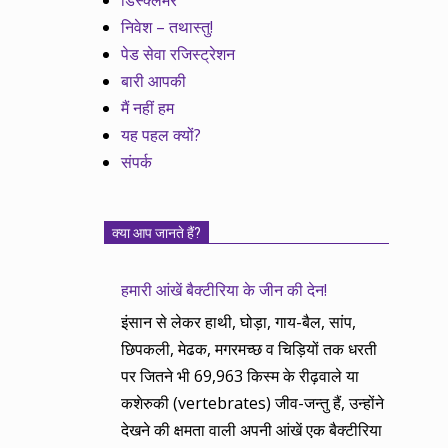
डिस्क्लेमर
निवेश – तथास्तु!
पेड सेवा रजिस्ट्रेशन
बारी आपकी
मैं नहीं हम
यह पहल क्यों?
संपर्क
क्या आप जानते हैं?
हमारी आंखें बैक्टीरिया के जीन की देन!
इंसान से लेकर हाथी, घोड़ा, गाय-बैल, सांप,
छिपकली, मेढक, मगरमच्छ व चिड़ियों तक धरती
पर जितने भी 69,963 किस्म के रीढ़वाले या
कशेरुकी (vertebrates) जीव-जन्तु हैं, उन्होंने
देखने की क्षमता वाली अपनी आंखें एक बैक्टीरिया