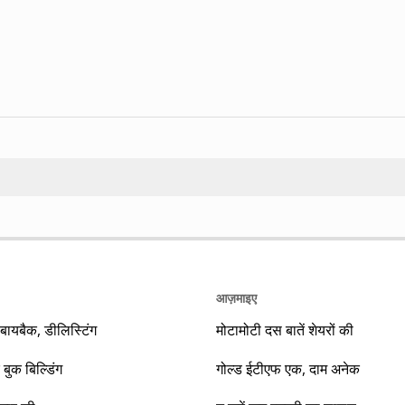
Search
आज़माइए
यबैक, डीलिस्टिंग
मोटामोटी दस बातें शेयरों की
 बुक बिल्डिंग
गोल्ड ईटीएफ एक, दाम अनेक