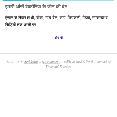
हमारी आंखें बैक्टीरिया के जीन की देन!
इंसान से लेकर हाथी, घोड़ा, गाय-बैल, सांप, छिपकली, मेढक, मगरमच्छ व
चिड़ियों तक धरती पर
और भी
Arthkaam
...
© 2010-2025
{Disclaimer}
... क्योंकि जानकारी ही पैसा है! ... Spreading
Financial Freedom