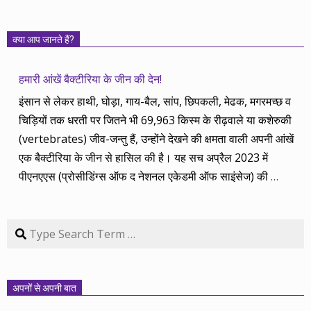
क्या आप जानते हैं?
हमारी आंखें बैक्टीरिया के जीन की देन!
इंसान से लेकर हाथी, घोड़ा, गाय-बैल, सांप, छिपकली, मेढक, मगरमच्छ व
चिड़ियों तक धरती पर जितने भी 69,963 किस्म के रीढ़वाले या कशेरुकी
(vertebrates) जीव-जन्तु हैं, उन्होंने देखने की क्षमता वाली अपनी आंखें
एक बैक्टीरिया के जीन से हासिल की है। यह सच अप्रैल 2023 में
पीएनएएस (प्रोसीडिंग्स ऑफ द नेशनल एकेडमी ऑफ साइंसेज) की
…
Search
अपनों से अपनी बात