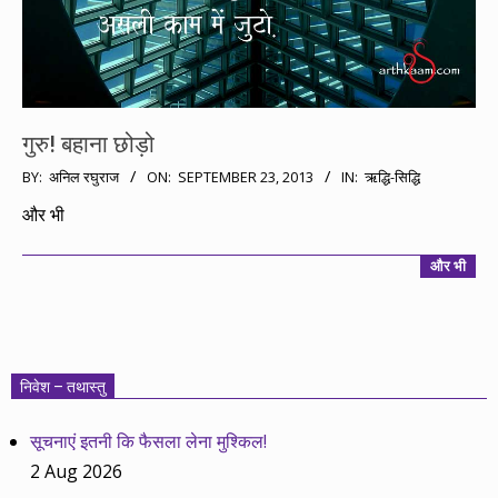
गुरु! बहाना छोड़ो
2013-
BY:
अनिल रघुराज
ON:
SEPTEMBER 23, 2013
IN:
ऋद्धि-सिद्धि
09-
और भी
23
और भी
निवेश – तथास्तु
सूचनाएं इतनी कि फैसला लेना मुश्किल!
2 Aug 2026