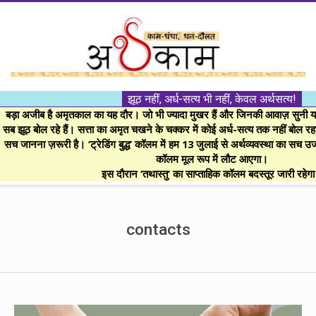
Skip
to
content
।।
झूठ नहीं, अर्ध-सत्य भी नहीं, केवल अर्थसत्य!
अर्थकाम।।
बड़ा अजीब है अमृतकाल का यह दौर। जो भी ज्यादा मुखर हैं और जिनकी आवाज़ सुनी या 
सब झूठ बोल रहे हैं। सत्ता का अमृत चखने के चक्कर में कोई अर्ध-सत्य तक नहीं बोल रहा। 
सच जानना ज़रूरी है। ‘ट्रेडिंग बुद्ध’ कॉलम में हम 13 जुलाई से अर्थव्यवस्था का सच उ
BE
कॉलम मूल रूप में लौट आएगा।
इस दौरान ‘तथास्तु’ का साप्ताहिक कॉलम बदस्तूर जारी रहेग
FINANCIALLY
Secondary
Navigation
contacts
CLEVER!
Menu