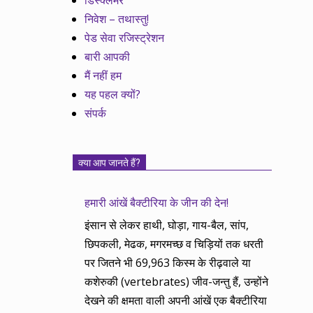
डिस्क्लेमर
निवेश – तथास्तु!
पेड सेवा रजिस्ट्रेशन
बारी आपकी
मैं नहीं हम
यह पहल क्यों?
संपर्क
क्या आप जानते हैं?
हमारी आंखें बैक्टीरिया के जीन की देन!
इंसान से लेकर हाथी, घोड़ा, गाय-बैल, सांप,
छिपकली, मेढक, मगरमच्छ व चिड़ियों तक धरती
पर जितने भी 69,963 किस्म के रीढ़वाले या
कशेरुकी (vertebrates) जीव-जन्तु हैं, उन्होंने
देखने की क्षमता वाली अपनी आंखें एक बैक्टीरिया