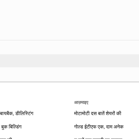
Search
आज़माइए
यबैक, डीलिस्टिंग
मोटामोटी दस बातें शेयरों की
 बुक बिल्डिंग
गोल्ड ईटीएफ एक, दाम अनेक