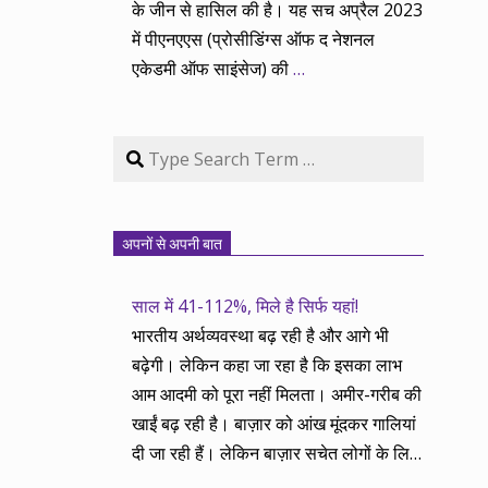
के जीन से हासिल की है। यह सच अप्रैल 2023
में पीएनएएस (प्रोसीडिंग्स ऑफ द नेशनल
एकेडमी ऑफ साइंसेज) की
…
Search
अपनों से अपनी बात
साल में 41-112%, मिले है सिर्फ यहां!
भारतीय अर्थव्यवस्था बढ़ रही है और आगे भी
बढ़ेगी। लेकिन कहा जा रहा है कि इसका लाभ
आम आदमी को पूरा नहीं मिलता। अमीर-गरीब की
खाईं बढ़ रही है। बाज़ार को आंख मूंदकर गालियां
दी जा रही हैं। लेकिन बाज़ार सचेत लोगों के लिए
आय और दौलत के सृजन ही नहीं, वितरण का