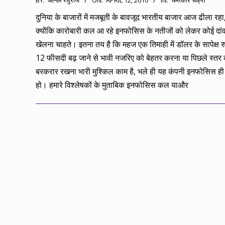
BY:
अनिल रघुराज
ON:
APRIL 12, 2010
IN:
चमत्कार चक्री
04-
दुनिया के बाजारों में मजबूती के बावजूद भारतीय बाजार आज ढीला रह
12
क्योंकि कारोबारी कल आ रहे इनफोसिस के नतीजों को लेकर कोई दांव
खेलना चाहते। इतना तय है कि महज एक तिमाही में डॉलर के सापेक्ष र
12 फीसदी बढ़ जाने से भावी नजरिए को बेहतर करना या पिछले स्तर
बरकरार रखना भारी मुश्किल काम है, भले ही यह कंपनी इनफोसिस ही क
हो। हमारे विश्लेषकों के मुताबिक इनफोसिस कल याऔर