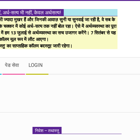
ं, अर्ध-सत्य भी नहीं, केवल अर्थसत्य!
ज्यादा मुखर हैं और जिनकी आवाज़ सुनी या सुनवाई जा रही है, वे सब के
 चक्कर में कोई अर्ध-सत्य तक नहीं बोल रहा। ऐसे में अर्थव्यवस्था का पूरा
म में हम 13 जुलाई से अर्थव्यवस्था का सच उजागर करेंगे। 7 सितंबर से यह
कॉलम मूल रूप में लौट आएगा।
्तु’ का साप्ताहिक कॉलम बदस्तूर जारी रहेगा।
पेड सेवा
LOGIN
निवेश – तथास्तु