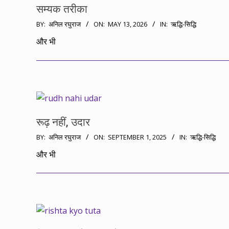
सम्यक तरीका
2026-
BY:
अनिल रघुराज
ON:
MAY 13, 2026
IN:
ऋद्धि-सिद्धि
05-
और भी
13
रूढ़ नहीं, उदार
2025-
BY:
अनिल रघुराज
ON:
SEPTEMBER 1, 2025
IN:
ऋद्धि-सिद्धि
09-
और भी
01