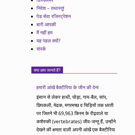
डिस्क्लेमर
निवेश – तथास्तु!
पेड सेवा रजिस्ट्रेशन
बारी आपकी
मैं नहीं हम
यह पहल क्यों?
संपर्क
क्या आप जानते हैं?
हमारी आंखें बैक्टीरिया के जीन की देन!
इंसान से लेकर हाथी, घोड़ा, गाय-बैल, सांप,
छिपकली, मेढक, मगरमच्छ व चिड़ियों तक धरती
पर जितने भी 69,963 किस्म के रीढ़वाले या
कशेरुकी (vertebrates) जीव-जन्तु हैं, उन्होंने
देखने की क्षमता वाली अपनी आंखें एक बैक्टीरिया