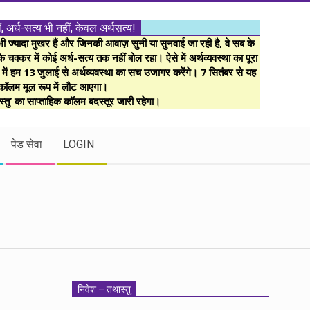
ं, अर्ध-सत्य भी नहीं, केवल अर्थसत्य!
ज्यादा मुखर हैं और जिनकी आवाज़ सुनी या सुनवाई जा रही है, वे सब के
 चक्कर में कोई अर्ध-सत्य तक नहीं बोल रहा। ऐसे में अर्थव्यवस्था का पूरा
म में हम 13 जुलाई से अर्थव्यवस्था का सच उजागर करेंगे। 7 सितंबर से यह
कॉलम मूल रूप में लौट आएगा।
्तु’ का साप्ताहिक कॉलम बदस्तूर जारी रहेगा।
पेड सेवा
LOGIN
निवेश – तथास्तु