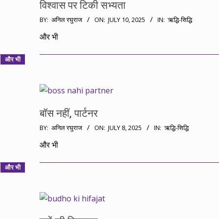
विश्वास पर टिकी सभ्यता
2025-
BY:
अनिल रघुराज
ON:
JULY 10, 2025
IN:
ऋद्धि-सिद्धि
07-
और भी
10
और भी
बॉस नहीं, पार्टनर
2025-
BY:
अनिल रघुराज
ON:
JULY 8, 2025
IN:
ऋद्धि-सिद्धि
07-
और भी
08
और भी