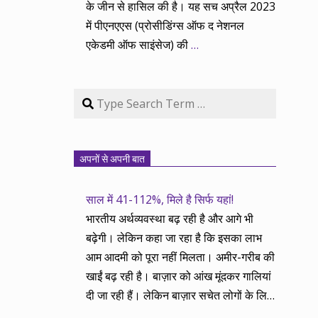
के जीन से हासिल की है। यह सच अप्रैल 2023
में पीएनएएस (प्रोसीडिंग्स ऑफ द नेशनल
एकेडमी ऑफ साइंसेज) की
…
Search
अपनों से अपनी बात
साल में 41-112%, मिले है सिर्फ यहां!
भारतीय अर्थव्यवस्था बढ़ रही है और आगे भी
बढ़ेगी। लेकिन कहा जा रहा है कि इसका लाभ
आम आदमी को पूरा नहीं मिलता। अमीर-गरीब की
खाईं बढ़ रही है। बाज़ार को आंख मूंदकर गालियां
दी जा रही हैं। लेकिन बाज़ार सचेत लोगों के लिए
आय और दौलत के सृजन ही नहीं, वितरण का