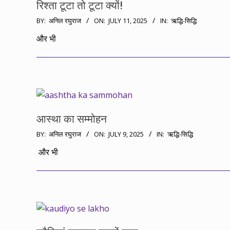
रिश्ता टूटा तो टूटा क्यों!
2025-
BY:
अनिल रघुराज
ON:
JULY 11, 2025
IN:
ऋद्धि-सिद्धि
07-
और भी
11
आस्था का सम्मोहन
2025-
BY:
अनिल रघुराज
ON:
JULY 9, 2025
IN:
ऋद्धि-सिद्धि
07-
और भी
09