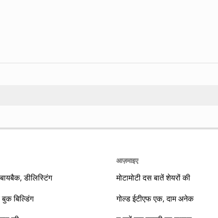
Search
आज़माइए
यबैक, डीलिस्टिंग
मोटामोटी दस बातें शेयरों की
 बुक बिल्डिंग
गोल्ड ईटीएफ एक, दाम अनेक