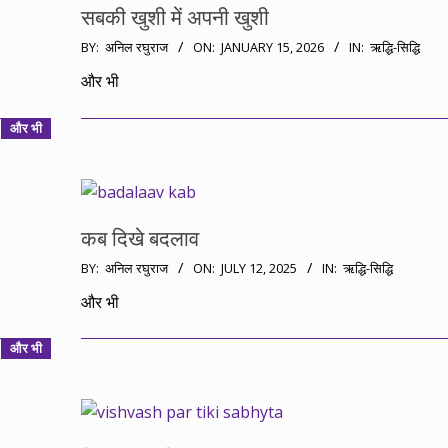
सबकी खुशी में अपनी खुशी
2026-
BY:
अनिल रघुराज
ON:
JANUARY 15, 2026
IN:
ऋद्धि-सिद्धि
01-
और भी
15
और भी
कब दिखे बदलाव
2025-
BY:
अनिल रघुराज
ON:
JULY 12, 2025
IN:
ऋद्धि-सिद्धि
07-
और भी
12
और भी