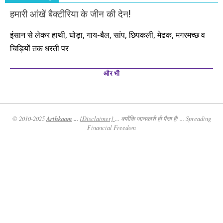
हमारी आंखें बैक्टीरिया के जीन की देन!
इंसान से लेकर हाथी, घोड़ा, गाय-बैल, सांप, छिपकली, मेढक, मगरमच्छ व
चिड़ियों तक धरती पर
और भी
Arthkaam
...
© 2010-2025
{Disclaimer}
... क्योंकि जानकारी ही पैसा है! ... Spreading
Financial Freedom