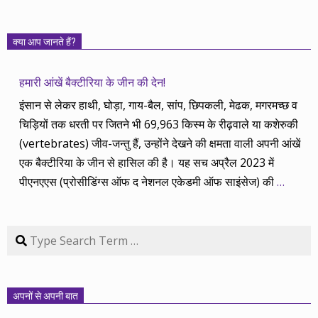
क्या आप जानते हैं?
हमारी आंखें बैक्टीरिया के जीन की देन!
इंसान से लेकर हाथी, घोड़ा, गाय-बैल, सांप, छिपकली, मेढक, मगरमच्छ व
चिड़ियों तक धरती पर जितने भी 69,963 किस्म के रीढ़वाले या कशेरुकी
(vertebrates) जीव-जन्तु हैं, उन्होंने देखने की क्षमता वाली अपनी आंखें
एक बैक्टीरिया के जीन से हासिल की है। यह सच अप्रैल 2023 में
पीएनएएस (प्रोसीडिंग्स ऑफ द नेशनल एकेडमी ऑफ साइंसेज) की
…
Search
अपनों से अपनी बात