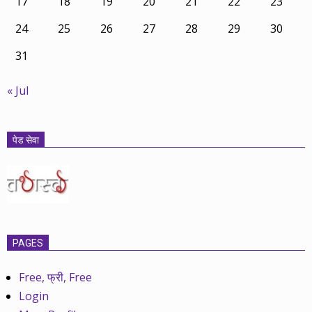
17
18
19
20
21
22
23
24
25
26
27
28
29
30
31
« Jul
पेड सेवा
PAGES
Free, फ्री, Free
Login