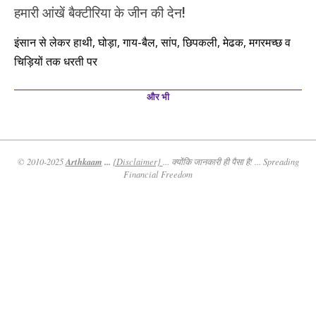
हमारी आंखें बैक्टीरिया के जीन की देन!
इंसान से लेकर हाथी, घोड़ा, गाय-बैल, सांप, छिपकली, मेढक, मगरमच्छ व
चिड़ियों तक धरती पर
और भी
Arthkaam
...
© 2010-2025
{Disclaimer}
... क्योंकि जानकारी ही पैसा है! ... Spreading
Financial Freedom