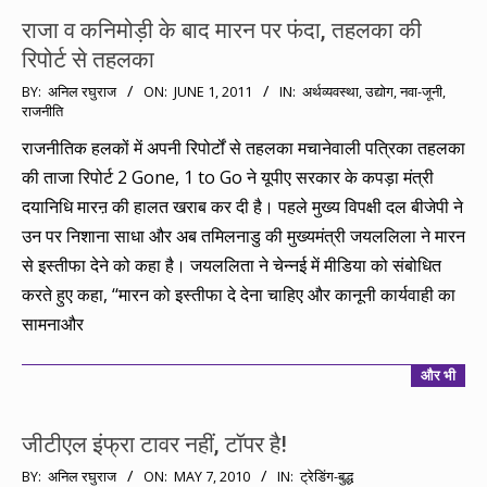
राजा व कनिमोड़ी के बाद मारन पर फंदा, तहलका की
रिपोर्ट से तहलका
2011-
BY:
अनिल रघुराज
ON:
JUNE 1, 2011
IN:
अर्थव्यवस्था
,
उद्योग
,
नवा-जूनी
,
राजनीति
06-
01
राजनीतिक हलकों में अपनी रिपोर्टों से तहलका मचानेवाली पत्रिका तहलका
की ताजा रिपोर्ट 2 Gone, 1 to Go ने यूपीए सरकार के कपड़ा मंत्री
दयानिधि मारऩ की हालत खराब कर दी है। पहले मुख्य विपक्षी दल बीजेपी ने
उन पर निशाना साधा और अब तमिलनाडु की मुख्यमंत्री जयललिला ने मारन
से इस्तीफा देने को कहा है। जयललिता ने चेन्नई में मीडिया को संबोधित
करते हुए कहा, ‘‘मारन को इस्तीफा दे देना चाहिए और कानूनी कार्यवाही का
सामनाऔर
और भी
जीटीएल इंफ्रा टावर नहीं, टॉपर है!
2010-
BY:
अनिल रघुराज
ON:
MAY 7, 2010
IN:
ट्रेडिंग-बुद्ध