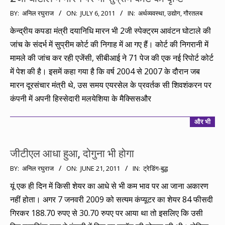
2011-
BY:
अनिल रघुराज
ON:
JULY 6, 2011
IN:
अर्थव्यवस्था
,
उद्योग
,
गौरतलब
07-
केन्द्रीय कपडा मंत्री दयानिधि मारन भी 2जी स्पेक्ट्रम आवंटन घोटाले की
06
जांच के संदर्भ में सुप्रीम कोर्ट की निगाह में आ गए हैं। कोर्ट की निगरानी में
मामले की जांच कर रही एजेंसी, सीबीआई ने 71 पेज की एक नई रिपोर्ट कोर्ट
में पेश की है। इसमें कहा गया है कि वर्ष 2004 से 2007 के दौरान जब
मारन दूरसंचार मंत्री थे, उस समय एयरसेल के प्रवर्तक सी शिवशंकरन पर
कंपनी में अपनी हिस्सेदारी मलयेशिया के मैक्सिसऔर
और भी
जीटीएल आधा हुआ, दोगुना भी होगा
2011-
BY:
अनिल रघुराज
ON:
JUNE 21, 2011
IN:
ट्रेडिंग-बुद्ध
06-
यूं एक ही दिन में किसी शेयर का आधे से भी कम भाव पर आ जाना अकारण
21
नहीं होता। अगर 7 जनवरी 2009 को सत्यम कंप्यूटर का शेयर 84 फीसदी
गिरकर 188.70 रुपए से 30.70 रुपए पर आया था तो इसलिए कि उसी