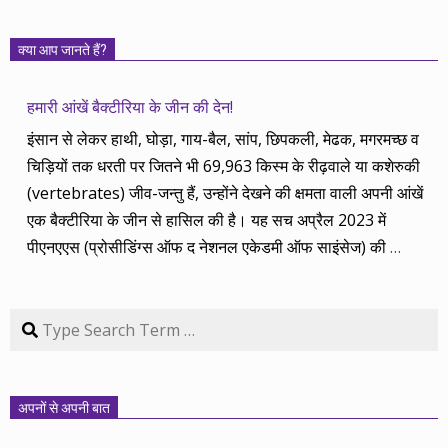
क्या आप जानते हैं?
हमारी आंखें बैक्टीरिया के जीन की देन!
इंसान से लेकर हाथी, घोड़ा, गाय-बैल, सांप, छिपकली, मेढक, मगरमच्छ व
चिड़ियों तक धरती पर जितने भी 69,963 किस्म के रीढ़वाले या कशेरुकी
(vertebrates) जीव-जन्तु हैं, उन्होंने देखने की क्षमता वाली अपनी आंखें
एक बैक्टीरिया के जीन से हासिल की है। यह सच अप्रैल 2023 में
पीएनएएस (प्रोसीडिंग्स ऑफ द नेशनल एकेडमी ऑफ साइंसेज) की
…
Search
अपनों से अपनी बात