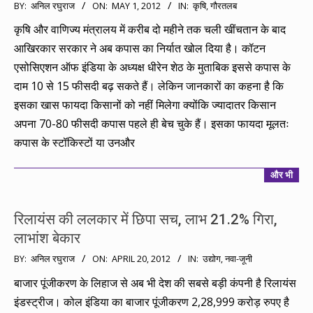
2012-
BY:
अनिल रघुराज
ON:
MAY 1, 2012
IN:
कृषि
,
गौरतलब
05-
कृषि और वाणिज्य मंत्रालय में करीब दो महीने तक चली खींचतान के बाद
01
आखिरकार सरकार ने अब कपास का निर्यात खोल दिया है। कॉटन
एसोसिएशन ऑफ इंडिया के अध्यक्ष धीरेन शेठ के मुताबिक इससे कपास के
दाम 10 से 15 फीसदी बढ़ सकते हैं। लेकिन जानकारों का कहना है कि
इसका खास फायदा किसानों को नहीं मिलेगा क्योंकि ज्यादातर किसान
अपना 70-80 फीसदी कपास पहले ही बेच चुके हैं। इसका फायदा मूलतः
कपास के स्टॉकिस्टों या उनऔर
और भी
रिलायंस की ललकार में छिपा सच, लाभ 21.2% गिरा,
लाभांश बेकार
2012-
BY:
अनिल रघुराज
ON:
APRIL 20, 2012
IN:
उद्योग
,
नवा-जूनी
04-
बाजार पूंजीकरण के लिहाज से अब भी देश की सबसे बड़ी कंपनी है रिलायंस
20
इंडस्ट्रीज। कोल इंडिया का बाजार पूंजीकरण 2,28,999 करोड़ रुपए है