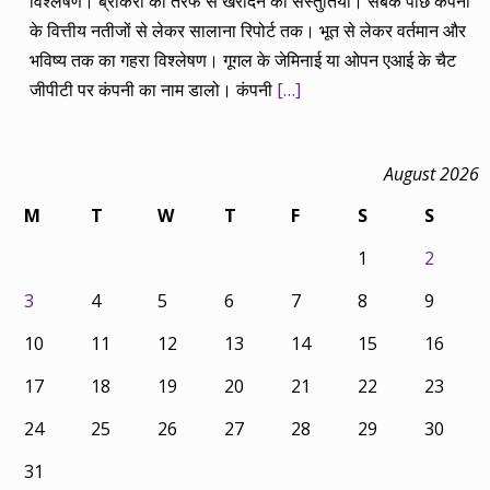
विश्लेषण। ब्रोकरों की तरफ से खरीदने की संस्तुतियां। सबके पीछे कंपनी
के वित्तीय नतीजों से लेकर सालाना रिपोर्ट तक। भूत से लेकर वर्तमान और
भविष्य तक का गहरा विश्लेषण। गूगल के जेमिनाई या ओपन एआई के चैट
जीपीटी पर कंपनी का नाम डालो। कंपनी
[…]
August 2026
M
T
W
T
F
S
S
1
2
3
4
5
6
7
8
9
10
11
12
13
14
15
16
17
18
19
20
21
22
23
24
25
26
27
28
29
30
31