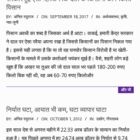
पिसान
2017-
BY:
अनिल रघुराज
ON:
SEPTEMBER 18, 2017
IN:
अर्थव्यवस्था
,
कृषि
,
नवा-जूनी
09-
18
पिसान अवधी का शब्द है जिसका अर्थ है आटा। वाकई, हमारी केंद्र सरकार
ने दाल पर ऐसा रवैया अपना रखा है जिससे किसानों का पिसान निकल गया
है। इससे यही लगता है कि या तो वह घनघोर किसान विरोधी है या खेती-
किसानों के मामले में उसके कर्ताधर्ता भयंकर मूर्ख है। वैसे, शहरी लोग बड़े
खुश हैं कि अरहर या तुअर की जो दाल साल भर पहले 180-200 रुपए
किलो बिक रही थी, वह अब 60-70 रुपए किलोऔर
और भी
निर्यात घटा, आयात भी कम, घटा व्यापार घाटा
2012-
BY:
अनिल रघुराज
ON:
OCTOBER 1, 2012
IN:
उद्योग
,
गौरतलब
10-
इस साल देश से अगस्त महीने में 22.33 अरब डॉलर के सामान का निर्यात
01
हुआ है। यह पिछले अगस्त में हुए 24.74 अरब डॉलर के निर्यात से 9.74