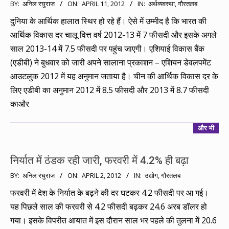
2012-
BY:
अनिल रघुराज
ON:
APRIL 11, 2012
IN:
अर्थव्यवस्था
,
गौरतलब
04-
दुनिया के आर्थिक हालात स्थिर हो रहे हैं। ऐसे में उम्मीद है कि भारत की
11
आर्थिक विकास दर चालू वित्त वर्ष 2012-13 में 7 फीसदी और इसके अगले
साल 2013-14 में 7.5 फीसदी पर पहुंच जाएगी। एशियाई विकास बैंक
(एडीबी) ने बुधवार को जारी अपने सालाना प्रकाशन – एशियन डेवलपमेंट
आउटलुक 2012 में यह अनुमान जताया है। चीन की आर्थिक विकास दर के
लिए एडीबी का अनुमान 2012 में 8.5 फीसदी और 2013 में 8.7 फीसदी
काऔर
और भी
निर्यात में ठंडक रही जारी, फरवरी में 4.2% ही बढ़ा
2012-
BY:
अनिल रघुराज
ON:
APRIL 2, 2012
IN:
उद्योग
,
गौरतलब
04-
फरवरी में देश के निर्यात के बढ़ने की दर घटकर 4.2 फीसदी पर आ गई।
02
यह पिछले साल की फरवरी से 4.2 फीसदी बढ़कर 24.6 अरब डॉलर हो
गया। इसके विपरीत आयात में इस दौरान साल भर पहले की तुलना में 20.6