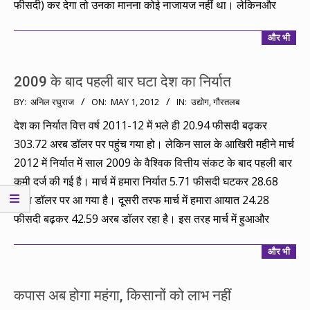
फीसदी) कर देगा तो उनका मानना कोई नाजायज नहीं था। लेकिनऔर
और भी
2009 के बाद पहली बार घटा देश का निर्यात
2012-
BY:
अनिल रघुराज
ON:
MAY 1, 2012
IN:
उद्योग
,
गौरतलब
05-
देश का निर्यात वित्त वर्ष 2011-12 में भले ही 20.94 फीसदी बढ़कर
01
303.72 अरब डॉलर पर पहुंच गया हो। लेकिन साल के आखिरी महीने मार्च
2012 में निर्यात में साल 2009 के वैश्विक वित्तीय संकट के बाद पहली बार
कमी दर्ज की गई है। मार्च में हमारा निर्यात 5.71 फीसदी घटकर 28.68
अरब डॉलर पर आ गया है। दूसरी तरफ मार्च में हमारा आयात 24.28
फीसदी बढ़कर 42.59 अरब डॉलर रहा है। इस तरह मार्च में हुआऔर
और भी
कपास अब होगा महंगा, किसानों को लाभ नहीं