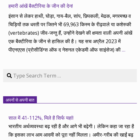
हमारी आंखें बैक्टीरिया के जीन की देन!
इंसान से लेकर हाथी, घोड़ा, गाय-बैल, सांप, छिपकली, मेढक, मगरमच्छ व
चिड़ियों तक धरती पर जितने भी 69,963 किस्म के रीढ़वाले या कशेरुकी
(vertebrates) जीव-जन्तु हैं, उन्होंने देखने की क्षमता वाली अपनी आंखें
एक बैक्टीरिया के जीन से हासिल की है। यह सच अप्रैल 2023 में
पीएनएएस (प्रोसीडिंग्स ऑफ द नेशनल एकेडमी ऑफ साइंसेज) की
…
Search
अपनों से अपनी बात
साल में 41-112%, मिले है सिर्फ यहां!
भारतीय अर्थव्यवस्था बढ़ रही है और आगे भी बढ़ेगी। लेकिन कहा जा रहा है
कि इसका लाभ आम आदमी को पूरा नहीं मिलता। अमीर-गरीब की खाईं बढ़