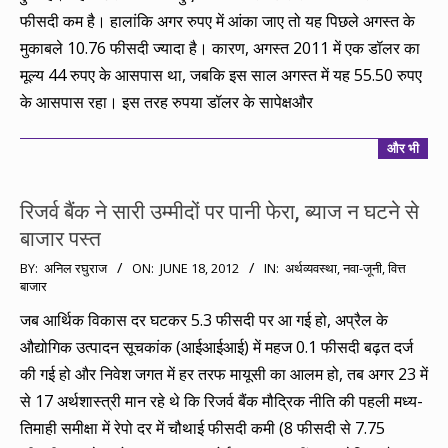
फीसदी कम है। हालांकि अगर रुपए में आंका जाए तो यह पिछले अगस्त के
मुकाबले 10.76 फीसदी ज्यादा है। कारण, अगस्त 2011 में एक डॉलर का
मूल्य 44 रुपए के आसपास था, जबकि इस साल अगस्त में यह 55.50 रुपए
के आसपास रहा। इस तरह रुपया डॉलर के सापेक्षऔर
और भी
रिजर्व बैंक ने सारी उम्मीदों पर पानी फेरा, ब्याज न घटने से
बाजार पस्त
2012-
BY:
अनिल रघुराज
ON:
JUNE 18, 2012
IN:
अर्थव्यवस्था
,
नवा-जूनी
,
वित्त
बाजार
06-
18
जब आर्थिक विकास दर घटकर 5.3 फीसदी पर आ गई हो, अप्रैल के
औद्योगिक उत्पादन सूचकांक (आईआईआई) में महज 0.1 फीसदी बढ़त दर्ज
की गई हो और निवेश जगत में हर तरफ मायूसी का आलम हो, तब अगर 23 में
से 17 अर्थशास्त्री मान रहे थे कि रिजर्व बैंक मौद्रिक नीति की पहली मध्य-
तिमाही समीक्षा में रेपो दर में चौथाई फीसदी कमी (8 फीसदी से 7.75