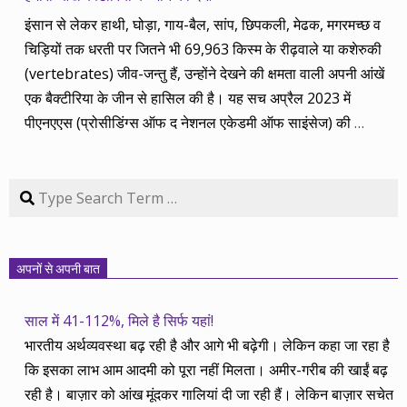
इंसान से लेकर हाथी, घोड़ा, गाय-बैल, सांप, छिपकली, मेढक, मगरमच्छ व
चिड़ियों तक धरती पर जितने भी 69,963 किस्म के रीढ़वाले या कशेरुकी
(vertebrates) जीव-जन्तु हैं, उन्होंने देखने की क्षमता वाली अपनी आंखें
एक बैक्टीरिया के जीन से हासिल की है। यह सच अप्रैल 2023 में
पीएनएएस (प्रोसीडिंग्स ऑफ द नेशनल एकेडमी ऑफ साइंसेज) की
…
Search
अपनों से अपनी बात
साल में 41-112%, मिले है सिर्फ यहां!
भारतीय अर्थव्यवस्था बढ़ रही है और आगे भी बढ़ेगी। लेकिन कहा जा रहा है
कि इसका लाभ आम आदमी को पूरा नहीं मिलता। अमीर-गरीब की खाईं बढ़
रही है। बाज़ार को आंख मूंदकर गालियां दी जा रही हैं। लेकिन बाज़ार सचेत