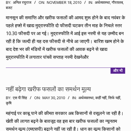
2010-
BY:
अनिल रघुराज
ON:
NOVEMBER 18, 2010
IN:
अर्थव्यवस्था
,
गौरतलब
,
बजट
11-
18
मानसून की समाप्ति और खरीफ फसलों की आमद शुरू होने के बाद नवंबर के
पहले हफ्ते में खाद्य मुद्रास्फीति दो फीसदी घटकर तीन माह के निचले स्तर
10.30 फीसदी पर आ गई। मुद्रास्फीति में आई इस नरमी से यह उम्मीद बन
रही है कि जल्दी ही यह दस फीसदी से नीचे आ जाएगी। बारिश खत्म होने के
बाद देश भर की मंडियों में खरीफ फसलों की आवक बढ़ने से खाद्य
मुद्रास्फीति में लगातार पांचवें सप्ताह नरमी देखनेऔर
और भी
नहीं बढ़ेगा खरीफ फसलों का समर्थन मूल्य
2010-
BY:
एस पी सिंह
ON:
MAY 30, 2010
IN:
अर्थव्यवस्था
,
कहीं नहीं, सिर्फ यहीं
,
कृषि
05-
30
महंगाई पर काबू पाने की कीमत सरकार अब किसानों से वसूलने जा रही है।
खेती की लागत बढ़ने के बावजूद वह इस बार खरीफ फसलों का न्यूनतम
समर्थन मूल्य (एमएसपी) बढ़ाने नहीं जा रही है। धान का मूल्य किसानों को