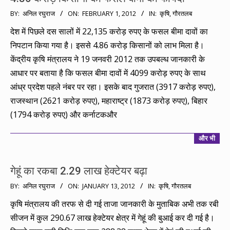
2012-
BY:
अनिल रघुराज
ON:
FEBRUARY 1, 2012
IN:
कृषि
,
गौरतलब
02-
देश में पिछले दस सालों में 22,135 करोड़ रुपए के फसल बीमा दावों का
01
निपटान किया गया है। इससे 4.86 करोड़ किसानों को लाभ मिला है।
केंद्रीय कृषि मंत्रालय ने 19 जनवरी 2012 तक उपबल्ध जानकारी के
आधार पर बताया है कि फसल बीमा दावों में 4099 करोड़ रुपए के साथ
आंध्र प्रदेश पहले नंबर पर रहा। इसके बाद गुजरात (3917 करोड़ रुपए),
राजस्थान (2621 करोड़ रुपए), महाराष्ट्र (1873 करोड़ रुपए), बिहार
(1794 करोड़ रुपए) और कर्नाटकऔर
और भी
गेहूं का रकबा 2.29 लाख हेक्‍टेयर बढ़ा
2012-
BY:
अनिल रघुराज
ON:
JANUARY 13, 2012
IN:
कृषि
,
गौरतलब
01-
कृषि मंत्रालय की तरफ से दी गई ताजा जानकारी के मुताबिक अभी तक रबी
13
सीजन में कुल 290.67 लाख हेक्‍टेयर क्षेत्र में गेहूं की बुआई कर दी गई है।