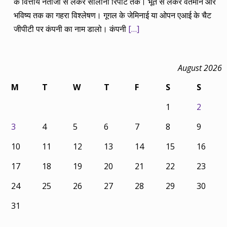
के वित्तीय नतीजों से लेकर सालाना रिपोर्ट तक। भूत से लेकर वर्तमान और
भविष्य तक का गहरा विश्लेषण। गूगल के जेमिनाई या ओपन एआई के चैट
जीपीटी पर कंपनी का नाम डालो। कंपनी
[…]
August 2026
M
T
W
T
F
S
S
1
2
3
4
5
6
7
8
9
10
11
12
13
14
15
16
17
18
19
20
21
22
23
24
25
26
27
28
29
30
31