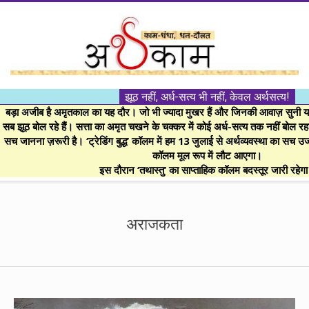
Skip
to
content
।।
झूठ नहीं, अर्ध-सत्य भी नहीं, केवल अर्थसत्य!
अर्थकाम।।
बड़ा अजीब है अमृतकाल का यह दौर। जो भी ज्यादा मुखर हैं और जिनकी आवाज़ सुनी या 
सब झूठ बोल रहे हैं। सत्ता का अमृत चखने के चक्कर में कोई अर्ध-सत्य तक नहीं बोल रहा। 
सच जानना ज़रूरी है। ‘ट्रेडिंग बुद्ध’ कॉलम में हम 13 जुलाई से अर्थव्यवस्था का सच उ
BE
कॉलम मूल रूप में लौट आएगा।
इस दौरान ‘तथास्तु’ का साप्ताहिक कॉलम बदस्तूर जारी रहेग
FINANCIALLY
Secondary
Navigation
अराजकता
CLEVER!
Menu