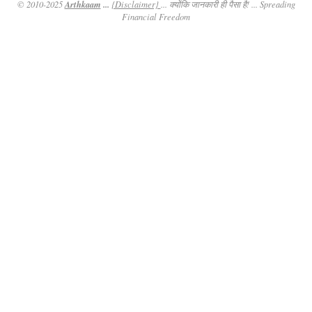
Arthkaam
...
© 2010-2025
{Disclaimer}
... क्योंकि जानकारी ही पैसा है! ... Spreading
Financial Freedom