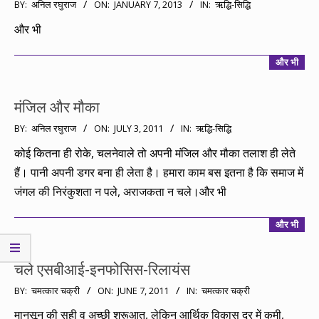
2013-
BY:
अनिल रघुराज
ON:
JANUARY 7, 2013
IN:
ऋद्धि-सिद्धि
01-
और भी
07
और भी
मंजिल और मौका
2011-
BY:
अनिल रघुराज
ON:
JULY 3, 2011
IN:
ऋद्धि-सिद्धि
07-
कोई कितना ही रोके, चलनेवाले तो अपनी मंजिल और मौका तलाश ही लेते
03
हैं। पानी अपनी डगर बना ही लेता है। हमारा काम बस इतना है कि समाज में
जंगल की निरंकुशता न पले, अराजकता न चले।और भी
और भी
चले एसबीआई-इनफोसिस-रिलायंस
2011-
BY:
चमत्कार चक्री
ON:
JUNE 7, 2011
IN:
चमत्कार चक्री
06-
मानसून की सही व अच्छी शुरूआत, लेकिन आर्थिक विकास दर में कमी,