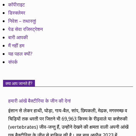
कॉपीराइट
डिस्क्लेमर
निवेश – तथास्तु!
पेड सेवा रजिस्ट्रेशन
बारी आपकी
मैं नहीं हम
यह पहल क्यों?
संपर्क
क्या आप जानते हैं?
हमारी आंखें बैक्टीरिया के जीन की देन!
इंसान से लेकर हाथी, घोड़ा, गाय-बैल, सांप, छिपकली, मेढक, मगरमच्छ व
चिड़ियों तक धरती पर जितने भी 69,963 किस्म के रीढ़वाले या कशेरुकी
(vertebrates) जीव-जन्तु हैं, उन्होंने देखने की क्षमता वाली अपनी आंखें
एक बैक्टीरिया के जीन से हासिल की है। यह सच अप्रैल 2023 में