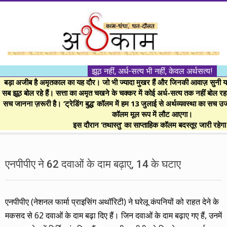
Skip
to
content
।।
झूठ नहीं, अर्ध-सत्य भी नहीं, केवल अर्थसत्य!
अर्थकाम।।
बड़ा अजीब है अमृतकाल का यह दौर। जो भी ज्यादा मुखर हैं और जिनकी आवाज़ सुनी या 
सब झूठ बोल रहे हैं। सत्ता का अमृत चखने के चक्कर में कोई अर्ध-सत्य तक नहीं बोल रहा। 
सच जानना ज़रूरी है। ‘ट्रेडिंग बुद्ध’ कॉलम में हम 13 जुलाई से अर्थव्यवस्था का सच उ
BE
कॉलम मूल रूप में लौट आएगा।
इस दौरान ‘तथास्तु’ का साप्ताहिक कॉलम बदस्तूर जारी रहेग
FINANCIALLY
Secondary
Navigation
एनपीपीए ने 62 दवाओं के दाम बढ़ाए, 14 के घटाए
CLEVER!
Menu
एनपीपीए (नेशनल फार्मा प्राइसिंग अथॉरिटी) ने घरेलू कंपनियों को राहत देने के
मकसद से 62 दवाओं के दाम बढ़ा दिए हैं। जिन दवाओं के दाम बढ़ाए गए हैं, उनमें