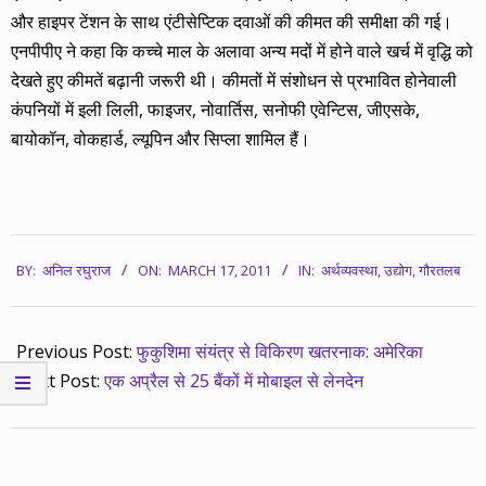
और हाइपर टेंशन के साथ एंटीसेप्टिक दवाओं की कीमत की समीक्षा की गई।
एनपीपीए ने कहा कि कच्चे माल के अलावा अन्य मदों में होने वाले खर्च में वृद्धि को
देखते हुए कीमतें बढ़ानी जरूरी थी। कीमतों में संशोधन से प्रभावित होनेवाली
कंपनियों में इली लिली, फाइजर, नोवार्तिस, सनोफी एवेन्टिस, जीएसके,
बायोकॉन, वोकहार्ड, ल्यूपिन और सिप्ला शामिल हैं।
2011-
BY:
अनिल रघुराज
ON:
MARCH 17, 2011
IN:
अर्थव्यवस्था
,
उद्योग
,
गौरतलब
03-
17
Previous Post:
फुकुशिमा संयंत्र से विकिरण खतरनाक: अमेरिका
Next Post:
एक अप्रैल से 25 बैंकों में मोबाइल से लेनदेन