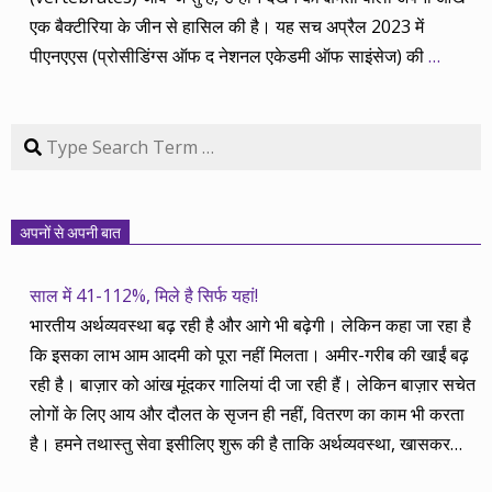
एक बैक्टीरिया के जीन से हासिल की है। यह सच अप्रैल 2023 में
पीएनएएस (प्रोसीडिंग्स ऑफ द नेशनल एकेडमी ऑफ साइंसेज) की
…
Search
अपनों से अपनी बात
साल में 41-112%, मिले है सिर्फ यहां!
भारतीय अर्थव्यवस्था बढ़ रही है और आगे भी बढ़ेगी। लेकिन कहा जा रहा है
कि इसका लाभ आम आदमी को पूरा नहीं मिलता। अमीर-गरीब की खाईं बढ़
रही है। बाज़ार को आंख मूंदकर गालियां दी जा रही हैं। लेकिन बाज़ार सचेत
लोगों के लिए आय और दौलत के सृजन ही नहीं, वितरण का काम भी करता
है। हमने तथास्तु सेवा इसीलिए शुरू की है ताकि अर्थव्यवस्था, खासकर
कंपनियों के बढ़ने का लाभ निपट गरीबी से ऊपर रहनेवाले लोगों तक पहुंचाया