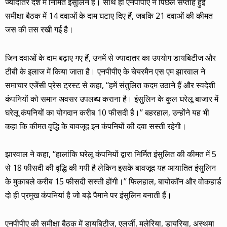
ज्यादातर देश में निर्मित इंसुलिन हैं। साथ ही एनपीपीए ने पिछले सप्ताह हुई
समीक्षा बैठक में 14 दवाओं के दाम घटाए दिए हैं, जबकि 21 दवाओं की कीमत
जस की तस रखी गई है।
जिन दवाओं के दाम बढ़ाए गए हैं, उनमें से ज्यादातर का उपयोग डायबिटीज और
टीबी के इलाज में किया जाता है। एनपीपीए के चेयरमैन एस एम झारवाल ने
समाचार एजेंसी प्रेस ट्रस्ट से कहा, ‘‘हमें संतुलित कदम उठाने हैं और स्वदेशी
कंपनियों को समान अवसर उपलब्ध कराना है। इंसुलिन के कुल घरेलू बाजार में
घरेलू कंपनियों का योगदान करीब 10 फीसदी है।’’ बहरहाल, उन्होंने यह भी
कहा कि कीमत वृद्धि के बावजूद इन कंपनियों की दवा सस्ती रहेगी।
झारवाल ने कहा, ‘‘हालांकि घरेलू कंपनियों द्वारा निर्मित इंसुलित की कीमत में 5
से 18 फीसदी की वृद्धि की गयी है लेकिन इसके बावजूद यह आयातित इंसुलिन
के मुकाबले करीब 15 फीसदी सस्ती होंगी।’’ फिलहाल, बायोकॉन और वोकहार्ड
दो ही प्रमुख कंपनियां है जो बड़े पैमाने पर इंसुलिन बनाती हैं।
एनपीपीए की समीक्षा बैठक में डायबिटीज, एलर्जी, मलेरिया, डायरिया, अस्थमा