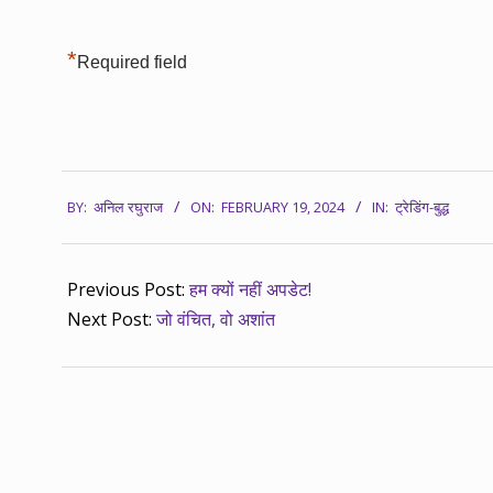
*
Required field
2024-
BY:
अनिल रघुराज
ON:
FEBRUARY 19, 2024
IN:
ट्रेडिंग-बुद्ध
02-
19
Previous Post:
हम क्यों नहीं अपडेट!
Next Post:
जो वंचित, वो अशांत