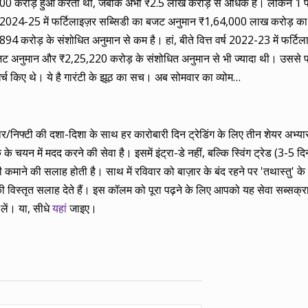
ं ₹71,000 करोड़ हुआ करती थी, जबकि अभी ₹2.5 लाख करोड़ से अधिक है। लेकिन 
र्ष 2024-25 में फर्टिलाइज़र सब्सिडी का बजट अनुमान ₹1,64,000 लाख करोड़ का 
करोड़ के संशोधित अनुमान से कम है। हां, बीते वित्त वर्ष 2022-23 में फर्टिला
अनुमान और ₹2,25,220 करोड़ के संशोधित अनुमान से भी ज्यादा थी। उससे पहले
च किए थे। ये है गारंटी के झूठ का सच। अब सोमवार का व्योम…
बाज़ार/निफ्टी की दशा-दिशा के साथ हर कारोबारी दिन ट्रेडिंग के लिए तीन शेयर अभ
 चयन में मदद करने की सेवा है। इसमें इंट्रा-डे नहीं, बल्कि स्विंग ट्रेड (3-5 दिन
ाने की सलाह होती है। साथ में रविवार को बाज़ार के बंद रहने पर 'तथास्तु' के 
 विस्तृत सलाह देते हैं। इस कॉलम को पूरा पढ़ने के लिए आपको यह सेवा सब्सक्
लें। या, सीधे
यहां
जाइए।