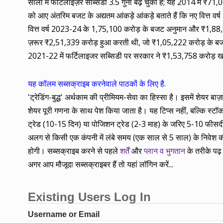
सालों में फर्टिलाइज़र सब्सिडी 3.5 गुना बढ़ चुकी है; यह 2014 मे
को आए अंतरिम बजट के अद्यतम आंकड़े आंकड़े बताते हैं कि नए वित्त व
वित्त वर्ष 2023-24 के 1,75,100 करोड़ के बजट अनुमान और ₹1,88,894 
ज़रूर ₹2,51,339 करोड़ हुआ करती थी, जो ₹1,05,222 करोड़ के बजट 
2021-22 में फर्टिलाइजर सब्सिडी पर सरकार ने ₹1,53,758 करोड़ खर्
यह कॉलम सब्सक्राइब करनेवाले पाठकों के लिए है.
'ट्रेडिंग-बुद्ध' अर्थकाम की प्रीमियम-सेवा का हिस्सा है। इसमें शेयर 
शेयर पूरी गणना के साथ पेश किया जाता है। यह टिप्स नहीं, बल्कि स्टॉक के
ट्रेड (10-15 दिन) या पोजिशन ट्रेड (2-3 माह) के जरिए 5-10 फीसदी कम
अलग से किसी एक कंपनी में लंबे समय (एक साल से 5 साल) के निवेश की
होगी। सब्सक्राइब करने से पहले
शर्तें
और
प्लान व भुगतान
के तरीके पढ़ 
अगर आप मौजूदा सब्सक्राइबर हैं तो यहां लॉगिन करें...
Existing Users Log In
Username or Email