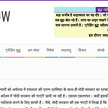
झूठ नही
बड़ा अजीब है अमृतकाल का यह दौर। जो भी 
सब झूठ बोल रहे हैं। सत्ता का अमृत चखने के
सच जानना ज़रूरी है। ‘ट्रेडिंग बुद्ध’ कॉल
इस दौरान ‘तथास
ट्रेडिंग-बुद्ध
धन-मंत्र
निवेश
तथास्तु
विचार
संपर्क
नवरी को अयोध्या में रामलला की प्राण-प्रतिष्ठा के साथ ही मोदी सरकार का प्र
 आठ कॉलम में ‘मोदी सरकार की गारंटी’ छापी जा रही है। एकदम एकतरफा। कहीं इस
पर्दाफाश करने के लिए काफी हैं। जैसे, मोदी सरकार की एक गारंटी में लिखा है क