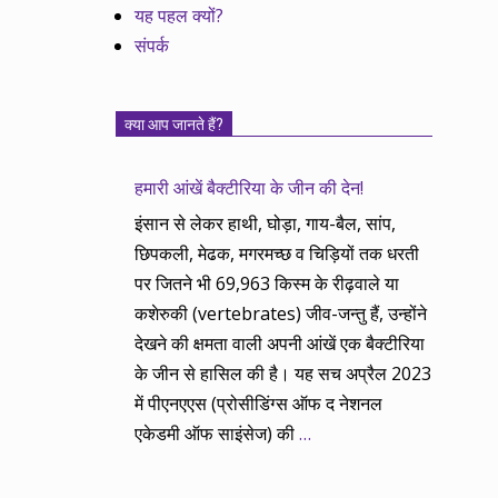
यह पहल क्यों?
संपर्क
क्या आप जानते हैं?
हमारी आंखें बैक्टीरिया के जीन की देन!
इंसान से लेकर हाथी, घोड़ा, गाय-बैल, सांप,
छिपकली, मेढक, मगरमच्छ व चिड़ियों तक धरती
पर जितने भी 69,963 किस्म के रीढ़वाले या
कशेरुकी (vertebrates) जीव-जन्तु हैं, उन्होंने
देखने की क्षमता वाली अपनी आंखें एक बैक्टीरिया
के जीन से हासिल की है। यह सच अप्रैल 2023
में पीएनएएस (प्रोसीडिंग्स ऑफ द नेशनल
एकेडमी ऑफ साइंसेज) की
…