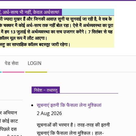
ं, अर्ध-सत्य भी नहीं, केवल अर्थसत्य!
ज्यादा मुखर हैं और जिनकी आवाज़ सुनी या सुनवाई जा रही है, वे सब के
 चक्कर में कोई अर्ध-सत्य तक नहीं बोल रहा। ऐसे में अर्थव्यवस्था का पूरा
म में हम 13 जुलाई से अर्थव्यवस्था का सच उजागर करेंगे। 7 सितंबर से यह
कॉलम मूल रूप में लौट आएगा।
्तु’ का साप्ताहिक कॉलम बदस्तूर जारी रहेगा।
पेड सेवा
LOGIN
निवेश – तथास्तु
सूचनाएं इतनी कि फैसला लेना मुश्किल!
चार अभियान
2 Aug 2026
की कोई काट
सूचनाओं की भरमार है। तरह-तरह की इतनी
ि पिछले दस
सूचनाएं कि फैसला लेना मुश्किल। हाल-