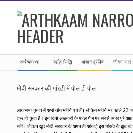
Skip
to
content
।।
Secondary
अर्थकाम।।
अर्थव्यवस्था
ऋद्धि-सिद्धि
ऑप्शन ट्रेडिंग
जीवन-सार
Navigation
Menu
BE
मोदी सरकार की गांरटी में पोल ही पोल
FINANCIALLY
CLEVER!
लोकसभा चुनाव में अभी तीन महीने बचे हैं। लेकिन महीने भर पहले 22 ज
शुरू हो चुका है। इन दिनों अखबारों के पहले पेज़ पर सबसे ऊपर पूरे
नहीं। लेकिन खुद मोदी सरकार के अपने ही आंकड़े इस गांरटी के झूठ का 