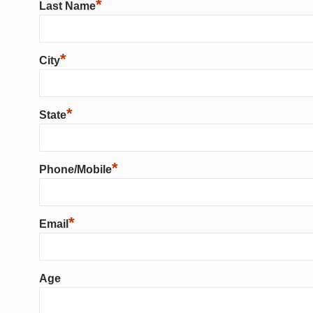
*
Last Name
*
City
*
State
*
Phone/Mobile
*
Email
Age