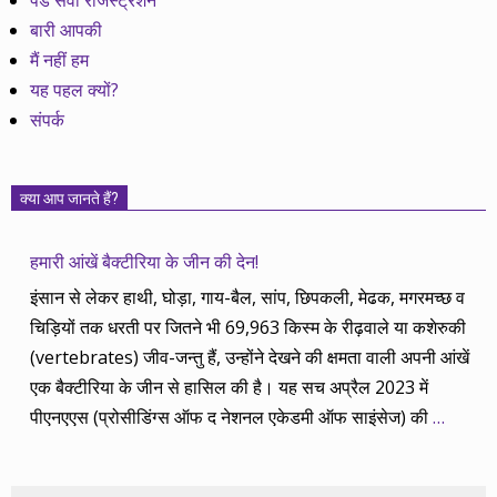
पेड सेवा रजिस्ट्रेशन
बारी आपकी
मैं नहीं हम
यह पहल क्यों?
संपर्क
क्या आप जानते हैं?
हमारी आंखें बैक्टीरिया के जीन की देन!
इंसान से लेकर हाथी, घोड़ा, गाय-बैल, सांप, छिपकली, मेढक, मगरमच्छ व
चिड़ियों तक धरती पर जितने भी 69,963 किस्म के रीढ़वाले या कशेरुकी
(vertebrates) जीव-जन्तु हैं, उन्होंने देखने की क्षमता वाली अपनी आंखें
एक बैक्टीरिया के जीन से हासिल की है। यह सच अप्रैल 2023 में
पीएनएएस (प्रोसीडिंग्स ऑफ द नेशनल एकेडमी ऑफ साइंसेज) की
…