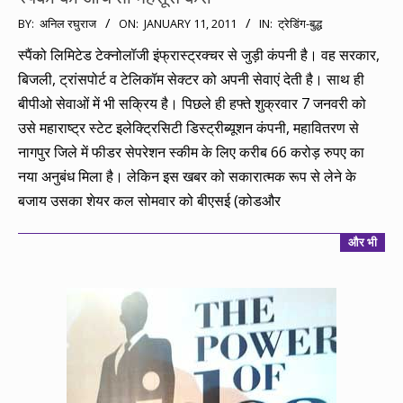
2011-
BY:
अनिल रघुराज
ON:
JANUARY 11, 2011
IN:
ट्रेडिंग-बुद्ध
01-
स्पैंको लिमिटेड टेक्नोलॉजी इंफ्रास्ट्रक्चर से जुड़ी कंपनी है। वह सरकार,
11
बिजली, ट्रांसपोर्ट व टेलिकॉम सेक्टर को अपनी सेवाएं देती है। साथ ही
बीपीओ सेवाओं में भी सक्रिय है। पिछले ही हफ्ते शुक्रवार 7 जनवरी को
उसे महाराष्ट्र स्टेट इलेक्ट्रिसिटी डिस्ट्रीब्यूशन कंपनी, महावितरण से
नागपुर जिले में फीडर सेपरेशन स्कीम के लिए करीब 66 करोड़ रुपए का
नया अनुबंध मिला है। लेकिन इस खबर को सकारात्मक रूप से लेने के
बजाय उसका शेयर कल सोमवार को बीएसई (कोडऔर
और भी