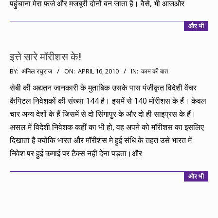
पहुंचाना मेरा फर्ज और मजबूरी दोनों बन जाता है। वैसे, भी आजऔर
और भी
इत्ते सारे मॉरीशस के!
2010-
BY:
अनिल रघुराज
ON:
APRIL 16, 2010
IN:
काम की बात
04-
सेबी की अद्यतन जानकारी के मुताबिक उसके पास पंजीकृत विदेशी वेंचर
16
कैपिटल निवेशकों की संख्या 144 है। इसमें से 140 मॉरीशस के हैं। केवल
चार अन्य देशों के हैं जिसमें से दो सिंगापुर के और दो ही साइप्रस के हैं।
असल में विदेशी निवेशक कहीं का भी हो, वह अपने को मॉरीशस का इसलिए
दिखाता है क्योंकि भारत और मॉरीशस मे हुई संधि के तहत उसे भारत में
निवेश पर हुई कमाई पर टैक्स नहीं देना पड़ता।और
और भी