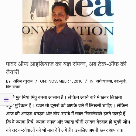
पावर ऑफ आइडियाज का यज्ञ संपन्न, अब टेक-ऑफ की
तैयारी
2010-
BY:
अनिल रघुराज
ON:
NOVEMBER 1, 2010
IN:
अर्थव्यवस्था
,
नवा-जूनी
,
वित्त बाजार
11-
01
अपने मुंह मियां मिठ्ठू बनना आसान है। लेकिन अपने बारे में खबर लिखना
बहुत मुश्किल है। खबर तो दूसरों को आपके बारे में लिखनी चाहिए। लेकिन
आज की अगड़म-बगड़म और शोर-शराबे में खबर लिखनेवाले इतने उलझे हैं
कि वे ज्यादा मिर्च, ज्यादा नमक और ज्यादा चीनी खाकर बेस्वाद हो चुकी जीभ
को तर करनेवालों को भी मात देने लगे हैं। इसलिए अपनी खबर आप तक