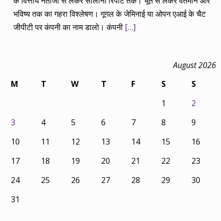
के वित्तीय नतीजों से लेकर सालाना रिपोर्ट तक। भूत से लेकर वर्तमान और
भविष्य तक का गहरा विश्लेषण। गूगल के जेमिनाई या ओपन एआई के चैट
जीपीटी पर कंपनी का नाम डालो। कंपनी
[…]
August 2026
M
T
W
T
F
S
S
1
2
3
4
5
6
7
8
9
10
11
12
13
14
15
16
17
18
19
20
21
22
23
24
25
26
27
28
29
30
31