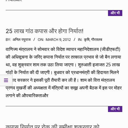
और भी
25 लाख गांठ कपास और होगा निर्यात!
2012-
BY:
अनिल रघुराज
ON:
MARCH 9, 2012
IN:
कृषि
,
गौरतलब
03-
वाणिज्य मंत्रालय ने सोमवार को विदेश व्यापार महानिदेशालय (जीडीएफटी)
09
की अधिसूचना के जरिए कपास निर्यात पर तत्काल प्रभाव से जो बैन लगाया
था, वह शुक्रवार शाम तक उठा लिया जाएगा। शुरुआती इजाजत 25 लाख
गांठों के निर्यात की दी जाएगी। बुधवार को प्रधानमंत्री की हिदायत मिलने
के बाद सरकार ने इसकी पूरी तैयारी कर ली है। शाम को वित्त मंत्रालय
प्रणव मुखर्जी की अध्यक्षता में मंत्रियों का समूह अपनी बैठक में इस पर मोहर
लगाने की औपचारिकताऔर
और भी
कपास निर्यात पर रोक की समीक्षा शुक्रवार को