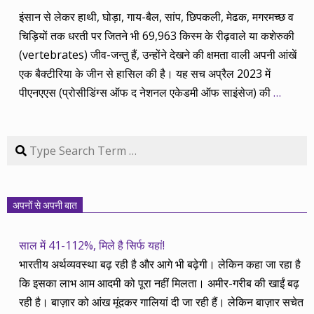
इंसान से लेकर हाथी, घोड़ा, गाय-बैल, सांप, छिपकली, मेढक, मगरमच्छ व
चिड़ियों तक धरती पर जितने भी 69,963 किस्म के रीढ़वाले या कशेरुकी
(vertebrates) जीव-जन्तु हैं, उन्होंने देखने की क्षमता वाली अपनी आंखें
एक बैक्टीरिया के जीन से हासिल की है। यह सच अप्रैल 2023 में
पीएनएएस (प्रोसीडिंग्स ऑफ द नेशनल एकेडमी ऑफ साइंसेज) की
…
Search
अपनों से अपनी बात
साल में 41-112%, मिले है सिर्फ यहां!
भारतीय अर्थव्यवस्था बढ़ रही है और आगे भी बढ़ेगी। लेकिन कहा जा रहा है
कि इसका लाभ आम आदमी को पूरा नहीं मिलता। अमीर-गरीब की खाईं बढ़
रही है। बाज़ार को आंख मूंदकर गालियां दी जा रही हैं। लेकिन बाज़ार सचेत