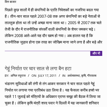
वित्त बाजार
09-
09
पिछले कुछ सालों में ही कंपनियों के प्रति निवेशकों का नजरिया बदल गया
है। तीन-चार साल पहले 2007-08 तक अगर कंपनियों का बड़े नेताओं से
ताल्लुक होता था तो उन्हें अच्छा माना जाता था। 2005 से 2007 तक चले
तेजी के दौर में राजनीतिक संपर्कों वाली कंपनियों के शेयर जमकर चढ़े।
लेकिन 2008 आते-आते यह दौर खत्म हो गया। अब हालत यह है कि
राजनीतिक जुड़ाव होना एक तरह का जोखिम माना जाने लगा है और बड़े और
और भी
गेहूं निर्यात पर चार साल से लगा बैन हटा
2011-
BY:
अनिल रघुराज
ON:
JULY 17, 2011
IN:
अर्थव्यवस्था
,
कृषि
,
गौरतलब
07-
भंडारण सुविधाओं की तंगी से तंग आकर सरकार ने चार साल पहले गेहूं
17
निर्यात पर लगाया गया प्रतिबंध उठा लिया है। यह फैसला करीब हफ्ते भर
पहले 11 जुलाई को मंत्रियों के अधिकार प्राप्त समूह की बैठक में लिया जा
चुका है। लेकिन कृषि मंत्री शरद पवार ने दिल्ली में यह जानकारी शनिवार