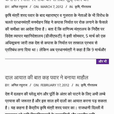
2012-
BY:
अनिल रघुराज
ON:
MARCH 7, 2012
IN:
कृषि
,
गौरतलब
03-
कृषि मंत्री शरद पवार के बाद महाराष्ट्र व गुजरात के नेताओं के भी विरोध के
07
चलते प्रधानमंत्री मनमोहन सिंह ने कपास निर्यात पर रोक लगाने के फैसले
की समीक्षा का आदेश दिया है। बता दें कि वाणिज्य मंत्रालय के निर्देश पर
विदेश व्यापार महानिदेशालय (डीजीएफटी) ने इसी सोमवार, 5 मार्च को एक
अधिसूचना जारी तक देश से कपास के निर्यात पर तत्काल प्रभाव से
प्रतिबंध लगा दिया था। लेकिन अब प्रधानमंत्री ने कहा है कि 9 मार्चऔर
और भी
दाल आयात की बात कह पवार ने बनाया माहौल
2012-
BY:
अनिल रघुराज
ON:
FEBRUARY 17, 2012
IN:
कृषि
,
गौरतलब
02-
देश में दलहन की घरेलू मांग और पूर्ति के अंतर को पाटने के लिए अभी लम्बे
17
प्रयास की जरूरत है और इस साल हमें दालों का आयात करना पड़ सकता
है। यह कहना है केंद्रीय कृषि मंत्री शरद पवार का। राजधानी दिल्ली में