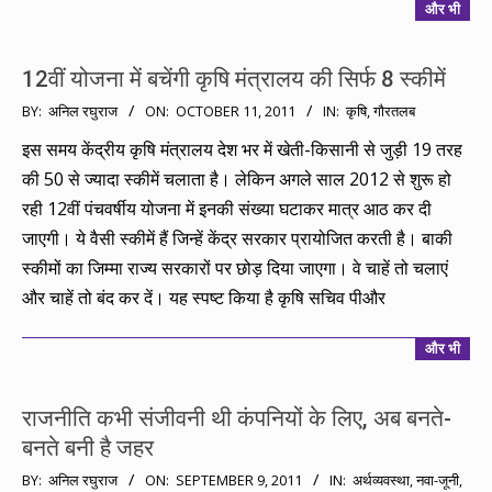
और भी
12वीं योजना में बचेंगी कृषि मंत्रालय की सिर्फ 8 स्कीमें
2011-
BY:
अनिल रघुराज
ON:
OCTOBER 11, 2011
IN:
कृषि
,
गौरतलब
10-
इस समय केंद्रीय कृषि मंत्रालय देश भर में खेती-किसानी से जुड़ी 19 तरह
11
की 50 से ज्यादा स्कीमें चलाता है। लेकिन अगले साल 2012 से शुरू हो
रही 12वीं पंचवर्षीय योजना में इनकी संख्या घटाकर मात्र आठ कर दी
जाएगी। ये वैसी स्कीमें हैं जिन्हें केंद्र सरकार प्रायोजित करती है। बाकी
स्कीमों का जिम्मा राज्य सरकारों पर छोड़ दिया जाएगा। वे चाहें तो चलाएं
और चाहें तो बंद कर दें। यह स्पष्ट किया है कृषि सचिव पीऔर
और भी
राजनीति कभी संजीवनी थी कंपनियों के लिए, अब बनते-
बनते बनी है जहर
2011-
BY:
अनिल रघुराज
ON:
SEPTEMBER 9, 2011
IN:
अर्थव्यवस्था
,
नवा-जूनी
,