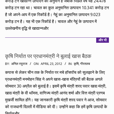
करोड़ टन खाद्यान्‍न उत्‍पादन का अनुमान है जबकि पिछले वर्ष यह 24.478
करोड़ टन रहा था। चावल का कुल अनुमानित उत्पादन 10.341 करोड़ टन
है जो अपने-आप में एक रिकॉर्ड है। गेहूं का अनुमानित उत्पादन 9.023
करोड़ टन है। यह भी एक रिकॉर्ड है। चावल और गेहूं के उत्‍पादन में
उल्‍लेखनीय वृद्धि से खाद्यान्‍नऔर
और भी
कृषि निर्यात पर प्रधानमंत्री ने बुलाई खास बैठक
2012-
BY:
अनिल रघुराज
ON:
APRIL 23, 2012
IN:
कृषि
,
गौरतलब
04-
कपास से लेकर चीन तक के निर्यात पर मचे हॉचपॉच को सुलझाने के लिए
23
प्रधानमंत्री मनमोहन सिंह ने अपने खास-खास मंत्रियों की बैठक अगले
सोमवार 30 अप्रैल को बुलाई है। इसमें कृषि मंत्री शरद पवार खाद्य मंत्री,
खाद्य मंत्री के वी थॉमस, वाणिज्य मंत्री आनंद शर्मा और वित्त मंत्री प्रणब
मुखर्जी शामिल होंगे। यह जानकारी कृषि मंत्री शरद पवार ने आज, सोमवार
को राजधानी दिल्ली में मीडिया को दी। उन्होंने कहा कि हमें कृषि उत्पादों के
निर्यातऔर