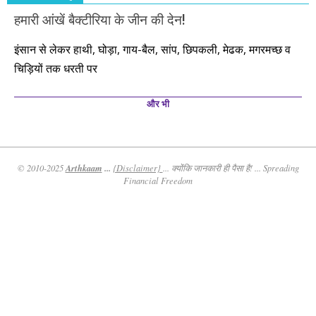
हमारी आंखें बैक्टीरिया के जीन की देन!
इंसान से लेकर हाथी, घोड़ा, गाय-बैल, सांप, छिपकली, मेढक, मगरमच्छ व
चिड़ियों तक धरती पर
और भी
Arthkaam
...
© 2010-2025
{Disclaimer}
... क्योंकि जानकारी ही पैसा है! ... Spreading
Financial Freedom