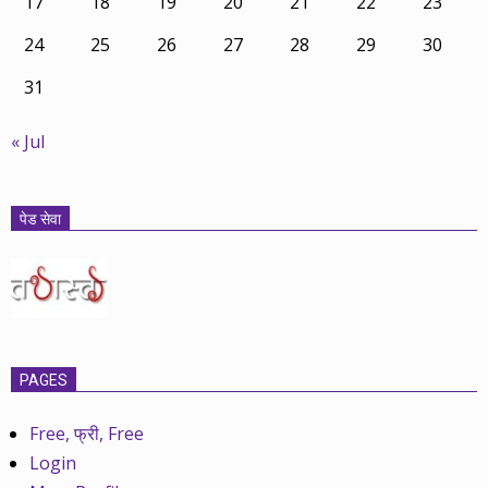
17
18
19
20
21
22
23
24
25
26
27
28
29
30
31
« Jul
पेड सेवा
PAGES
Free, फ्री, Free
Login