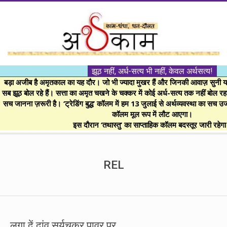
Skip
to
content
।।
झूठ नहीं, अर्ध-सत्य भी नहीं, केवल अर्थसत्य!
अर्थकाम।।
बड़ा अजीब है अमृतकाल का यह दौर। जो भी ज्यादा मुखर हैं और जिनकी आवाज़ सुनी या 
सब झूठ बोल रहे हैं। सत्ता का अमृत चखने के चक्कर में कोई अर्ध-सत्य तक नहीं बोल रहा। 
सच जानना ज़रूरी है। ‘ट्रेडिंग बुद्ध’ कॉलम में हम 13 जुलाई से अर्थव्यवस्था का सच उ
BE
कॉलम मूल रूप में लौट आएगा।
इस दौरान ‘तथास्तु’ का साप्ताहिक कॉलम बदस्तूर जारी रहेग
FINANCIALLY
Secondary
Navigation
REL
CLEVER!
Menu
लगा दें दांव सूर्यचक्र पावर पर