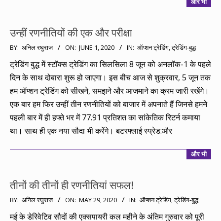
और भी
उन्हीं रणनीतियों की एक और परीक्षा
2020-
BY:
अनिल रघुराज
ON:
JUNE 1, 2020
IN:
ऑप्शन ट्रेडिंग
,
ट्रेडिंग-बुद्ध
06-
ट्रेडिंग बुद्ध में स्टॉक्स ट्रेडिंग का सिलसिला 8 जून को अनलॉक-1 के पहले
01
दिन के साथ दोबारा शुरू हो जाएगा। इस बीच आज से शुक्रवार, 5 जून तक
हम ऑप्शन ट्रेडिंग को सीखने, समझने और आजमाने का क्रम जारी रखेंगे।
एक बार हम फिर उन्हीं तीन रणनीतियों को बाजार में अपनाते हैं जिनसे हमने
पहली बार में ही हफ्ते भर में 77.91 प्रतिशत का सांकेतिक रिटर्न कमाया
था। साथ ही एक नया सौदा भी करेंगे। बटरफ्लाई स्प्रेड:और
और भी
तीनों की तीनों ही रणनीतियां सफल!
2020-
BY:
अनिल रघुराज
ON:
MAY 29, 2020
IN:
ऑप्शन ट्रेडिंग
,
ट्रेडिंग-बुद्ध
05-
मई के डेरिवेटिव सौदों की एक्सपायरी कल महीने के अंतिम गुरुवार को पूरी