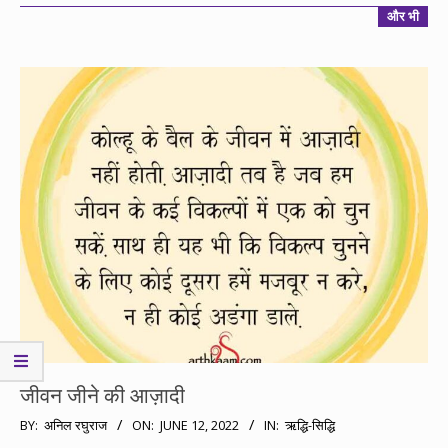
और भी
जीवन जीने की आज़ादी
2022-
BY:
अनिल रघुराज
ON:
JUNE 12, 2022
IN:
ऋद्धि-सिद्धि