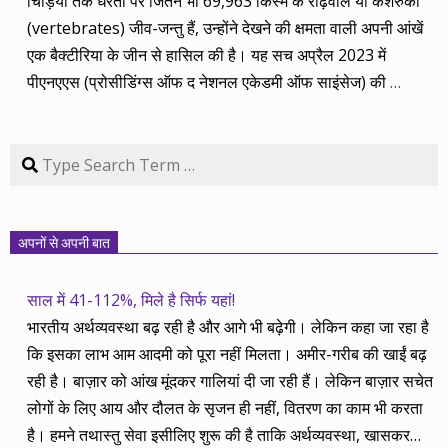
चिड़ियों तक धरती पर जितने भी 69,963 किस्म के रीढ़वाले या कशेरुकी
(vertebrates) जीव-जन्तु हैं, उन्होंने देखने की क्षमता वाली अपनी आंखें
एक बैक्टीरिया के जीन से हासिल की है। यह सच अप्रैल 2023 में
पीएनएएस (प्रोसीडिंग्स ऑफ द नेशनल एकेडमी ऑफ साइंसेज) की
…
Search
अपनों से अपनी बात
साल में 41-112%, मिले है सिर्फ यहां!
भारतीय अर्थव्यवस्था बढ़ रही है और आगे भी बढ़ेगी। लेकिन कहा जा रहा है
कि इसका लाभ आम आदमी को पूरा नहीं मिलता। अमीर-गरीब की खाईं बढ़
रही है। बाज़ार को आंख मूंदकर गालियां दी जा रही हैं। लेकिन बाज़ार सचेत
लोगों के लिए आय और दौलत के सृजन ही नहीं, वितरण का काम भी करता
है। हमने तथास्तु सेवा इसीलिए शुरू की है ताकि अर्थव्यवस्था, खासकर