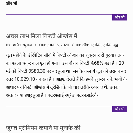
06-
और भी
12
और भी
अच्छा लाभ मिला निफ्टी ऑप्शंस में
2020-
BY:
अनिल रघुराज
ON:
JUNE 5, 2020
IN:
ऑप्शन ट्रेडिंग
,
ट्रेडिंग-बुद्ध
06-
जून महीने के डेरिवेटिव सौदों में निफ्टी ऑप्शन का शुक्रवार से गुरुवार तक
05
का पहला चक्र कल पूरा हो गया। इस दौरान निफ्टी 4.68% बढ़ा है। 29
मई को निफ्टी 9580.30 पर बंद हुआ था, जबकि कल 4 जून को उसका बंद
स्तर 10,029.10 का रहा है। आइए, देखते हैं कि हमने शुक्रवार के भावों के
आधार पर निफ्टी ऑप्शंस में ट्रेडिंग के जो चार तरीके अपनाए थे, उनका
अंततः क्या हश्र हुआ है। बटरफ्लाई स्प्रेड: बटरफ्लाईऔर
और भी
जुगत प्रीमियम कमाने या मुनाफे की