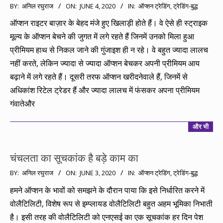
2020-
BY:
अनिल रघुराज
ON:
JUNE 4, 2020
IN:
ऑप्शन ट्रेडिंग
,
ट्रेडिंग-बुद्ध
06-
ऑप्शन राइटर बाज़ार के बेहद मंजे हुए खिलाड़ी होते हैं। वे ऐसे ही स्ट्राइक
04
मूल्य के ऑप्शन बेचने की जुगत में लगे रहते हैं जिनमें उनको मिला हुआ
प्रीमियम हाथ से निकल जाने की गुंजाइश ही न रहे। वे बहुत ज्यादा लालच
नहीं करते, लेकिन ज्यादा से ज्यादा ऑप्शन बेचकर अपनी प्रीमियम आय
बढ़ाने में लगे रहते हैं। दूसरी तरफ ऑप्शन खरीदनेवाले हैं, जिनमें से
अधिकांश रिटेल ट्रेडर हैं और ज्यादा लालच में फंसकर अपना प्रीमियम
गंवातेऔर
और भी
चंचलता का सूचकांक है बड़े काम का
2020-
BY:
अनिल रघुराज
ON:
JUNE 3, 2020
IN:
ऑप्शन ट्रेडिंग
,
ट्रेडिंग-बुद्ध
06-
हमने ऑप्शन के भावों को समझने के दौरान पाया कि इसे निर्धारित करने में
03
वोलैटिलिटी, विशेष रूप से इम्प्लायड वोलैटिलिटी बहुत अहम भूमिका निभाती
है। इसी तरह की वोलैटिलिटी को एनएसई का एक सूचकांक हर दिन पेश