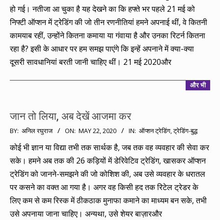
29
हो गई। नतीजा आ चुका है यह देखने का कि हफ्ते भर पहले 21 मई को
निफ्टी ऑप्शन में ट्रेडिंग की जो तीन रणनीतियां हमने अपनाई थीं, वे कितनी
कामयाब रहीं, उन्होंने कितना कमाया या गंवाया है और उनका रिटर्न कितना
रहा है? इसी के आधार पर हम समझ पाएंगे कि इन्हें अपनाने में क्या-क्या
दूसरी सावधानियां बरती जानी चाहिए थीं। 21 मई 2020और
और भी
जान तो लिया, अब देखें आजमा कर
2020-
BY:
अनिल रघुराज
ON:
MAY 22, 2020
IN:
ऑप्शन ट्रेडिंग
,
ट्रेडिंग-बुद्ध
05-
कोई भी ज्ञान या विद्या तभी तक सार्थक है, जब तक वह व्यवहार की सेवा कर
22
सके। हमने अब तक की 26 कड़ियों में डेरिवेटिव ट्रेडिंग, खासकर ऑप्शन
ट्रेडिंग को जानने-समझने की जो कोशिश की, अब उसे व्यवहार के धरातल
पर कसने का वक्त आ गया है। अगर वह किसी हद तक रिटेल ट्रेडर के
लिए कम से कम रिस्क में ठीकठाक मुनाफा कमाने का माध्यम बन सके, तभी
उसे अपनाया जाना चाहिए। अन्यथा, उसे शेयर बाज़ारऔर