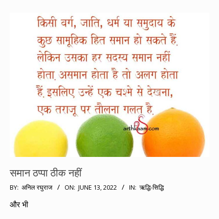
समान ठप्पा ठीक नहीं
2022-
BY:
अनिल रघुराज
ON:
JUNE 13, 2022
IN:
ऋद्धि-सिद्धि
06-
और भी
13