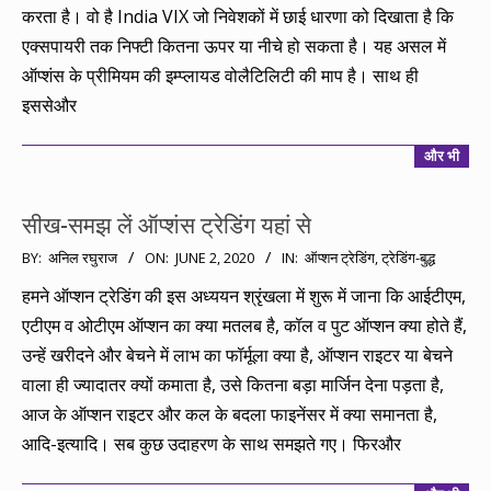
करता है। वो है India VIX जो निवेशकों में छाई धारणा को दिखाता है कि
एक्सपायरी तक निफ्टी कितना ऊपर या नीचे हो सकता है। यह असल में
ऑप्शंस के प्रीमियम की इम्प्लायड वोलैटिलिटी की माप है। साथ ही
इससेऔर
और भी
सीख-समझ लें ऑप्शंस ट्रेडिंग यहां से
2020-
BY:
अनिल रघुराज
ON:
JUNE 2, 2020
IN:
ऑप्शन ट्रेडिंग
,
ट्रेडिंग-बुद्ध
06-
हमने ऑप्शन ट्रेडिंग की इस अध्ययन श्रृंखला में शुरू में जाना कि आईटीएम,
02
एटीएम व ओटीएम ऑप्शन का क्या मतलब है, कॉल व पुट ऑप्शन क्या होते हैं,
उन्हें खरीदने और बेचने में लाभ का फॉर्मूला क्या है, ऑप्शन राइटर या बेचने
वाला ही ज्यादातर क्यों कमाता है, उसे कितना बड़ा मार्जिन देना पड़ता है,
आज के ऑप्शन राइटर और कल के बदला फाइनेंसर में क्या समानता है,
आदि-इत्यादि। सब कुछ उदाहरण के साथ समझते गए। फिरऔर