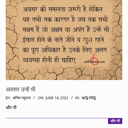
अवसर उन्हें भी
2022-
BY:
अनिल रघुराज
ON:
JUNE 14, 2022
IN:
ऋद्धि-सिद्धि
06-
और भी
14
और भी