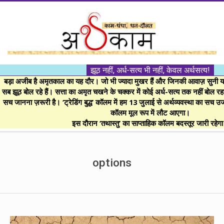
Skip
to
content
।।
झूठ नहीं, अर्ध-सत्य भी नहीं, केवल अर्थसत्य!
अर्थकाम।।
बड़ा अजीब है अमृतकाल का यह दौर। जो भी ज्यादा मुखर हैं और जिनकी आवाज़ सुनी या 
सब झूठ बोल रहे हैं। सत्ता का अमृत चखने के चक्कर में कोई अर्ध-सत्य तक नहीं बोल रहा। 
सच जानना ज़रूरी है। ‘ट्रेडिंग बुद्ध’ कॉलम में हम 13 जुलाई से अर्थव्यवस्था का सच उ
BE
कॉलम मूल रूप में लौट आएगा।
इस दौरान ‘तथास्तु’ का साप्ताहिक कॉलम बदस्तूर जारी रहेग
FINANCIALLY
Secondary
Navigation
options
CLEVER!
Menu