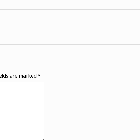
ields are marked
*