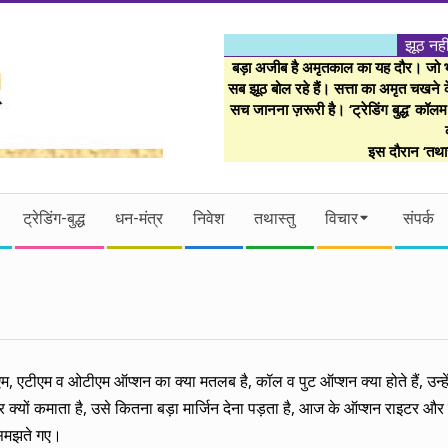
झूठ नही
बड़ा अजीब है अमृतकाल का यह दौर। जो भी 
सब झूठ बोल रहे हैं। सत्ता का अमृत चखने के
सच जानना ज़रूरी है। ‘ट्रेडिंग बुद्ध’ कॉल
इस दौरान ‘तथास
ट्रेडिंग-बुद्ध
धन-मंत्र
निवेश
तथास्तु
विचार
संपर्क
ीएम, एटीएम व ओटीएम ऑप्शन का क्या मतलब है, कॉल व पुट ऑप्शन क्या होते हैं, उन्ह
ादातर क्यों कमाता है, उसे कितना बड़ा मार्जिन देना पड़ता है, आज के ऑप्शन राइटर 
 समझते गए।