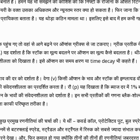
ि बनाते हैं। हमने यह भी समझने की कोशिश की कि निफ्टी के रोजाना के औसत रिटर
ायरी के वक्त उसका अधिकतम और न्यूनतम स्तर क्या हो सकता है। फिर जाना कि न
ितनी प्रायिकता बताता है। यह थोड़ा कठिन मामला था। इसलिए इसे बाद में हम कभी ग
पहुंच गए तो वहां से आगे बढ़ने पर ऑप्शंस ग्रीक्स से जा टकराए। ग्रीक प्रतीक ये 
) यह दर्शाता है कि स्टॉक का मूल्य बदलने पर ऑप्शन का मूल्य कैसे बदलता है। थ
शीलता को दिखाता है। इसे ऑप्शन का समय क्षरण या time decay भी कहते हैं।
ाव की दर को दर्शाता है। वेगा (v) किसी ऑप्शन के भाव और स्टॉक की इम्प्लायड व
ी संवेदनशीलता का प्रदर्शित करता है। रौ (p) यह दिखाता है कि ब्याज दर में 1
 के भावों की संवेदनशीलता को दर्शाता है। इन सभी प्रतीकों की गणना ब्लैक-शोल
ा काफी परिष्कृत तरीका है।
कुछ प्रमुख रणनीतियां की चर्चा की। ये थीं – कवर्ड कॉल, प्रोटेक्टिव पुट, बुल स्प्र
 इनमें से बटरफ्लाई स्प्रेड, स्ट्रैडल और स्ट्रैंगल में रिस्क को सबसे ज्यादा संभाल
 करने देखा। और, फिर कमाल हो गया क्योंकि तीनों की तीनों ही रणनीतियां जबरदस्त 