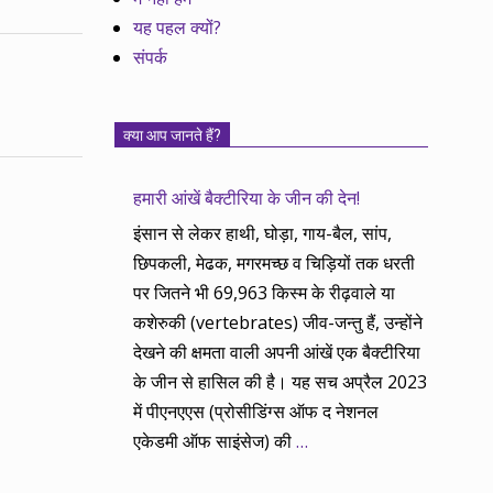
यह पहल क्यों?
संपर्क
क्या आप जानते हैं?
हमारी आंखें बैक्टीरिया के जीन की देन!
इंसान से लेकर हाथी, घोड़ा, गाय-बैल, सांप,
छिपकली, मेढक, मगरमच्छ व चिड़ियों तक धरती
पर जितने भी 69,963 किस्म के रीढ़वाले या
कशेरुकी (vertebrates) जीव-जन्तु हैं, उन्होंने
देखने की क्षमता वाली अपनी आंखें एक बैक्टीरिया
के जीन से हासिल की है। यह सच अप्रैल 2023
में पीएनएएस (प्रोसीडिंग्स ऑफ द नेशनल
एकेडमी ऑफ साइंसेज) की
…