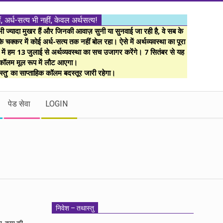
ं, अर्ध-सत्य भी नहीं, केवल अर्थसत्य!
ज्यादा मुखर हैं और जिनकी आवाज़ सुनी या सुनवाई जा रही है, वे सब के
 चक्कर में कोई अर्ध-सत्य तक नहीं बोल रहा। ऐसे में अर्थव्यवस्था का पूरा
म में हम 13 जुलाई से अर्थव्यवस्था का सच उजागर करेंगे। 7 सितंबर से यह
कॉलम मूल रूप में लौट आएगा।
्तु’ का साप्ताहिक कॉलम बदस्तूर जारी रहेगा।
पेड सेवा
LOGIN
निवेश – तथास्तु