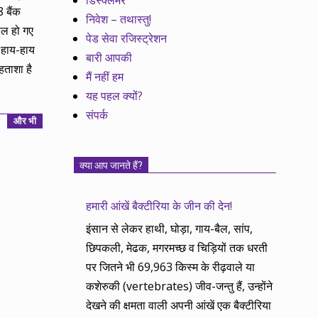
डिस्क्लेमर
 बैंक
निवेश – तथास्तु!
फेल हो गए
पेड सेवा रजिस्ट्रेशन
ी हाय-हाय
बारी आपकी
हताशा है
मैं नहीं हम
यह पहल क्यों?
संपर्क
और भी
क्या आप जानते हैं?
हमारी आंखें बैक्टीरिया के जीन की देन!
इंसान से लेकर हाथी, घोड़ा, गाय-बैल, सांप,
छिपकली, मेढक, मगरमच्छ व चिड़ियों तक धरती
पर जितने भी 69,963 किस्म के रीढ़वाले या
कशेरुकी (vertebrates) जीव-जन्तु हैं, उन्होंने
देखने की क्षमता वाली अपनी आंखें एक बैक्टीरिया