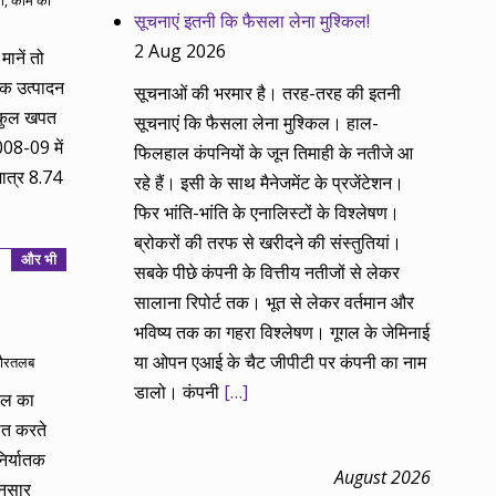
ग
,
काम की
सूचनाएं इतनी कि फैसला लेना मुश्किल!
2 Aug 2026
मानें तो
्क उत्पादन
सूचनाओं की भरमार है। तरह-तरह की इतनी
 कुल खपत
सूचनाएं कि फैसला लेना मुश्किल। हाल-
08-09 में
फिलहाल कंपनियों के जून तिमाही के नतीजे आ
ात्र 8.74
रहे हैं। इसी के साथ मैनेजमेंट के प्रजेंटेशन।
फिर भांति-भांति के एनालिस्टों के विश्लेषण।
ब्रोकरों की तरफ से खरीदने की संस्तुतियां।
और भी
सबके पीछे कंपनी के वित्तीय नतीजों से लेकर
सालाना रिपोर्ट तक। भूत से लेकर वर्तमान और
भविष्य तक का गहरा विश्लेषण। गूगल के जेमिनाई
या ओपन एआई के चैट जीपीटी पर कंपनी का नाम
ौरतलब
डालो। कंपनी
[…]
ील का
ात करते
िर्यातक
August 2026
नुसार