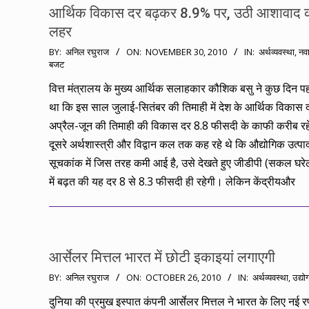
आर्थिक विकास दर बढ़कर 8.9% पर, उठी आशावाद 
लहर
2010-
BY:
अनिल रघुराज
ON:
NOVEMBER 30, 2010
IN:
अर्थव्यवस्था
,
नवा
बजट
11-
30
वित्त मंत्रालय के मुख्य आर्थिक सलाहकार कौशिक बसु ने कुछ दिन प
था कि इस साल जुलाई-सितंबर की तिमाही में देश के आर्थिक विकास 
अप्रैल-जून की तिमाही की विकास दर 8.8 फीसदी के काफी करीब रह
दूसरे अर्थशास्त्री और विद्वान कल तक कह रहे थे कि औद्योगिक उत्प
सूचकांक में जिस तरह कमी आई है, उसे देखते हुए जीडीपी (सकल घरेल
में बढ़त की यह दर 8 से 8.3 फीसदी ही रहेगी। लेकिन केंद्रीयऔर
आर्सेलर मित्तल भारत में छोटी इकाइयां लगाएगी
2010-
BY:
अनिल रघुराज
ON:
OCTOBER 26, 2010
IN:
अर्थव्यवस्था
,
उद्यो
10-
दुनिया की प्रमुख इस्पात कंपनी आर्सेलर मित्तल ने भारत के लिए नई 