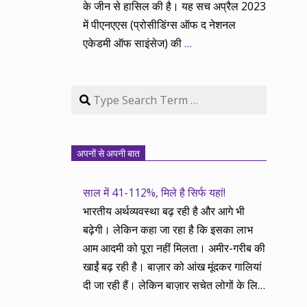
के जीन से हासिल की है। यह सच अप्रैल 2023
में पीएनएएस (प्रोसीडिंग्स ऑफ द नेशनल
एकेडमी ऑफ साइंसेज) की
…
Search
अपनों से अपनी बात
साल में 41-112%, मिले है सिर्फ यहां!
भारतीय अर्थव्यवस्था बढ़ रही है और आगे भी
बढ़ेगी। लेकिन कहा जा रहा है कि इसका लाभ
आम आदमी को पूरा नहीं मिलता। अमीर-गरीब की
खाईं बढ़ रही है। बाज़ार को आंख मूंदकर गालियां
दी जा रही हैं। लेकिन बाज़ार सचेत लोगों के लिए
आय और दौलत के सृजन ही नहीं, वितरण का