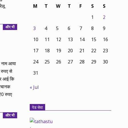
ेलू
M
T
W
T
F
S
S
1
2
और भी
3
4
5
6
7
8
9
10
11
12
13
14
15
16
17
18
19
20
21
22
23
24
25
26
27
28
29
30
ा नाम आया
रुपए से
31
बर आई कि
 अचानक
« Jul
20 रुपए
पेड सेवा
और भी