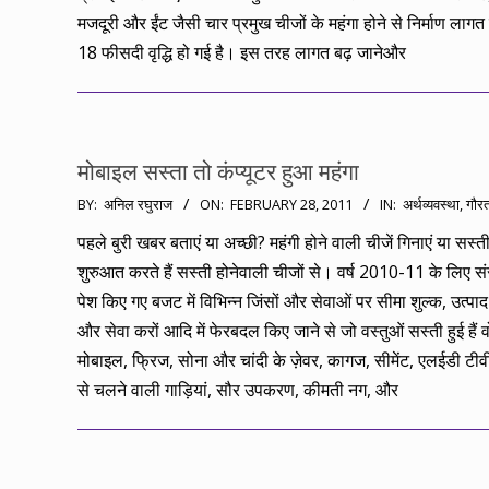
मजदूरी और ईंट जैसी चार प्रमुख चीजों के महंगा होने से निर्माण लागत 
18 फीसदी वृद्धि हो गई है। इस तरह लागत बढ़ जानेऔर
मोबाइल सस्ता तो कंप्यूटर हुआ महंगा
2011-
BY:
अनिल रघुराज
ON:
FEBRUARY 28, 2011
IN:
अर्थव्यवस्था
,
गौर
02-
पहले बुरी खबर बताएं या अच्छी? महंगी होने वाली चीजें गिनाएं या सस्
28
शुरुआत करते हैं सस्ती होनेवाली चीजों से। वर्ष 2010-11 के लिए संस
पेश किए गए बजट में विभिन्न जिंसों और सेवाओं पर सीमा शुल्क, उत्पाद
और सेवा करों आदि में फेरबदल किए जाने से जो वस्तुओं सस्ती हुई हैं वो
मोबाइल, फ्रिज, सोना और चांदी के ज़ेवर, कागज, सीमेंट, एलईडी टीवी
से चलने वाली गाड़ियां, सौर उपकरण, कीमती नग, और