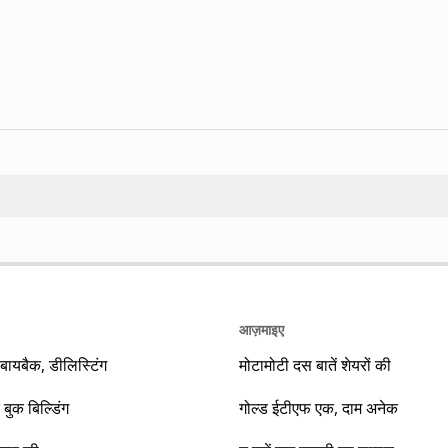
Search
आज़माइए
यबैक, डीलिस्टिंग
मोटामोटी दस बातें शेयरों की
 बुक बिल्डिंग
गोल्ड ईटीएफ एक, दाम अनेक