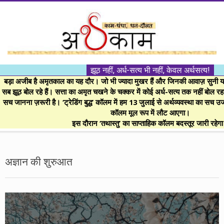
Skip
to
content
।।
झूठ नहीं, अर्ध-सत्य भी नहीं, केवल अर्थसत्य!
अर्थकाम।।
बड़ा अजीब है अमृतकाल का यह दौर। जो भी ज्यादा मुखर हैं और जिनकी आवाज़ सुनी या 
सब झूठ बोल रहे हैं। सत्ता का अमृत चखने के चक्कर में कोई अर्ध-सत्य तक नहीं बोल रहा। 
सच जानना ज़रूरी है। ‘ट्रेडिंग बुद्ध’ कॉलम में हम 13 जुलाई से अर्थव्यवस्था का सच उ
BE
कॉलम मूल रूप में लौट आएगा।
इस दौरान ‘तथास्तु’ का साप्ताहिक कॉलम बदस्तूर जारी रहेग
FINANCIALLY
Secondary
Navigation
अज्ञान की शुरुआत
CLEVER!
Menu