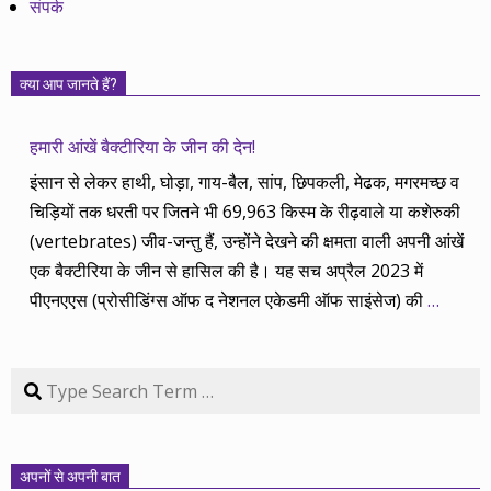
संपर्क
क्या आप जानते हैं?
हमारी आंखें बैक्टीरिया के जीन की देन!
इंसान से लेकर हाथी, घोड़ा, गाय-बैल, सांप, छिपकली, मेढक, मगरमच्छ व
चिड़ियों तक धरती पर जितने भी 69,963 किस्म के रीढ़वाले या कशेरुकी
(vertebrates) जीव-जन्तु हैं, उन्होंने देखने की क्षमता वाली अपनी आंखें
एक बैक्टीरिया के जीन से हासिल की है। यह सच अप्रैल 2023 में
पीएनएएस (प्रोसीडिंग्स ऑफ द नेशनल एकेडमी ऑफ साइंसेज) की
…
Search
अपनों से अपनी बात