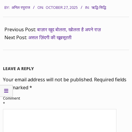
2025-
BY:
अनिल रघुराज
ON:
OCTOBER 27, 2025
IN:
ऋद्धि-सिद्धि
10-
27
Previous Post:
बाज़ार खुद बोलता, खोलता है अपने राज़
Next Post:
असल ज़िंदगी की खूबसूरती
LEAVE A REPLY
Your email address will not be published.
Required fields
are marked
*
Comment
*