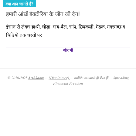
क्या आप जानते हैं?
हमारी आंखें बैक्टीरिया के जीन की देन!
इंसान से लेकर हाथी, घोड़ा, गाय-बैल, सांप, छिपकली, मेढक, मगरमच्छ व
चिड़ियों तक धरती पर
और भी
Arthkaam
...
© 2010-2025
{Disclaimer}
... क्योंकि जानकारी ही पैसा है! ... Spreading
Financial Freedom