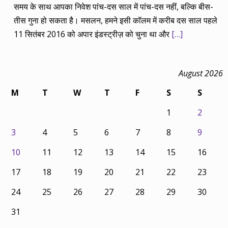
समय के साथ आपका निवेश पांच-दस साल में पांच-दस नहीं, बल्कि बीस-
तीस गुना हो सकता है। मसलन, हमने इसी कॉलम में करीब दस साल पहले
11 सितंबर 2016 को अपार इंडस्ट्रीज़ को चुना था और
[…]
August 2026
M
T
W
T
F
S
S
1
2
3
4
5
6
7
8
9
10
11
12
13
14
15
16
17
18
19
20
21
22
23
24
25
26
27
28
29
30
31