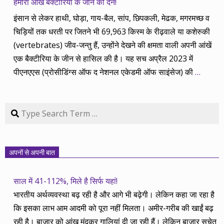
हमारी आंखें बैक्टीरिया के जीन की देन!
इंसान से लेकर हाथी, घोड़ा, गाय-बैल, सांप, छिपकली, मेढक, मगरमच्छ व
चिड़ियों तक धरती पर जितने भी 69,963 किस्म के रीढ़वाले या कशेरुकी
(vertebrates) जीव-जन्तु हैं, उन्होंने देखने की क्षमता वाली अपनी आंखें
एक बैक्टीरिया के जीन से हासिल की है। यह सच अप्रैल 2023 में
पीएनएएस (प्रोसीडिंग्स ऑफ द नेशनल एकेडमी ऑफ साइंसेज) की
…
Search
अपनों से अपनी बात
साल में 41-112%, मिले है सिर्फ यहां!
भारतीय अर्थव्यवस्था बढ़ रही है और आगे भी बढ़ेगी। लेकिन कहा जा रहा है
कि इसका लाभ आम आदमी को पूरा नहीं मिलता। अमीर-गरीब की खाईं बढ़
रही है। बाज़ार को आंख मूंदकर गालियां दी जा रही हैं। लेकिन बाज़ार सचेत