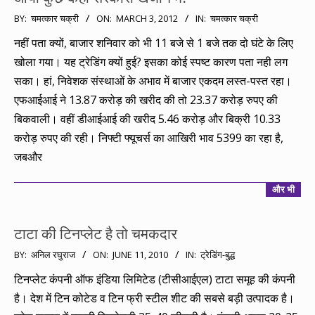
2012-
BY:
चमत्कार चक्री
ON:
MARCH 3, 2012
IN:
चमत्कार चक्री
03-
नहीं पता क्यों, बाजार शनिवार को भी 11 बजे से 1 बजे तक दो घंटे के लिए
03
खोला गया। यह ट्रेडिंग क्यों हुई? इसका कोई स्पष्ट कारण पता नही लग
सका। हां, निवेशक संस्थाओं के अभाव में बाजार एकदम लस्त-पस्त रहा।
एफआईआई ने 13.87 करोड़ की खरीद की तो 23.37 करोड़ रुपए की
बिकवाली। वहीं डीआईआई की खरीद 5.46 करोड़ और बिक्री 10.33
करोड़ रुपए की रही। निफ्टी फ्यूचर्स का आखिरी भाव 5399 का रहा है,
जबऔर
और भी
टाटा की टिनप्लेट है तो चमकदार
2010-
BY:
अनिल रघुराज
ON:
JUNE 11, 2010
IN:
ट्रेडिंग-बुद्ध
06-
टिनप्लेट कंपनी ऑफ इंडिया लिमिटेड (टीसीआईएल) टाटा समूह की कंपनी
11
है। देश में टिन कोटेड व टिन फ्री स्टील शीट की सबसे बड़ी उत्पादक है।