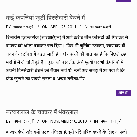
कई कंपनियां जुटीं हिस्सेदारी बेचने में
2011-
BY:
चमत्कार चक्री
ON:
APRIL 25, 2011
IN:
चमत्कार चक्री
04-
रिलायंस इंडस्ट्रीज (आरआईएल) में आई करीब तीन फीसदी की गिरावट ने
25
बाजार को थोड़ा दबाकर रख दिया। फिर भी चुनिंदा स्टॉक्स, खासकर बी
ग्रुप के स्टॉक्स में बढ़त जारी है। गौर करने की बात यह है कि पिछले छह
महीनों में दो चीजें हुई हैं। एक, जो प्रवर्तक ऊंचे मूल्यों पर भी कंपनियों में
अपनी हिस्सेदारी बेचने को तैयार नहीं थे, उन्हें अब समझ में आ गया है कि
फंड जुटाने का सबसे सस्ता व अच्छा तरीकाऔर
और भी
नटवरलाल के चक्कर में भंवरलाल
2010-
BY:
चमत्कार चक्री
ON:
NOVEMBER 10, 2010
IN:
चमत्कार चक्री
11-
बाजार कैसे और क्यों उठता-गिरता है, इसे परिभाषित करने के लिए आपको
10