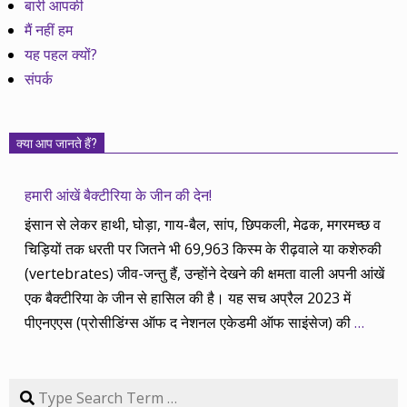
बारी आपकी
मैं नहीं हम
यह पहल क्यों?
संपर्क
क्या आप जानते हैं?
हमारी आंखें बैक्टीरिया के जीन की देन!
इंसान से लेकर हाथी, घोड़ा, गाय-बैल, सांप, छिपकली, मेढक, मगरमच्छ व
चिड़ियों तक धरती पर जितने भी 69,963 किस्म के रीढ़वाले या कशेरुकी
(vertebrates) जीव-जन्तु हैं, उन्होंने देखने की क्षमता वाली अपनी आंखें
एक बैक्टीरिया के जीन से हासिल की है। यह सच अप्रैल 2023 में
पीएनएएस (प्रोसीडिंग्स ऑफ द नेशनल एकेडमी ऑफ साइंसेज) की
…
Search