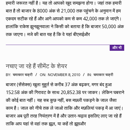
हमारी जरूरत नहीं है। यह तो आपको खुद समझना होगा। जहां तक हमारी
बात है तो बाजार के 8000 अंक से 21,000 तक पहुंचने के अनुमान में हम
एकदम सटीक रहे हैं और आगे आपको कम से कम 42,000 तक ले जाएंगे।
हालांकि राकेश झुनझुनवाला ने किसी को बताया है कि बाजार 50,000 अंक
तक जाएगा। मजे की बात यह है कि वे यहां बीएसईऔर
और भी
नचाए जा रहे हैं सीमेंट के शेयर
2010-
BY:
चमत्कार चक्री
ON:
NOVEMBER 8, 2010
IN:
चमत्कार चक्री
11-
बाजार (सेंसेक्स) खुला मुहूर्त से करीब 37 अंक बढ़कर, मगर बंद हुआ
08
152.58 अंक की गिरावट के साथ 20,852.38 पर जाकर। लेकिन घबराने
की कोई बात नहीं। यह सब कुछ नहीं, बस मछली पकड़ने के जाल जैसा
काम है। जाल को नीचे तक ले जाओ ताकि और मछलियां पकड़ में आ जाएं।
बाजार अब पूरी तरह नियंत्रण में है और उतार-चढ़ाव इसलिए लाए जा रहे हैं
ताकि आप यहां से वहां तक झूल, या कहें तो झूमऔर