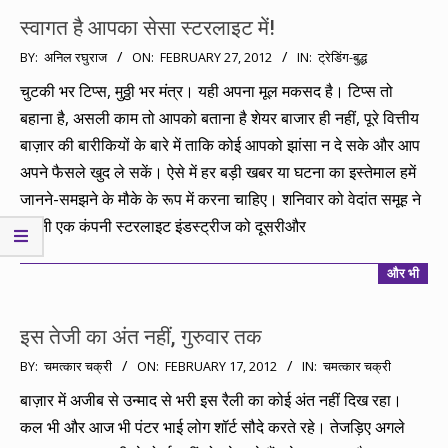
स्वागत है आपका सेसा स्टरलाइट में!
2012-
BY:
अनिल रघुराज
ON:
FEBRUARY 27, 2012
IN:
ट्रेडिंग-बुद्ध
02-
चुटकी भर टिप्स, मुठ्ठी भर मंत्र। यही अपना मूल मकसद है। टिप्स तो
27
बहाना है, असली काम तो आपको बताना है शेयर बाजार ही नहीं, पूरे वित्तीय
बाज़ार की बारीकियों के बारे में ताकि कोई आपको झांसा न दे सके और आप
अपने फैसले खुद ले सकें। ऐसे में हर बड़ी खबर या घटना का इस्तेमाल हमें
जानने-समझने के मौके के रूप में करना चाहिए। शनिवार को वेदांत समूह ने
अपनी एक कंपनी स्टरलाइट इंडस्ट्रीज को दूसरीऔर
और भी
इस तेजी का अंत नहीं, गुरुवार तक
2012-
BY:
चमत्कार चक्री
ON:
FEBRUARY 17, 2012
IN:
चमत्कार चक्री
02-
बाज़ार में अजीब से उन्माद से भरी इस रैली का कोई अंत नहीं दिख रहा।
17
कल भी और आज भी पंटर भाई लोग शॉर्ट सौदे करते रहे। तेजड़िए अगले