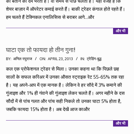
को बताने का दम भरती है। वो समय से पीछे चलती है। यही वजह है कि
शेयर बाज़ार में ऑपरेटर कमाई करते हैं। बाकी ट्रेडर कंगाल होते रहते हैं।
हम चलते हैं टेक्निकल एनालिसिस से बराबर आगे…और
और भी
घाटा एक तो फायदा हो तीन गुना!
2013-
BY:
अनिल रघुराज
ON:
APRIL 23, 2013
IN:
ट्रेडिंग-बुद्ध
04-
कल एक प्रोफेशनल ट्रेडर से मिला। उनका कहना था कि पिछले छह
23
सालों के सफल करिअर में उनका औसत स्ट्राइक रेट 55-65% तक रहा
है। यह अपने-आप में एक मानक है। लेकिन वे हर सौदे में 3% कमाने की
गुंजाइश और 1% ही गंवाने की गुंजाइश लेकर चलते हैं। अगर महीने के दस
सौदों में से पांच गलत और पांच सही निकले तो उनका घाटा 5% होता है,
जबकि फायदा 15% होता है। अब देखें आज काऔर
और भी