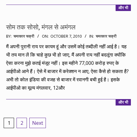
और भी
सोम तक सोसो, मंगल से अमंगल
2010-
BY:
चमत्कार चक्री
ON:
OCTOBER 7, 2010
IN:
चमत्कार चक्री
10-
मैं अपनी पुरानी राय पर कायम हूं और उसमें कोई तब्दीली नहीं आई है। यह
07
भी तय मान लें कि चाहे कुछ भी हो जाए, मैं अपनी राय नहीं बदलूंगा क्योंकि
ऐसा करना मुझे कतई मंजूर नहीं। इस महीने 77,000 करोड़ रुपए के
आईपीओ आने हैं। ऐसे में बाजार में करेक्शन न आए, ऐसा कैसे हो सकता है?
अभी तो कोल इंडिया की वजह से बाजार में रवानगी बची हुई है। इसके
आईपीओ का मूल्य मंगलवार, 12और
और भी
Posts
1
2
Next
pagination