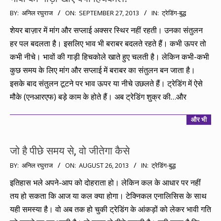
2013-
BY:
अनिल रघुराज
ON:
SEPTEMBER 27, 2013
IN:
ट्रेडिंग-बुद्ध
09-
शेयर बाज़ार में मांग और सप्लाई अक्सर स्थिर नहीं रहती। उनका संतुलन
27
हर पल बदलता है। इसलिए भाव भी बराबर बदलते रहते हैं। कभी ऊपर तो
कभी नीचे। भावों की गाड़ी हिचकोले खाते हुए चलती है। लेकिन कभी-कभी
कुछ समय के लिए मांग और सप्लाई में बराबर का संतुलन बन जाता है।
इसके बाद संतुलन टूटने पर भाव ऊपर या नीचे उछलते हैं। ट्रेडिंग में ऐसे
मौके (एनआरएफ) बड़े काम के होते हैं। अब ट्रेडिंग शुक्र की…और
और भी
जो है पीछे समय से, वो जीतेगा कैसे
2013-
BY:
अनिल रघुराज
ON:
AUGUST 26, 2013
IN:
ट्रेडिंग-बुद्ध
08-
इतिहास भले अपने-आप को दोहराता हो। लेकिन कल के आधार पर नहीं
26
तय हो सकता कि आज या कल क्या होगा। टेक्निकल एनालिसिस के साथ
यही समस्या है। वो अब तक हो चुकी ट्रेडिंग के आंकड़ों को लेकर भावी गति