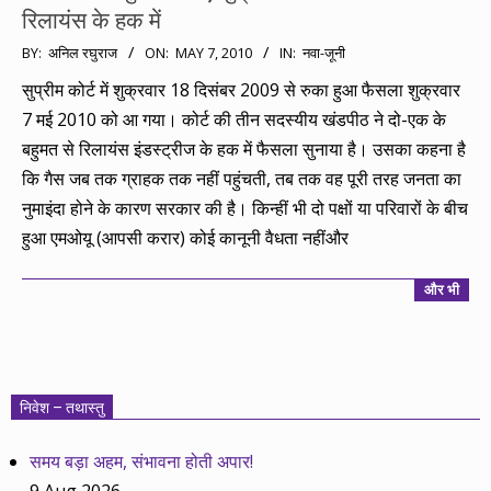
रिलायंस के हक में
2010-
BY:
अनिल रघुराज
ON:
MAY 7, 2010
IN:
नवा-जूनी
05-
सुप्रीम कोर्ट में शुक्रवार 18 दिसंबर 2009 से रुका हुआ फैसला शुक्रवार
07
7 मई 2010 को आ गया। कोर्ट की तीन सदस्यीय खंडपीठ ने दो-एक के
बहुमत से रिलायंस इंडस्ट्रीज के हक में फैसला सुनाया है। उसका कहना है
कि गैस जब तक ग्राहक तक नहीं पहुंचती, तब तक वह पूरी तरह जनता का
नुमाइंदा होने के कारण सरकार की है। किन्हीं भी दो पक्षों या परिवारों के बीच
हुआ एमओयू (आपसी करार) कोई कानूनी वैधता नहींऔर
और भी
निवेश – तथास्तु
समय बड़ा अहम, संभावना होती अपार!