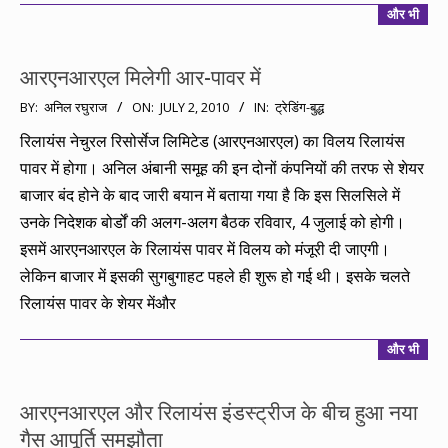
और भी
आरएनआरएल मिलेगी आर-पावर में
2010-
BY:
अनिल रघुराज
ON:
JULY 2, 2010
IN:
ट्रेडिंग-बुद्ध
07-
रिलायंस नेचुरल रिसोर्सेज लिमिटेड (आरएनआरएल) का विलय रिलायंस
02
पावर में होगा। अनिल अंबानी समूह की इन दोनों कंपनियों की तरफ से शेयर
बाजार बंद होने के बाद जारी बयान में बताया गया है कि इस सिलसिले में
उनके निदेशक बोर्डों की अलग-अलग बैठक रविवार, 4 जुलाई को होगी।
इसमें आरएनआरएल के रिलायंस पावर में विलय को मंजूरी दी जाएगी।
लेकिन बाजार में इसकी सुगबुगाहट पहले ही शुरू हो गई थी। इसके चलते
रिलायंस पावर के शेयर मेंऔर
और भी
आरएनआरएल और रिलायंस इंडस्ट्रीज के बीच हुआ नया
गैस आपूर्ति समझौता