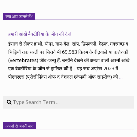
क्या आप जानते हैं?
हमारी आंखें बैक्टीरिया के जीन की देन!
इंसान से लेकर हाथी, घोड़ा, गाय-बैल, सांप, छिपकली, मेढक, मगरमच्छ व
चिड़ियों तक धरती पर जितने भी 69,963 किस्म के रीढ़वाले या कशेरुकी
(vertebrates) जीव-जन्तु हैं, उन्होंने देखने की क्षमता वाली अपनी आंखें
एक बैक्टीरिया के जीन से हासिल की है। यह सच अप्रैल 2023 में
पीएनएएस (प्रोसीडिंग्स ऑफ द नेशनल एकेडमी ऑफ साइंसेज) की
…
Search
अपनों से अपनी बात