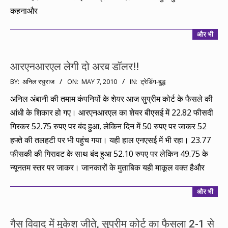
कहनाऔर
और भी
आरएनआरएल लेगी दो अरब डॉलर!!
2010-
BY:
अनिल रघुराज
ON:
MAY 7, 2010
IN:
ट्रेडिंग-बुद्ध
05-
अनिल अंबानी की तमाम कंपनियों के शेयर आज सुप्रीम कोर्ट के फैसले की
07
आंधी के शिकार हो गए। आरएनआरएल का शेयर बीएसई में 22.82 फीसदी
गिरकर 52.75 रुपए पर बंद हुआ, लेकिन दिन में 50 रुपए पर जाकर 52
हफ्ते की तलहटी पर भी पहुंच गया। यही हाल एनएसई में भी रहा। 23.77
फीसकी की गिरावट के साथ बंद हुआ 52.10 रुपए पर लेकिन 49.75 के
न्यूनतम स्तर पर जाकर। जानकारों के मुताबिक यही माकूल वक्त हैऔर
और भी
गैस विवाद में मुकेश जीते, सुप्रीम कोर्ट का फैसला 2-1 से