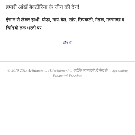
हमारी आंखें बैक्टीरिया के जीन की देन!
इंसान से लेकर हाथी, घोड़ा, गाय-बैल, सांप, छिपकली, मेढक, मगरमच्छ व
चिड़ियों तक धरती पर
और भी
Arthkaam
...
© 2010-2025
{Disclaimer}
... क्योंकि जानकारी ही पैसा है! ... Spreading
Financial Freedom