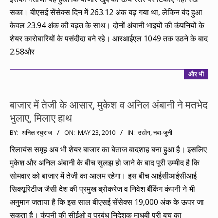
सका। बीएसई सेंसेक्स दिन में 263.12 अंक बढ़ गया था, लेकिन बंद हुआ
केवल 23.94 अंक की बढ़त के साथ। दोनों अंबानी भाइयों की कंपनियों के
शेयर कारोबारियों के पसंदीदा बने रहे। आरआईएल 1049 तक उठने के बाद
2.58और
और भी
बाजार में तेजी के आसार, मुकेश व अनिल अंबानी ने मतभेद
भुलाए, मिलाए हाथ
2010-
BY:
अनिल रघुराज
ON:
MAY 23, 2010
IN:
उद्योग
,
नवा-जूनी
05-
रिलायंस समूह अब भी शेयर बाजार का बेताज बादशाह बना हुआ है। इसलिए
23
मुकेश और अनिल अंबानी के बीच सुलझ हो जाने के बाद पूरी उम्मीद है कि
सोमवार को बाजार में तेजी का आलम रहेगा। इस बीच आईसीआईसीआई
सिक्यूरिटीज जैसी देश की प्रमुख ब्रोकरेज व निवेश बैंकिंग कंपनी ने भी
अनुमान जताया है कि इस साल बीएसई सेंसेक्स 19,000 अंक के ऊपर जा
सकता है। कंपनी की सीईओ व प्रबंध निदेशक माधबी पुरी बुच का