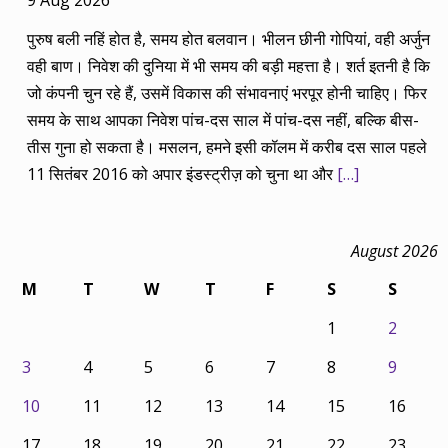
9 Aug 2026
पुरुष बली नहिं होत है, समय होत बलवान। भीलन छीनी गोपियां, वही अर्जुन
वही बाण। निवेश की दुनिया में भी समय की बड़ी महत्ता है। शर्त इतनी है कि
जो कंपनी चुन रहे हैं, उसमें विकास की संभावनाएं भरपूर होनी चाहिए। फिर
समय के साथ आपका निवेश पांच-दस साल में पांच-दस नहीं, बल्कि बीस-
तीस गुना हो सकता है। मसलन, हमने इसी कॉलम में करीब दस साल पहले
11 सितंबर 2016 को अपार इंडस्ट्रीज़ को चुना था और
[…]
August 2026
M
T
W
T
F
S
S
1
2
3
4
5
6
7
8
9
10
11
12
13
14
15
16
17
18
19
20
21
22
23