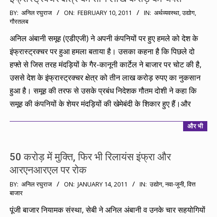
2011-
BY:
अनिल रघुराज
ON:
FEBRUARY 10, 2011
IN:
अर्थव्यवस्था
,
उद्योग
,
गौरतलब
02-
10
अनिल अंबानी समूह (एडीएजी) ने अपनी कंपनियों पर हुए हमले को देश के
इंफ्रास्ट्रक्चर पर हुआ हमला बताया है। उसका कहना है कि पिछले दो
हफ्ते से जिस तरह मंदड़ियों के गैर-कानूनी कार्टेल ने बाजार पर चोट की है,
उससे देश के इंफ्रास्ट्रक्चर क्षेत्र को तीन लाख करोड़ रुपए का नुकसान
हुआ है। समूह की तरफ से उसके प्रबंध निदेशक गौतम दोशी ने कहा कि
समूह की कंपनियों के शेयर मंदड़ियों की खेमेबंदी के शिकार हुए हैं।और
और भी
50 करोड़ में मुक्ति, फिर भी रिलायंस इंफ्रा और
आरएनआरएल पर रोक
2011-
BY:
अनिल रघुराज
ON:
JANUARY 14, 2011
IN:
उद्योग
,
नवा-जूनी
,
वित्त
बाजार
01-
14
पूंजी बाजार नियामक संस्था, सेबी ने अनिल अंबानी व उनके चार सहयोगियों