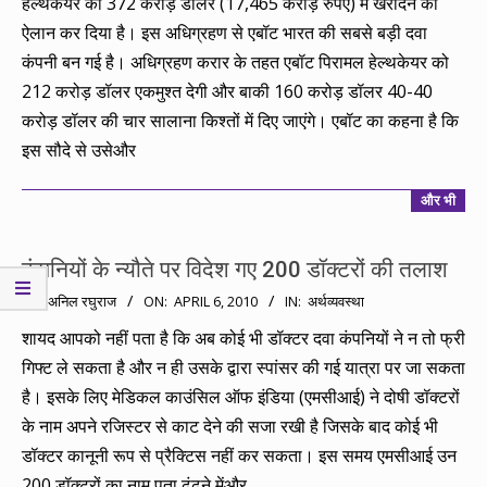
हेल्थकेयर को 372 करोड़ डॉलर (17,465 करोड़ रुपए) में खरीदने का
ऐलान कर दिया है। इस अधिग्रहण से एबॉट भारत की सबसे बड़ी दवा
कंपनी बन गई है। अधिग्रहण करार के तहत एबॉट पिरामल हेल्थकेयर को
212 करोड़ डॉलर एकमुश्त देगी और बाकी 160 करोड़ डॉलर 40-40
करोड़ डॉलर की चार सालाना किश्तों में दिए जाएंगे। एबॉट का कहना है कि
इस सौदे से उसेऔर
और भी
कंपनियों के न्यौते पर विदेश गए 200 डॉक्टरों की तलाश
2010-
BY:
अनिल रघुराज
ON:
APRIL 6, 2010
IN:
अर्थव्यवस्था
04-
शायद आपको नहीं पता है कि अब कोई भी डॉक्टर दवा कंपनियों ने न तो फ्री
06
गिफ्ट ले सकता है और न ही उसके द्वारा स्पांसर की गई यात्रा पर जा सकता
है। इसके लिए मेडिकल काउंसिल ऑफ इंडिया (एमसीआई) ने दोषी डॉक्टरों
के नाम अपने रजिस्टर से काट देने की सजा रखी है जिसके बाद कोई भी
डॉक्टर कानूनी रूप से प्रैक्टिस नहीं कर सकता। इस समय एमसीआई उन
200 डॉक्टरों का नाम पता ढूंढने मेंऔर