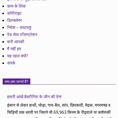
काम के लिंक
कॉपीराइट
डिस्क्लेमर
निवेश – तथास्तु!
पेड सेवा रजिस्ट्रेशन
बारी आपकी
मैं नहीं हम
यह पहल क्यों?
संपर्क
क्या आप जानते हैं?
हमारी आंखें बैक्टीरिया के जीन की देन!
इंसान से लेकर हाथी, घोड़ा, गाय-बैल, सांप, छिपकली, मेढक, मगरमच्छ व
चिड़ियों तक धरती पर जितने भी 69,963 किस्म के रीढ़वाले या कशेरुकी