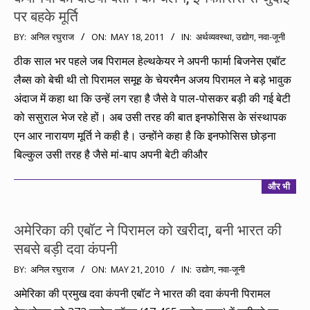
पर बहके मूर्ति
2011-
BY:
अनिल रघुराज
ON:
MAY 18, 2011
IN:
अर्थव्यवस्था
,
उद्योग
,
नवा-जूनी
05-
ठीक साल भर पहले जब पिरामल हेल्थकेयर ने अपनी फार्मा बिजनेस एबॉट
18
लैब्स को बेची थी तो पिरामल समूह के चेयरमैन अजय पिरामल ने बड़े भावुक
अंदाज में कहा था कि उन्हें लग रहा है जैसे वे पाल-पोसकर बड़ी की गई बेटी
को ससुराल भेज रहे हों। अब उसी तरह की बात इनफोसिस के संस्थापक
एन आर नारायण मूर्ति ने कही है। उन्होंने कहा है कि इनफोसिस छोड़ना
बिल्कुल उसी तरह है जैसे मां-बाप अपनी बेटी कीऔर
और भी
अमेरिका की एबॉट ने पिरामल को खरीदा, बनी भारत की
सबसे बड़ी दवा कंपनी
2010-
BY:
अनिल रघुराज
ON:
MAY 21, 2010
IN:
उद्योग
,
नवा-जूनी
05-
अमेरिका की प्रमुख दवा कंपनी एबॉट ने भारत की दवा कंपनी पिरामल
21