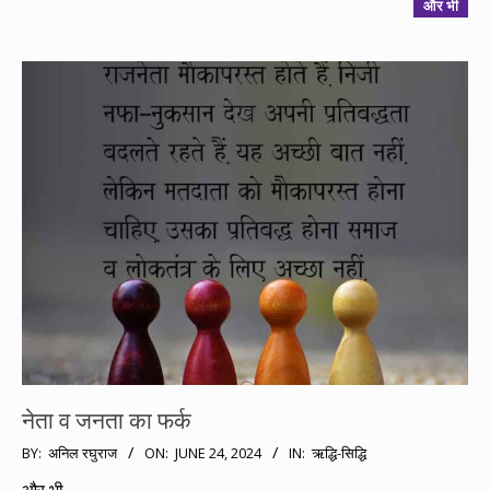
और भी
नेता व जनता का फर्क
2024-
BY:
अनिल रघुराज
ON:
JUNE 24, 2024
IN:
ऋद्धि-सिद्धि
06-