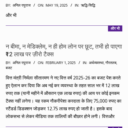
2025-
BY:
अनिल रघुराज
ON:
MAY 19, 2025
IN:
ऋद्धि-सिद्धि
05-
और भी
19
और भी
न बीमा, न मेडिक्लेम, न ही होम लोन पर छूट, तभी हो पाएगा
₹12 लाख पर ज़ीरो टैक्स
2025-
BY:
अनिल रघुराज
ON:
FEBRUARY 1, 2025
IN:
अर्थव्यवस्था
,
गौरतलब
,
बजट
02-
01
वित्त मंत्री निर्मला सीतारमण ने नए वित्त वर्ष 2025-26 का बजट पेश करते
हुए ऐलान कर दिया कि अब नई कर व्यवस्था के तहत साल भर में 12 लाख
रुपए तक (यानी महीने में औसतन एक लाख रुपए) की आय पर कोई इनकम
टैक्स नहीं लगेगा। यह रकम नौकरीपेशा करदाता के लिए 75,000 रुपए का
स्टैंडर्ड डिडक्शन जोड़कर 12.75 लाख रुपए हो जाती है। इसके बाद
लोकसभा से लेकर मीडिया तक तालियों की बौछार होने लगी। वित्तऔर