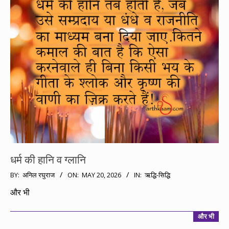
धर्म की हानि व ग्लानि
2026-
BY:
अनिल रघुराज
ON:
MAY 20, 2026
IN:
ऋद्धि-सिद्धि
05-
और भी
20
और भी