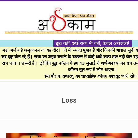
Skip
to
content
।।
झूठ नहीं, अर्ध-सत्य भी नहीं, केवल अर्थसत्य!
अर्थकाम।।
बड़ा अजीब है अमृतकाल का यह दौर। जो भी ज्यादा मुखर हैं और जिनकी आवाज़ सुनी या 
सब झूठ बोल रहे हैं। सत्ता का अमृत चखने के चक्कर में कोई अर्ध-सत्य तक नहीं बोल रहा। 
सच जानना ज़रूरी है। ‘ट्रेडिंग बुद्ध’ कॉलम में हम 13 जुलाई से अर्थव्यवस्था का सच उ
BE
कॉलम मूल रूप में लौट आएगा।
इस दौरान ‘तथास्तु’ का साप्ताहिक कॉलम बदस्तूर जारी रहेग
FINANCIALLY
Secondary
Navigation
Loss
CLEVER!
Menu