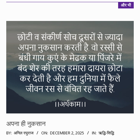
और भी
अपना ही नुकसान
2025-
BY:
अनिल रघुराज
ON:
DECEMBER 2, 2025
IN:
ऋद्धि-सिद्धि