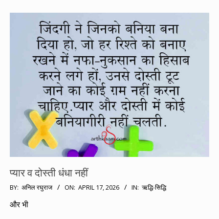
प्यार व दोस्ती धंधा नहीं
2026-
BY:
अनिल रघुराज
ON:
APRIL 17, 2026
IN:
ऋद्धि-सिद्धि
04-
और भी
17