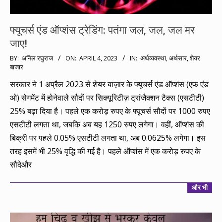
फ्यूचर्स एंड ऑप्शंस ट्रेडिंग: पतंगा जल, जल, जल मर
जाए!
2023-
BY:
अनिल रघुराज
ON:
APRIL 4, 2023
IN:
अर्थव्यवस्था
,
अर्थसार
,
शेयर
बाजार
04-
04
सरकार ने 1 अप्रैल 2023 से शेयर बाज़ार के फ्यूचर्स एंड ऑप्शंस (एफ एंड
ओ) सेगमेंट में होनेवाले सौदों पर सिक्यूरिटीज़ ट्रांजैक्शन टैक्स (एसटीटी)
25% बढ़ा दिया है। पहले एक करोड़ रुपए के फ्यूचर्स सौदों पर 1000 रुपए
एसटीटी लगता था, जबकि अब यह 1250 रुपए लगेगा। वहीं, ऑप्शंस की
बिक्री पर पहले 0.05% एसटीटी लगता था, अब 0.0625% लगेगा। इस
तरह इसमें भी 25% वृद्धि की गई है। पहले ऑप्शंस में एक करोड़ रुपए के
सौदेऔर
और भी