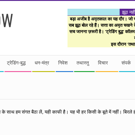
झूठ नही
बड़ा अजीब है अमृतकाल का यह दौर। जो भी 
सब झूठ बोल रहे हैं। सत्ता का अमृत चखने के
सच जानना ज़रूरी है। ‘ट्रेडिंग बुद्ध’ कॉल
इस दौरान ‘तथास
ट्रेडिंग-बुद्ध
धन-मंत्र
निवेश
तथास्तु
विचार
संपर्क
के साथ हम संगत बैठा लें, यही काफी है। यह भी हर किसी के बूते में नहीं। बिरले