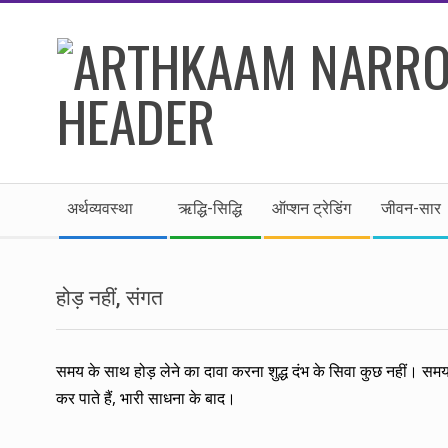
Skip
to
content
।।
Secondary
अर्थकाम।।
अर्थव्यवस्था
ऋद्धि-सिद्धि
ऑप्शन ट्रेडिंग
जीवन-सार
Navigation
Menu
BE
होड़ नहीं, संगत
FINANCIALLY
CLEVER!
समय के साथ होड़ लेने का दावा करना शुद्ध दंभ के सिवा कुछ नहीं। समय 
कर पाते हैं, भारी साधना के बाद।