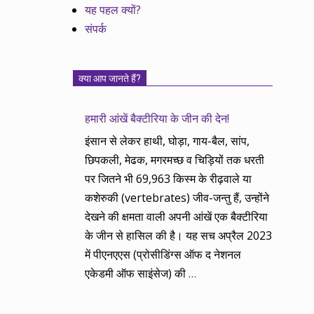
यह पहल क्यों?
संपर्क
क्या आप जानते हैं?
हमारी आंखें बैक्टीरिया के जीन की देन!
इंसान से लेकर हाथी, घोड़ा, गाय-बैल, सांप,
छिपकली, मेढक, मगरमच्छ व चिड़ियों तक धरती
पर जितने भी 69,963 किस्म के रीढ़वाले या
कशेरुकी (vertebrates) जीव-जन्तु हैं, उन्होंने
देखने की क्षमता वाली अपनी आंखें एक बैक्टीरिया
के जीन से हासिल की है। यह सच अप्रैल 2023
में पीएनएएस (प्रोसीडिंग्स ऑफ द नेशनल
एकेडमी ऑफ साइंसेज) की
…