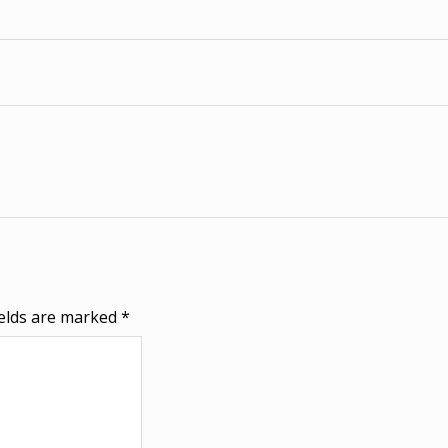
ields are marked
*