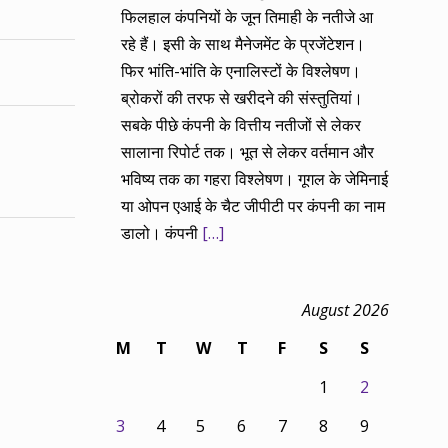
फिलहाल कंपनियों के जून तिमाही के नतीजे आ
रहे हैं। इसी के साथ मैनेजमेंट के प्रजेंटेशन।
फिर भांति-भांति के एनालिस्टों के विश्लेषण।
ब्रोकरों की तरफ से खरीदने की संस्तुतियां।
सबके पीछे कंपनी के वित्तीय नतीजों से लेकर
सालाना रिपोर्ट तक। भूत से लेकर वर्तमान और
भविष्य तक का गहरा विश्लेषण। गूगल के जेमिनाई
या ओपन एआई के चैट जीपीटी पर कंपनी का नाम
डालो। कंपनी
[…]
August 2026
M
T
W
T
F
S
S
1
2
3
4
5
6
7
8
9