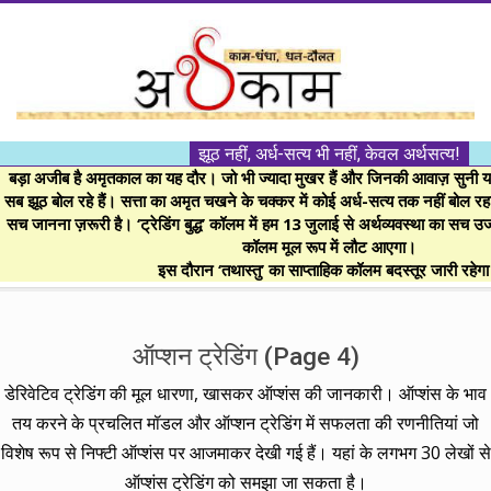
Skip
to
content
।।
झूठ नहीं, अर्ध-सत्य भी नहीं, केवल अर्थसत्य!
अर्थकाम।।
बड़ा अजीब है अमृतकाल का यह दौर। जो भी ज्यादा मुखर हैं और जिनकी आवाज़ सुनी या 
सब झूठ बोल रहे हैं। सत्ता का अमृत चखने के चक्कर में कोई अर्ध-सत्य तक नहीं बोल रहा। 
सच जानना ज़रूरी है। ‘ट्रेडिंग बुद्ध’ कॉलम में हम 13 जुलाई से अर्थव्यवस्था का सच उ
BE
कॉलम मूल रूप में लौट आएगा।
इस दौरान ‘तथास्तु’ का साप्ताहिक कॉलम बदस्तूर जारी रहेग
FINANCIALLY
Secondary
Navigation
ऑप्शन ट्रेडिंग
(Page 4)
CLEVER!
Menu
डेरिवेटिव ट्रेडिंग की मूल धारणा, खासकर ऑप्शंस की जानकारी। ऑप्शंस के भाव
तय करने के प्रचलित मॉडल और ऑप्शन ट्रेडिंग में सफलता की रणनीतियां जो
विशेष रूप से निफ्टी ऑप्शंस पर आजमाकर देखी गई हैं। यहां के लगभग 30 लेखों से
ऑप्शंस ट्रेडिंग को समझा जा सकता है।