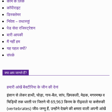
काम के लिंक
कॉपीराइट
डिस्क्लेमर
निवेश – तथास्तु!
पेड सेवा रजिस्ट्रेशन
बारी आपकी
मैं नहीं हम
यह पहल क्यों?
संपर्क
क्या आप जानते हैं?
हमारी आंखें बैक्टीरिया के जीन की देन!
इंसान से लेकर हाथी, घोड़ा, गाय-बैल, सांप, छिपकली, मेढक, मगरमच्छ व
चिड़ियों तक धरती पर जितने भी 69,963 किस्म के रीढ़वाले या कशेरुकी
(vertebrates) जीव-जन्तु हैं, उन्होंने देखने की क्षमता वाली अपनी आंखें