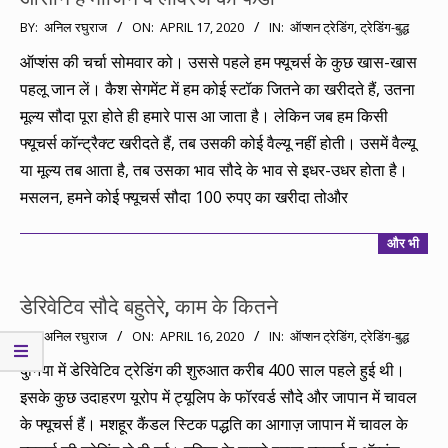
2020-
BY:
अनिल रघुराज
ON:
APRIL 17, 2020
IN:
ऑप्शन ट्रेडिंग
,
ट्रेडिंग-बुद्ध
04-
ऑप्शंस की चर्चा सोमवार को। उससे पहले हम फ्यूचर्स के कुछ खास-खास
17
पहलू जान लें। कैश सेगमेंट में हम कोई स्टॉक जितने का खरीदते हैं, उतना
मूल्य सौदा पूरा होते ही हमारे पास आ जाता है। लेकिन जब हम किसी
फ्यूचर्स कॉन्ट्रैक्ट खरीदते हैं, तब उसकी कोई वैल्यू नहीं होती। उसमें वैल्यू
या मूल्य तब आता है, तब उसका भाव सौदे के भाव से इधर-उधर होता है।
मसलन, हमने कोई फ्यूचर्स सौदा 100 रुपए का खरीदा तोऔर
और भी
डेरिवेटिव सौदे बहुतेरे, काम के कितने
2020-
BY:
अनिल रघुराज
ON:
APRIL 16, 2020
IN:
ऑप्शन ट्रेडिंग
,
ट्रेडिंग-बुद्ध
04-
दुनिया में डेरिवेटिव ट्रेडिंग की शुरुआत करीब 400 साल पहले हुई थी।
16
इसके कुछ उदाहरण यूरोप में ट्यूलिप के फॉरवर्ड सौदे और जापान में चावल
के फ्यूचर्स हैं। मशहूर कैंडल स्टिक पद्धति का आगाज़ जापान में चावल के