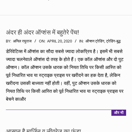
अंदर ही अंदर ऑप्शंस में बहुतेरे पेंच!
2020-
BY:
अनिल रघुराज
ON:
APRIL 20, 2020
IN:
ऑप्शन ट्रेडिंग
,
ट्रेडिंग-बुद्ध
04-
डेरिवेटिव्स में ऑप्शंस का सौदा सबसे ज्यादा लोकप्रिय है। इसमें भी सबसे
20
ज्यादा चलनेवाले ऑप्शंस दो तरह के होते हैं। एक कॉल ऑप्शंस और दो पुट
ऑप्शन। कॉल ऑप्शन उसके धारक को नियत तिथि पर किसी आस्ति को
पूर्व निधारित भाव या स्ट्राइक प्राइस पर खरीदने का हक देता है, लेकिन
खरीदना उसकी बाध्यता नहीं होती। वहीं, पुट ऑप्शन उसके धारक को
नियत तिथि पर किसी आस्ति को पूर्व निधारित भाव या स्ट्राइक प्राइस पर
बेचने काऔर
और भी
आसान है मार्जिन व लीवरेज का फंडा