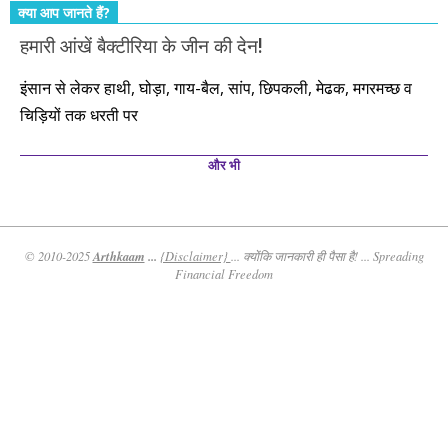
क्या आप जानते हैं?
हमारी आंखें बैक्टीरिया के जीन की देन!
इंसान से लेकर हाथी, घोड़ा, गाय-बैल, सांप, छिपकली, मेढक, मगरमच्छ व
चिड़ियों तक धरती पर
और भी
Arthkaam
...
© 2010-2025
{Disclaimer}
... क्योंकि जानकारी ही पैसा है! ... Spreading
Financial Freedom