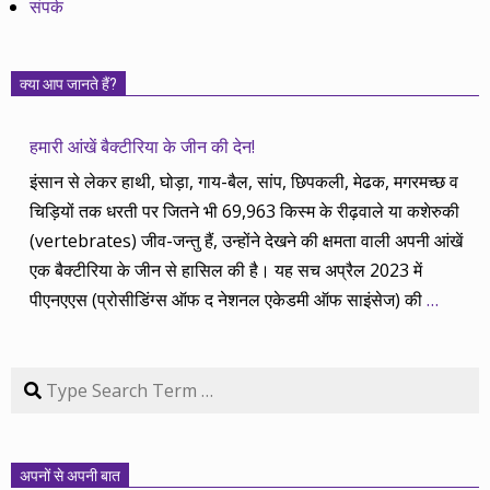
संपर्क
क्या आप जानते हैं?
हमारी आंखें बैक्टीरिया के जीन की देन!
इंसान से लेकर हाथी, घोड़ा, गाय-बैल, सांप, छिपकली, मेढक, मगरमच्छ व
चिड़ियों तक धरती पर जितने भी 69,963 किस्म के रीढ़वाले या कशेरुकी
(vertebrates) जीव-जन्तु हैं, उन्होंने देखने की क्षमता वाली अपनी आंखें
एक बैक्टीरिया के जीन से हासिल की है। यह सच अप्रैल 2023 में
पीएनएएस (प्रोसीडिंग्स ऑफ द नेशनल एकेडमी ऑफ साइंसेज) की
…
Search
अपनों से अपनी बात