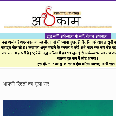
Skip
to
content
।।
झूठ नहीं, अर्ध-सत्य भी नहीं, केवल अर्थसत्य!
अर्थकाम।।
बड़ा अजीब है अमृतकाल का यह दौर। जो भी ज्यादा मुखर हैं और जिनकी आवाज़ सुनी या 
सब झूठ बोल रहे हैं। सत्ता का अमृत चखने के चक्कर में कोई अर्ध-सत्य तक नहीं बोल रहा। 
सच जानना ज़रूरी है। ‘ट्रेडिंग बुद्ध’ कॉलम में हम 13 जुलाई से अर्थव्यवस्था का सच उ
BE
कॉलम मूल रूप में लौट आएगा।
इस दौरान ‘तथास्तु’ का साप्ताहिक कॉलम बदस्तूर जारी रहेग
FINANCIALLY
Secondary
Navigation
आपसी रिश्तों का मूलाधार
CLEVER!
Menu