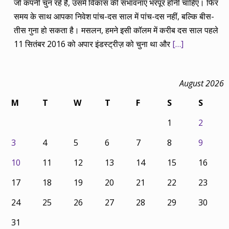
जो कंपनी चुन रहे हैं, उसमें विकास की संभावनाएं भरपूर होनी चाहिए। फिर
समय के साथ आपका निवेश पांच-दस साल में पांच-दस नहीं, बल्कि बीस-
तीस गुना हो सकता है। मसलन, हमने इसी कॉलम में करीब दस साल पहले
11 सितंबर 2016 को अपार इंडस्ट्रीज़ को चुना था और
[…]
August 2026
M
T
W
T
F
S
S
1
2
3
4
5
6
7
8
9
10
11
12
13
14
15
16
17
18
19
20
21
22
23
24
25
26
27
28
29
30
31