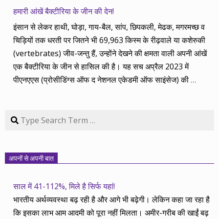
हमारी आंखें बैक्टीरिया के जीन की देन!
इंसान से लेकर हाथी, घोड़ा, गाय-बैल, सांप, छिपकली, मेढक, मगरमच्छ व
चिड़ियों तक धरती पर जितने भी 69,963 किस्म के रीढ़वाले या कशेरुकी
(vertebrates) जीव-जन्तु हैं, उन्होंने देखने की क्षमता वाली अपनी आंखें
एक बैक्टीरिया के जीन से हासिल की है। यह सच अप्रैल 2023 में
पीएनएएस (प्रोसीडिंग्स ऑफ द नेशनल एकेडमी ऑफ साइंसेज) की
…
Search
अपनों से अपनी बात
साल में 41-112%, मिले है सिर्फ यहां!
भारतीय अर्थव्यवस्था बढ़ रही है और आगे भी बढ़ेगी। लेकिन कहा जा रहा है
कि इसका लाभ आम आदमी को पूरा नहीं मिलता। अमीर-गरीब की खाईं बढ़