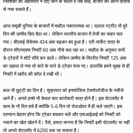
निवेशकों को अहमियत न दिए जाने के चलते वे जब चाहें, बाजार को अपने हिसाब
से नचा सकते हैं।
आज समूची दुनिया के बाजारों में माहौल नकारात्मक था। दलाल स्ट्रीट भी बुरे
दिन की उम्मीद किए बैठा था। लेकिन भारतीय बाजार में तेजी का चक्र चल
गया। बीएसई सेंसेक्स 434 अंक बढ़कर बंद हुआ है। प्री-मार्केट सत्र के
दौरान सीएनएक्स निफ्टी 60 अंक नीचे चल रहा था। माहौल के अनुरूप सभी
डे-ट्रेडरों ने शॉर्ट सौदे कर डाले। लेकिन उम्मीद के विपरीत निफ्टी 125 अंक
का उछाल ले गया तो सारे के सारे डे-ट्रेडर फंस गए। हालांकि हमने सुबह से ही
निफ्टी में खरीद की कॉल दे रखी थी।
कल भी छुट्टी का दिन है। शुक्रवार को इनफोसिस टेक्नोलॉजीज के नतीजे
आने हैं। अगले हफ्ते भी केवल चार कारोबारी सत्र होने हैं। इस सेटलमेंट में
काम के नौ दिन बचे हैं क्योंकि 5-6 दिन तो रोलओवर में ही चले जाएंगे। इस
दरम्यान बेहतर होगा कि ट्रेडर बचकर चलें और एफआईआई को निफ्टी को
नचाने का खेल खेलने दें। वैसे, हमारा मानना है कि निफ्टी इसी सेटलमेंट या नहीं
तो अगले सेटलमेंट में 6200 तक जा सकता है।