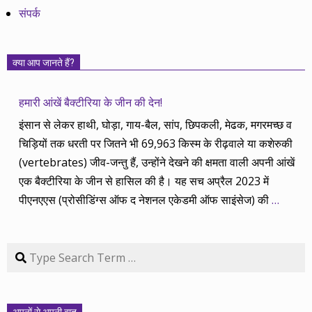
संपर्क
क्या आप जानते हैं?
हमारी आंखें बैक्टीरिया के जीन की देन!
इंसान से लेकर हाथी, घोड़ा, गाय-बैल, सांप, छिपकली, मेढक, मगरमच्छ व
चिड़ियों तक धरती पर जितने भी 69,963 किस्म के रीढ़वाले या कशेरुकी
(vertebrates) जीव-जन्तु हैं, उन्होंने देखने की क्षमता वाली अपनी आंखें
एक बैक्टीरिया के जीन से हासिल की है। यह सच अप्रैल 2023 में
पीएनएएस (प्रोसीडिंग्स ऑफ द नेशनल एकेडमी ऑफ साइंसेज) की
…
Search
अपनों से अपनी बात