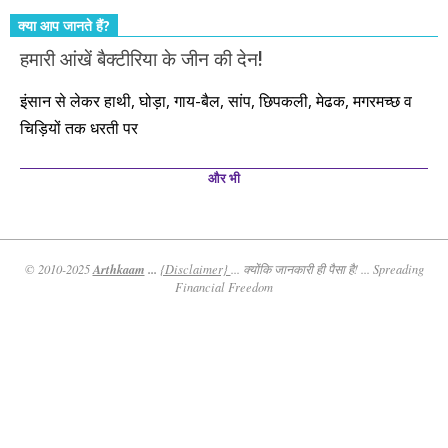
क्या आप जानते हैं?
हमारी आंखें बैक्टीरिया के जीन की देन!
इंसान से लेकर हाथी, घोड़ा, गाय-बैल, सांप, छिपकली, मेढक, मगरमच्छ व
चिड़ियों तक धरती पर
और भी
Arthkaam
...
© 2010-2025
{Disclaimer}
... क्योंकि जानकारी ही पैसा है! ... Spreading
Financial Freedom