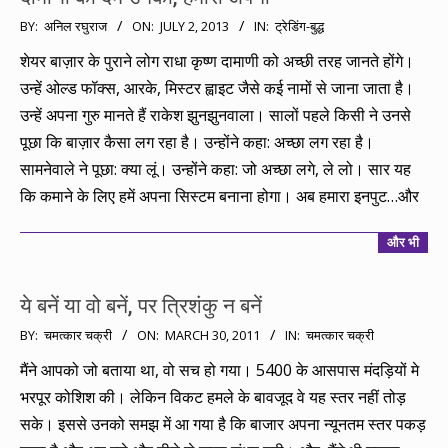
2013-
BY:
अनिल रघुराज
ON:
JULY 2, 2013
IN:
ट्रेडिंग-बुद्ध
07-
शेयर बाज़ार के पुराने लोग राधा कृष्ण दामाणी को अच्छी तरह जानते होंगे।
02
उन्हें ओल्ड फॉक्स, आरके, मिस्टर ह्वाइट जैसे कई नामों से जाना जाता है।
उन्हें अपना गुरु मानते हैं राकेश झुनझुनवाला। सालों पहले किसी ने उनसे
पूछा कि बाज़ार कैसा लग रहा है। उन्होंने कहा: अच्छा लग रहा है।
सामनेवाले ने पूछा: क्या लूं। उन्होंने कहा: जो अच्छा लगे, ले लो। सार यह
कि कमाने के लिए हमें अपना सिस्टम बनाना होगा। अब हमारा इनपुट…और
और भी
ये बनें या वो बनें, पर त्रिशंकु न बनें
2011-
BY:
चमत्कार चक्री
ON:
MARCH 30, 2011
IN:
चमत्कार चक्री
03-
मैंने आपको जो बताया था, वो सच हो गया। 5400 के आसपास मंदड़ियों मे
30
भरपूर कोशिश की। लेकिन विकट हमले के बावजूद वे यह स्तर नहीं तोड़
सके। इससे उनको समझ में आ गया है कि बाजार अपना न्यूनतम स्तर पकड़