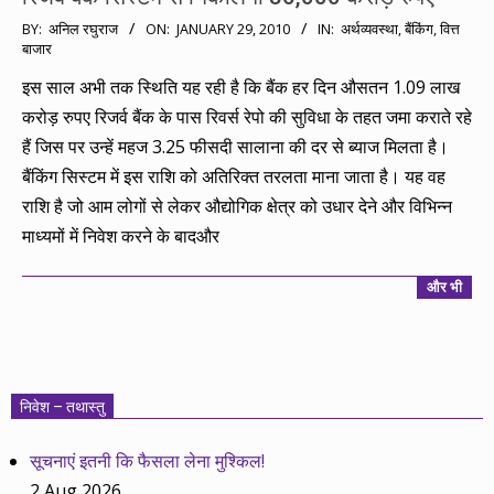
2010-
BY:
अनिल रघुराज
ON:
JANUARY 29, 2010
IN:
अर्थव्यवस्था
,
बैंकिंग
,
वित्त
बाजार
01-
29
इस साल अभी तक स्थिति यह रही है कि बैंक हर दिन औसतन 1.09 लाख
करोड़ रुपए रिजर्व बैंक के पास रिवर्स रेपो की सुविधा के तहत जमा कराते रहे
हैं जिस पर उन्हें महज 3.25 फीसदी सालाना की दर से ब्याज मिलता है।
बैंकिंग सिस्टम में इस राशि को अतिरिक्त तरलता माना जाता है। यह वह
राशि है जो आम लोगों से लेकर औद्योगिक क्षेत्र को उधार देने और विभिन्न
माध्यमों में निवेश करने के बादऔर
और भी
निवेश – तथास्तु
सूचनाएं इतनी कि फैसला लेना मुश्किल!
2 Aug 2026