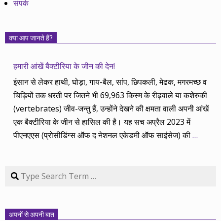
संपर्क
क्या आप जानते हैं?
हमारी आंखें बैक्टीरिया के जीन की देन!
इंसान से लेकर हाथी, घोड़ा, गाय-बैल, सांप, छिपकली, मेढक, मगरमच्छ व
चिड़ियों तक धरती पर जितने भी 69,963 किस्म के रीढ़वाले या कशेरुकी
(vertebrates) जीव-जन्तु हैं, उन्होंने देखने की क्षमता वाली अपनी आंखें
एक बैक्टीरिया के जीन से हासिल की है। यह सच अप्रैल 2023 में
पीएनएएस (प्रोसीडिंग्स ऑफ द नेशनल एकेडमी ऑफ साइंसेज) की
…
Search
अपनों से अपनी बात