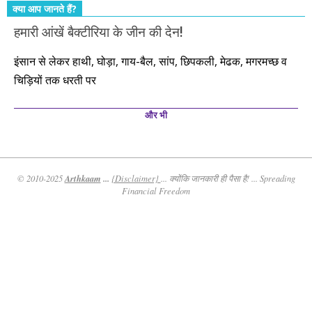
क्या आप जानते हैं?
हमारी आंखें बैक्टीरिया के जीन की देन!
इंसान से लेकर हाथी, घोड़ा, गाय-बैल, सांप, छिपकली, मेढक, मगरमच्छ व
चिड़ियों तक धरती पर
और भी
Arthkaam
...
© 2010-2025
{Disclaimer}
... क्योंकि जानकारी ही पैसा है! ... Spreading
Financial Freedom