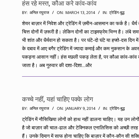
हंस रहे मस्त, कौआ करे कांव-कांव
2014-
BY:
अनिल रघुराज
ON:
MARCH 13, 2014
IN:
ट्रेडिंग-बुद्ध
03-
शेयर बाज़ार में निवेश और ट्रेडिंग में ज़मीन-आसमान का फर्क है। धैर्य 
13
चित्त दोनों में ज़रूरी है। लेकिन दोनों का टाइमफ्रेम भिन्न है। लंबे सम
भी शांत और धैर्यवान हो सकता है। पर घंटे-दो घंटे या हफ्ते-दस दिन मे
के दबाव में आए बगैर ट्रेडिंग में ज्यादा कमाई और कम नुकसान के अव
पकड़ना आसान नहीं। हंस मछली पकड़ लेता है, पर कौआ कांव-कांव
जाता है। अब गुरुवार की दशा-दिशा…और
कच्चे नहीं, यहां चाहिए पक्के लोग
2014-
BY:
अनिल रघुराज
ON:
JANUARY 9, 2014
IN:
ट्रेडिंग-बुद्ध
01-
ट्रेडिंग में नौसिखिया लोगों को हाथ नहीं डालना चाहिए। यह उन लोगो
09
है जो बाज़ार की चाल-ढाल और टेक्निकल एनालिसिस को अच्छी तर
हैं। उनके दिमाग में साफ होना चाहिए कि बाज़ार में कौन-कौन सी शक्तिय