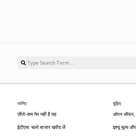
जानिए
बूझिए
ज़ीरो-सम गेम नहीं है यह
ओपन ऑफर, बा
ईटीएफ: चलो बाजार खरीद लें
इश्यू मूल्य और