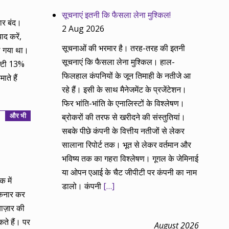
सूचनाएं इतनी कि फैसला लेना मुश्किल!
ार बंद।
2 Aug 2026
ाद करें,
सूचनाओं की भरमार है। तरह-तरह की इतनी
ल गया था।
सूचनाएं कि फैसला लेना मुश्किल। हाल-
फ्टी 13%
फिलहाल कंपनियों के जून तिमाही के नतीजे आ
ते हैं
रहे हैं। इसी के साथ मैनेजमेंट के प्रजेंटेशन।
फिर भांति-भांति के एनालिस्टों के विश्लेषण।
और भी
ब्रोकरों की तरफ से खरीदने की संस्तुतियां।
सबके पीछे कंपनी के वित्तीय नतीजों से लेकर
सालाना रिपोर्ट तक। भूत से लेकर वर्तमान और
भविष्य तक का गहरा विश्लेषण। गूगल के जेमिनाई
या ओपन एआई के चैट जीपीटी पर कंपनी का नाम
क में
डालो। कंपनी
[…]
किनार कर
बाज़ार की
ते हैं। पर
August 2026