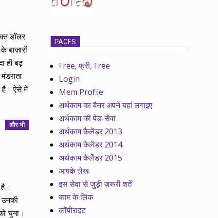
वक्त डॉलर
PAGES
े बाज़ारों
ा ही बढ़
Free, फ्री, Free
 मंडराता
Login
ै। ऐसे में
Mem Profile
अर्थकाम का बैनर अपने यहां लगाइए
अर्थकाम की पेड-सेवा
और भी
अर्थकाम कैलेंडर 2013
अर्थकाम कैलेंडर 2014
अर्थकाम कैलेेंडर 2015
आपके लेख
इस सेवा से जुड़ी ज़रूरी शर्तें
 है।
काम के लिंक
ने उनकी
कॉपीराइट
 को चुना।