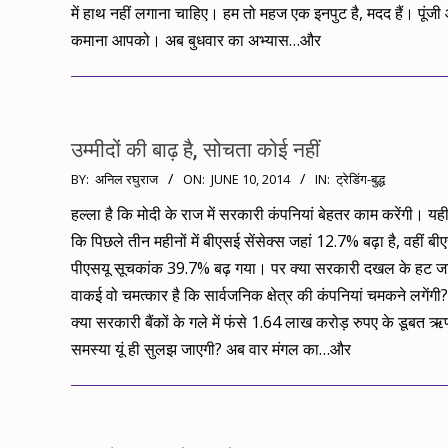
में हाथ नहीं लगाना चाहिए। हम तो महज एक इनपुट है, मदद हैं। पूंज
कमाना आपको। अब बुधवार का अभ्यास…और
उम्मीदों की बाढ़ है, सोचता कोई नहीं
2014-
BY:
अनिल रघुराज
ON:
JUNE 10, 2014
IN:
ट्रेडिंग-बुद्ध
06-
हल्ला है कि मोदी के राज में सरकारी कंपनियां बेहतर काम करेंगी। यह
10
कि पिछले तीन महीनों में बीएसई सेंसेक्स जहां 12.7% बढ़ा है, वहीं बी
पीएसयू सूचकांक 39.7% बढ़ गया। पर क्या सरकारी दखल के हट जाने
वाकई वो चमत्कार है कि सार्वजनिक क्षेत्र की कंपनियां चमकने लगेंगी
क्या सरकारी बैंकों के गले में फंसे 1.64 लाख करोड़ रुपए के डूबत 
समस्या यूं ही सुलझ जाएगी? अब वार मंगल का…और