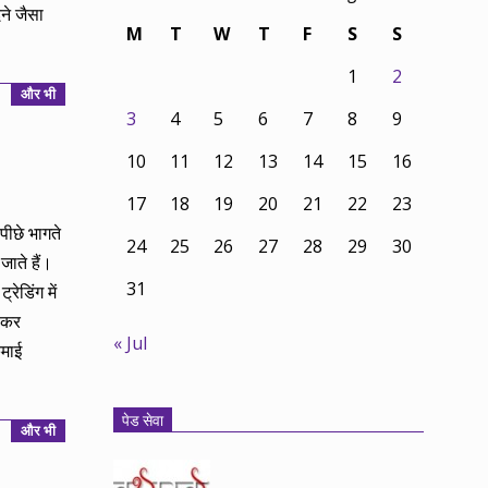
ेने जैसा
M
T
W
T
F
S
S
1
2
और भी
3
4
5
6
7
8
9
10
11
12
13
14
15
16
17
18
19
20
21
22
23
 पीछे भागते
24
25
26
27
28
29
30
जाते हैं।
31
ेडिंग में
नाकर
« Jul
माई
पेड सेवा
और भी