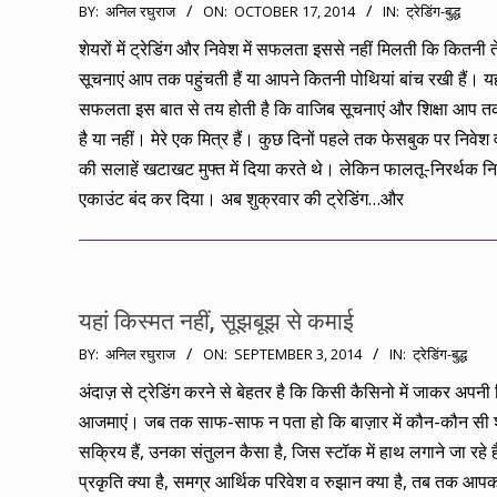
2014-
BY:
अनिल रघुराज
ON:
OCTOBER 17, 2014
IN:
ट्रेडिंग-बुद्ध
10-
शेयरों में ट्रेडिंग और निवेश में सफलता इससे नहीं मिलती कि कितनी त
17
सूचनाएं आप तक पहुंचती हैं या आपने कितनी पोथियां बांच रखी हैं। यह
सफलता इस बात से तय होती है कि वाजिब सूचनाएं और शिक्षा आप तक
है या नहीं। मेरे एक मित्र हैं। कुछ दिनों पहले तक फेसबुक पर निवेश व
की सलाहें खटाखट मुफ्त में दिया करते थे। लेकिन फालतू-निरर्थक 
एकाउंट बंद कर दिया। अब शुक्रवार की ट्रेडिंग…और
यहां किस्मत नहीं, सूझबूझ से कमाई
2014-
BY:
अनिल रघुराज
ON:
SEPTEMBER 3, 2014
IN:
ट्रेडिंग-बुद्ध
09-
अंदाज़ से ट्रेडिंग करने से बेहतर है कि किसी कैसिनो में जाकर अपनी
03
आजमाएं। जब तक साफ-साफ न पता हो कि बाज़ार में कौन-कौन सी श
सक्रिय हैं, उनका संतुलन कैसा है, जिस स्टॉक में हाथ लगाने जा रहे 
प्रकृति क्या है, समग्र आर्थिक परिवेश व रुझान क्या है, तब तक आपको