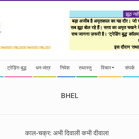
झूठ नही
बड़ा अजीब है अमृतकाल का यह दौर। जो भी 
सब झूठ बोल रहे हैं। सत्ता का अमृत चखने के
सच जानना ज़रूरी है। ‘ट्रेडिंग बुद्ध’ कॉल
इस दौरान ‘तथास
ट्रेडिंग-बुद्ध
धन-मंत्र
निवेश
तथास्तु
विचार
संपर्क
BHEL
काल-चक्र: अभी दिवाली कभी दीवाला