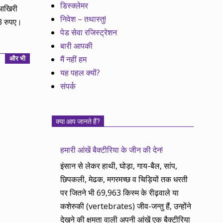
डिस्क्लेमर
 आखिरी
निवेश – तथास्तु!
53 रुपए।
पेड सेवा रजिस्ट्रेशन
बारी आपकी
मैं नहीं हम
और भी
यह पहल क्यों?
संपर्क
क्या आप जानते हैं?
हमारी आंखें बैक्टीरिया के जीन की देन!
इंसान से लेकर हाथी, घोड़ा, गाय-बैल, सांप,
छिपकली, मेढक, मगरमच्छ व चिड़ियों तक धरती
पर जितने भी 69,963 किस्म के रीढ़वाले या
कशेरुकी (vertebrates) जीव-जन्तु हैं, उन्होंने
देखने की क्षमता वाली अपनी आंखें एक बैक्टीरिया