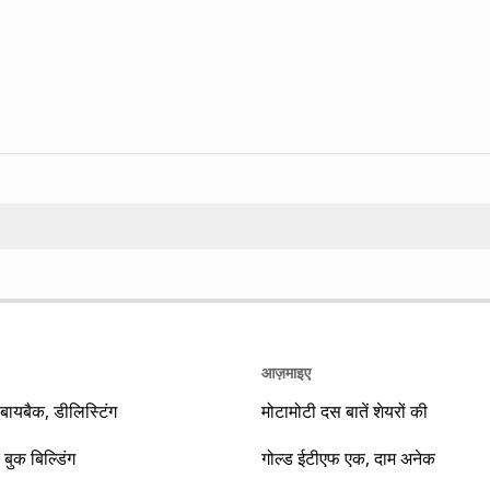
Search
आज़माइए
यबैक, डीलिस्टिंग
मोटामोटी दस बातें शेयरों की
 बुक बिल्डिंग
गोल्ड ईटीएफ एक, दाम अनेक