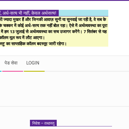
ं, अर्ध-सत्य भी नहीं, केवल अर्थसत्य!
ज्यादा मुखर हैं और जिनकी आवाज़ सुनी या सुनवाई जा रही है, वे सब के
 चक्कर में कोई अर्ध-सत्य तक नहीं बोल रहा। ऐसे में अर्थव्यवस्था का पूरा
म में हम 13 जुलाई से अर्थव्यवस्था का सच उजागर करेंगे। 7 सितंबर से यह
कॉलम मूल रूप में लौट आएगा।
्तु’ का साप्ताहिक कॉलम बदस्तूर जारी रहेगा।
पेड सेवा
LOGIN
निवेश – तथास्तु