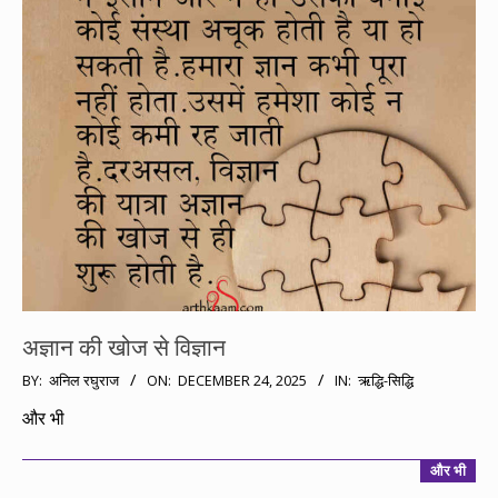
अज्ञान की खोज से विज्ञान
2025-
BY:
अनिल रघुराज
ON:
DECEMBER 24, 2025
IN:
ऋद्धि-सिद्धि
12-
और भी
24
और भी