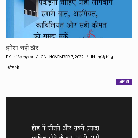
हमेशा सही ठौर
2022-
BY:
अनिल रघुराज
ON:
NOVEMBER 7, 2022
IN:
ऋद्धि-सिद्धि
11-
और भी
07
और भी