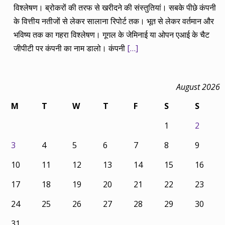
विश्लेषण। ब्रोकरों की तरफ से खरीदने की संस्तुतियां। सबके पीछे कंपनी
के वित्तीय नतीजों से लेकर सालाना रिपोर्ट तक। भूत से लेकर वर्तमान और
भविष्य तक का गहरा विश्लेषण। गूगल के जेमिनाई या ओपन एआई के चैट
जीपीटी पर कंपनी का नाम डालो। कंपनी
[…]
August 2026
M
T
W
T
F
S
S
1
2
3
4
5
6
7
8
9
10
11
12
13
14
15
16
17
18
19
20
21
22
23
24
25
26
27
28
29
30
31