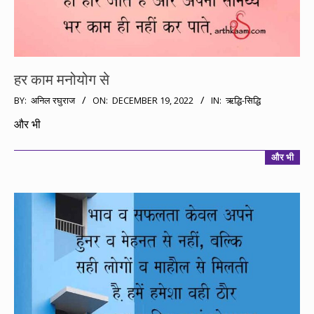
हर काम मनोयोग से
2022-
BY:
अनिल रघुराज
ON:
DECEMBER 19, 2022
IN:
ऋद्धि-सिद्धि
12-
और भी
19
और भी