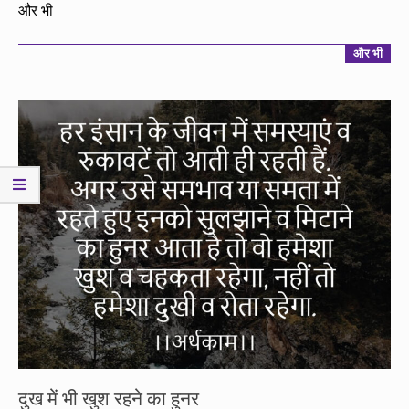
12-
और भी
22
और भी
दुख में भी खुश रहने का हुनर