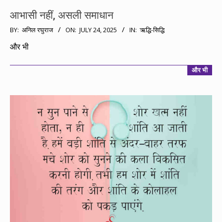
आभासी नहीं, असली समाधान
2025-
BY:
अनिल रघुराज
ON:
JULY 24, 2025
IN:
ऋद्धि-सिद्धि
07-
और भी
24
और भी