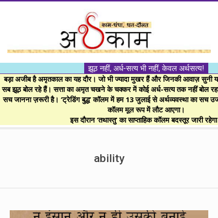
Skip
to
content
।।
झूठ नहीं, अर्ध-सत्य भी नहीं, केवल अर्थसत्य!
अर्थकाम।।
बड़ा अजीब है अमृतकाल का यह दौर। जो भी ज्यादा मुखर हैं और जिनकी आवाज़ सुनी या 
सब झूठ बोल रहे हैं। सत्ता का अमृत चखने के चक्कर में कोई अर्ध-सत्य तक नहीं बोल रहा। 
सच जानना ज़रूरी है। ‘ट्रेडिंग बुद्ध’ कॉलम में हम 13 जुलाई से अर्थव्यवस्था का सच उ
BE
कॉलम मूल रूप में लौट आएगा।
इस दौरान ‘तथास्तु’ का साप्ताहिक कॉलम बदस्तूर जारी रहेग
FINANCIALLY
Secondary
Navigation
ability
CLEVER!
Menu