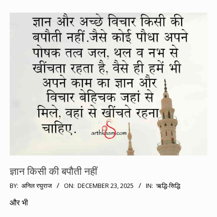
ज्ञान किसी की बपौती नहीं
2025-
BY:
अनिल रघुराज
ON:
DECEMBER 23, 2025
IN:
ऋद्धि-सिद्धि
12-
और भी
23