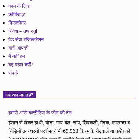
काम के लिंक
कॉपीराइट
डिस्क्लेमर
निवेश – तथास्तु!
पेड सेवा रजिस्ट्रेशन
बारी आपकी
मैं नहीं हम
यह पहल क्यों?
संपर्क
क्या आप जानते हैं?
हमारी आंखें बैक्टीरिया के जीन की देन!
इंसान से लेकर हाथी, घोड़ा, गाय-बैल, सांप, छिपकली, मेढक, मगरमच्छ व
चिड़ियों तक धरती पर जितने भी 69,963 किस्म के रीढ़वाले या कशेरुकी