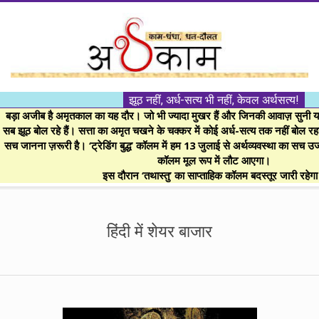
Skip
to
content
।।
झूठ नहीं, अर्ध-सत्य भी नहीं, केवल अर्थसत्य!
अर्थकाम।।
बड़ा अजीब है अमृतकाल का यह दौर। जो भी ज्यादा मुखर हैं और जिनकी आवाज़ सुनी या 
सब झूठ बोल रहे हैं। सत्ता का अमृत चखने के चक्कर में कोई अर्ध-सत्य तक नहीं बोल रहा। 
सच जानना ज़रूरी है। ‘ट्रेडिंग बुद्ध’ कॉलम में हम 13 जुलाई से अर्थव्यवस्था का सच उ
BE
कॉलम मूल रूप में लौट आएगा।
इस दौरान ‘तथास्तु’ का साप्ताहिक कॉलम बदस्तूर जारी रहेग
FINANCIALLY
Secondary
Navigation
हिंदी में शेयर बाजार
CLEVER!
Menu