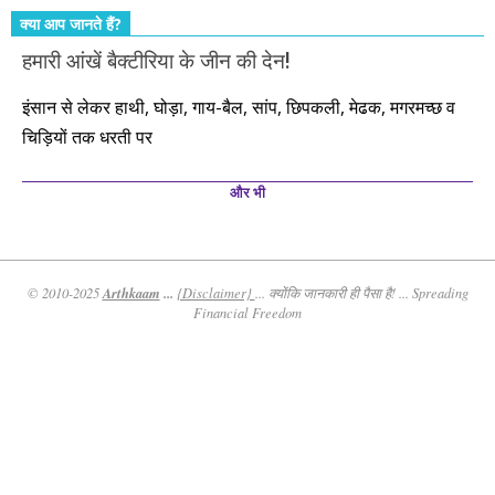
क्या आप जानते हैं?
हमारी आंखें बैक्टीरिया के जीन की देन!
इंसान से लेकर हाथी, घोड़ा, गाय-बैल, सांप, छिपकली, मेढक, मगरमच्छ व
चिड़ियों तक धरती पर
और भी
Arthkaam
...
© 2010-2025
{Disclaimer}
... क्योंकि जानकारी ही पैसा है! ... Spreading
Financial Freedom