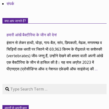
संपर्क
क्या आप जानते हैं?
हमारी आंखें बैक्टीरिया के जीन की देन!
इंसान से लेकर हाथी, घोड़ा, गाय-बैल, सांप, छिपकली, मेढक, मगरमच्छ व
चिड़ियों तक धरती पर जितने भी 69,963 किस्म के रीढ़वाले या कशेरुकी
(vertebrates) जीव-जन्तु हैं, उन्होंने देखने की क्षमता वाली अपनी आंखें
एक बैक्टीरिया के जीन से हासिल की है। यह सच अप्रैल 2023 में
पीएनएएस (प्रोसीडिंग्स ऑफ द नेशनल एकेडमी ऑफ साइंसेज) की
…
Search
अपनों से अपनी बात