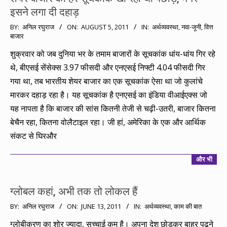
इसने लगा दी दहाड़
2011-
BY:
अनिल रघुराज
ON:
AUGUST 5, 2011
IN:
अर्थव्यवस्था
,
नवा-जूनी
,
वित्त
बाजार
08-
05
शुक्रवार को जब दुनिया भर के तमाम बाजारों के सूचकांक धांय-धांय गिर रहे
थे, बीएसई सेंसेक्स 3.97 फीसदी और एनएसई निफ्टी 4.04 फीसदी गिर
गया था, तब भारतीय शेयर बाजार का एक सूचकांक ऐसा था जो कुलांचे
मारकर दहाड़ रहा है। यह सूचकांक है एनएसई का इंडिया वीआईएक्स जो
यह नापता है कि बाजार की सांस कितनी तेजी से चढ़ी-उतरी, बाजार कितना
बेचैन रहा, कितना वोलैटाइल रहा। जी हां, अमेरिका के एक और आर्थिक
संकट से घिरऔर
और भी
ग्लोबल कहां, अभी तक तो लोकल हैं
2011-
BY:
अनिल रघुराज
ON:
JUNE 13, 2011
IN:
अर्थव्यवस्था
,
काम की बात
06-
ग्लोबीकरण का शोर ज्यादा, सच्चाई कम है। अपना देश छोड़कर बाहर पढ़ने