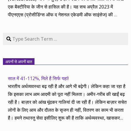
एक बैक्टीरिया के जीन से हासिल की है। यह सच अप्रैल 2023 में
पीएनएएस (प्रोसीडिंग्स ऑफ द नेशनल एकेडमी ऑफ साइंसेज) की
…
Search
अपनों से अपनी बात
साल में 41-112%, मिले है सिर्फ यहां!
भारतीय अर्थव्यवस्था बढ़ रही है और आगे भी बढ़ेगी। लेकिन कहा जा रहा है
कि इसका लाभ आम आदमी को पूरा नहीं मिलता। अमीर-गरीब की खाईं बढ़
रही है। बाज़ार को आंख मूंदकर गालियां दी जा रही हैं। लेकिन बाज़ार सचेत
लोगों के लिए आय और दौलत के सृजन ही नहीं, वितरण का काम भी करता
है। हमने तथास्तु सेवा इसीलिए शुरू की है ताकि अर्थव्यवस्था, खासकर
कंपनियों के बढ़ने का लाभ निपट गरीबी से ऊपर रहनेवाले लोगों तक पहुंचाया