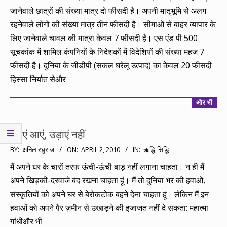
13
जानेवाले छात्रों की संख्या मात्र दो फीसदी है। अपनी मातृभूमि से अलग
रहनेवाले लोगों की संख्या मात्र तीन फीसदी है। सीमाओं से बाहर व्यापार के
लिए जानेवाले चावल की मात्रा केवल 7 फीसदी है। एस एंड पी 500
सूचकांक में शामिल कंपनियों के निदेशकों में विदेशियों की संख्या महज 7
फीसदी है। दुनिया के जीडीपी (सकल घरेलू उत्पाद) का केवल 20 फीसदी
हिस्सा निर्यात सेऔर
और भी
हवाएं आएं, उड़ाएं नहीं
2010-
BY:
अनिल रघुराज
ON:
APRIL 2, 2010
IN:
ऋद्धि-सिद्धि
04-
मैं अपने घर के चारों तरफ ऊंची-ऊंची बाड़ नहीं लगाना चाहता। न ही मैं
02
अपने खिड़की-दरवाजे बंद रखना चाहता हूं। मैं तो दुनिया भर की हवाओं,
संस्कृतियों को अपने घर से बेरोकटोक बहने देना चाहता हूं। लेकिन मैं इन
हवाओं को अपने पैर ज़मीन से उखाड़ने की इजाजत नहीं दे सकता: महात्मा
गांधीऔर भी