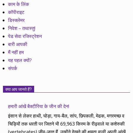
काम के लिंक
कॉपीराइट
डिस्क्लेमर
निवेश – तथास्तु!
पेड सेवा रजिस्ट्रेशन
बारी आपकी
मैं नहीं हम
यह पहल क्यों?
संपर्क
क्या आप जानते हैं?
हमारी आंखें बैक्टीरिया के जीन की देन!
इंसान से लेकर हाथी, घोड़ा, गाय-बैल, सांप, छिपकली, मेढक, मगरमच्छ व
चिड़ियों तक धरती पर जितने भी 69,963 किस्म के रीढ़वाले या कशेरुकी
(vertebrates) जीव-जन्तु हैं, उन्होंने देखने की क्षमता वाली अपनी आंखें