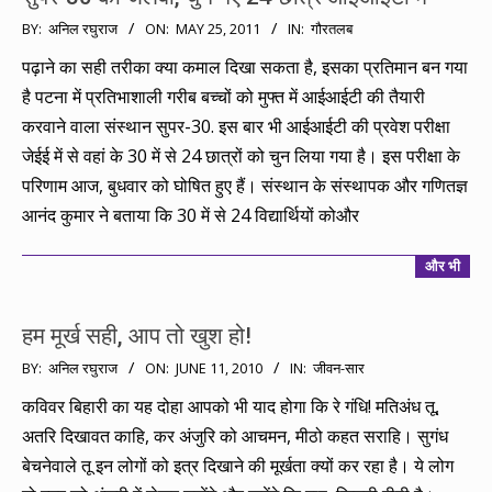
2011-
BY:
अनिल रघुराज
ON:
MAY 25, 2011
IN:
गौरतलब
05-
पढ़ाने का सही तरीका क्या कमाल दिखा सकता है, इसका प्रतिमान बन गया
25
है पटना में प्रतिभाशाली गरीब बच्चों को मुफ्त में आईआईटी की तैयारी
करवाने वाला संस्थान सुपर-30. इस बार भी आईआईटी की प्रवेश परीक्षा
जेईई में से वहां के 30 में से 24 छात्रों को चुन लिया गया है। इस परीक्षा के
परिणाम आज, बुधवार को घोषित हुए हैं। संस्थान के संस्थापक और गणितज्ञ
आनंद कुमार ने बताया कि 30 में से 24 विद्यार्थियों कोऔर
और भी
हम मूर्ख सही, आप तो खुश हो!
2010-
BY:
अनिल रघुराज
ON:
JUNE 11, 2010
IN:
जीवन-सार
06-
कविवर बिहारी का यह दोहा आपको भी याद होगा कि रे गंधि! मतिअंध तू,
11
अतरि दिखावत काहि, कर अंजुरि को आचमन, मीठो कहत सराहि। सुगंध
बेचनेवाले तू इन लोगों को इत्र दिखाने की मूर्खता क्यों कर रहा है। ये लोग