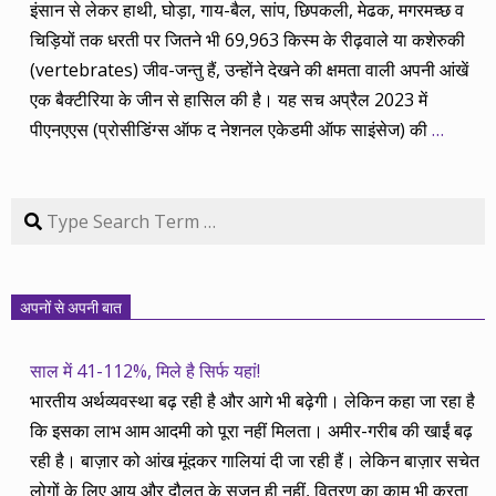
इंसान से लेकर हाथी, घोड़ा, गाय-बैल, सांप, छिपकली, मेढक, मगरमच्छ व
चिड़ियों तक धरती पर जितने भी 69,963 किस्म के रीढ़वाले या कशेरुकी
(vertebrates) जीव-जन्तु हैं, उन्होंने देखने की क्षमता वाली अपनी आंखें
एक बैक्टीरिया के जीन से हासिल की है। यह सच अप्रैल 2023 में
पीएनएएस (प्रोसीडिंग्स ऑफ द नेशनल एकेडमी ऑफ साइंसेज) की
…
Search
अपनों से अपनी बात
साल में 41-112%, मिले है सिर्फ यहां!
भारतीय अर्थव्यवस्था बढ़ रही है और आगे भी बढ़ेगी। लेकिन कहा जा रहा है
कि इसका लाभ आम आदमी को पूरा नहीं मिलता। अमीर-गरीब की खाईं बढ़
रही है। बाज़ार को आंख मूंदकर गालियां दी जा रही हैं। लेकिन बाज़ार सचेत
लोगों के लिए आय और दौलत के सृजन ही नहीं, वितरण का काम भी करता