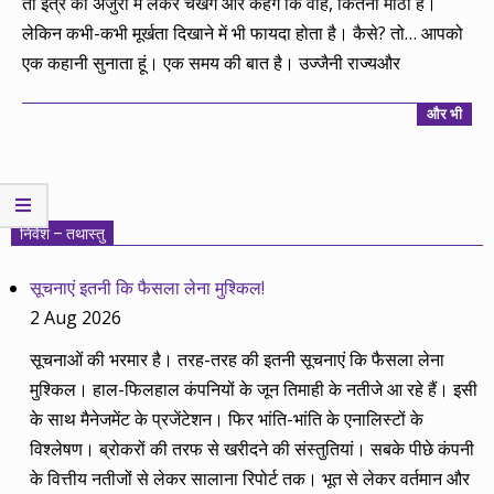
तो इत्र को अंजुरी में लेकर चखेंगे और कहेंगे कि वाह, कितनी मीठी है।
लेकिन कभी-कभी मूर्खता दिखाने में भी फायदा होता है। कैसे? तो… आपको
एक कहानी सुनाता हूं। एक समय की बात है। उज्जैनी राज्यऔर
और भी
निवेश – तथास्तु
सूचनाएं इतनी कि फैसला लेना मुश्किल!
2 Aug 2026
सूचनाओं की भरमार है। तरह-तरह की इतनी सूचनाएं कि फैसला लेना
मुश्किल। हाल-फिलहाल कंपनियों के जून तिमाही के नतीजे आ रहे हैं। इसी
के साथ मैनेजमेंट के प्रजेंटेशन। फिर भांति-भांति के एनालिस्टों के
विश्लेषण। ब्रोकरों की तरफ से खरीदने की संस्तुतियां। सबके पीछे कंपनी
के वित्तीय नतीजों से लेकर सालाना रिपोर्ट तक। भूत से लेकर वर्तमान और