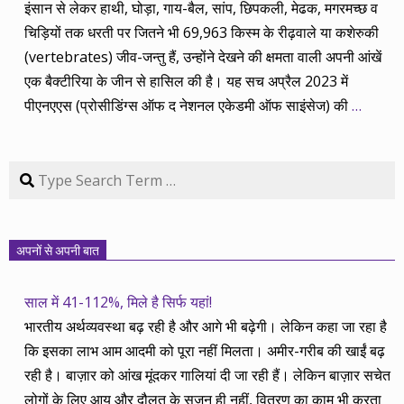
इंसान से लेकर हाथी, घोड़ा, गाय-बैल, सांप, छिपकली, मेढक, मगरमच्छ व
चिड़ियों तक धरती पर जितने भी 69,963 किस्म के रीढ़वाले या कशेरुकी
(vertebrates) जीव-जन्तु हैं, उन्होंने देखने की क्षमता वाली अपनी आंखें
एक बैक्टीरिया के जीन से हासिल की है। यह सच अप्रैल 2023 में
पीएनएएस (प्रोसीडिंग्स ऑफ द नेशनल एकेडमी ऑफ साइंसेज) की
…
Search
अपनों से अपनी बात
साल में 41-112%, मिले है सिर्फ यहां!
भारतीय अर्थव्यवस्था बढ़ रही है और आगे भी बढ़ेगी। लेकिन कहा जा रहा है
कि इसका लाभ आम आदमी को पूरा नहीं मिलता। अमीर-गरीब की खाईं बढ़
रही है। बाज़ार को आंख मूंदकर गालियां दी जा रही हैं। लेकिन बाज़ार सचेत
लोगों के लिए आय और दौलत के सृजन ही नहीं, वितरण का काम भी करता