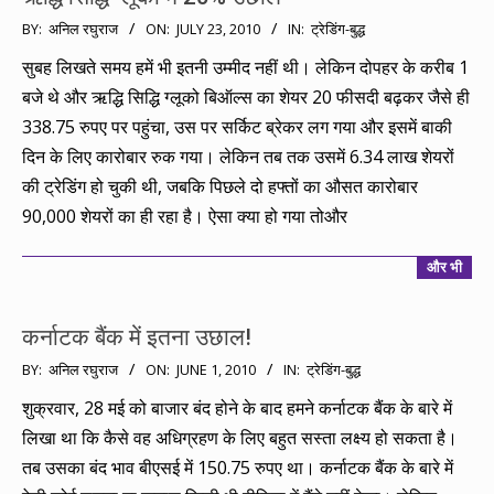
2010-
BY:
अनिल रघुराज
ON:
JULY 23, 2010
IN:
ट्रेडिंग-बुद्ध
07-
सुबह लिखते समय हमें भी इतनी उम्मीद नहीं थी। लेकिन दोपहर के करीब 1
23
बजे थे और ऋद्धि सिद्धि ग्लूको बिऑल्स का शेयर 20 फीसदी बढ़कर जैसे ही
338.75 रुपए पर पहुंचा, उस पर सर्किट ब्रेकर लग गया और इसमें बाकी
दिन के लिए कारोबार रुक गया। लेकिन तब तक उसमें 6.34 लाख शेयरों
की ट्रेडिंग हो चुकी थी, जबकि पिछले दो हफ्तों का औसत कारोबार
90,000 शेयरों का ही रहा है। ऐसा क्या हो गया तोऔर
और भी
कर्नाटक बैंक में इतना उछाल!
2010-
BY:
अनिल रघुराज
ON:
JUNE 1, 2010
IN:
ट्रेडिंग-बुद्ध
06-
शुक्रवार, 28 मई को बाजार बंद होने के बाद हमने कर्नाटक बैंक के बारे में
01
लिखा था कि कैसे वह अधिग्रहण के लिए बहुत सस्ता लक्ष्य हो सकता है।
तब उसका बंद भाव बीएसई में 150.75 रुपए था। कर्नाटक बैंक के बारे में