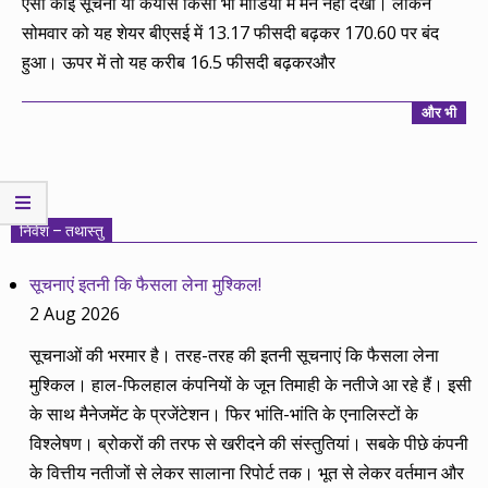
ऐसी कोई सूचना या कयास किसी भी मीडिया में मैंने नहीं देखा। लेकिन
सोमवार को यह शेयर बीएसई में 13.17 फीसदी बढ़कर 170.60 पर बंद
हुआ। ऊपर में तो यह करीब 16.5 फीसदी बढ़करऔर
और भी
निवेश – तथास्तु
सूचनाएं इतनी कि फैसला लेना मुश्किल!
2 Aug 2026
सूचनाओं की भरमार है। तरह-तरह की इतनी सूचनाएं कि फैसला लेना
मुश्किल। हाल-फिलहाल कंपनियों के जून तिमाही के नतीजे आ रहे हैं। इसी
के साथ मैनेजमेंट के प्रजेंटेशन। फिर भांति-भांति के एनालिस्टों के
विश्लेषण। ब्रोकरों की तरफ से खरीदने की संस्तुतियां। सबके पीछे कंपनी
के वित्तीय नतीजों से लेकर सालाना रिपोर्ट तक। भूत से लेकर वर्तमान और