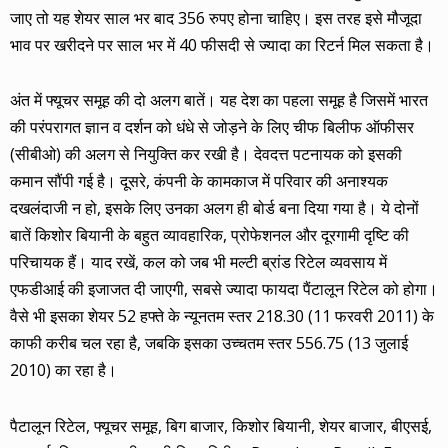
जाए तो यह शेयर साल भर बाद 356 रुपए होना चाहिए। इस तरह इसे मौजूदा
भाव पर खरीदने पर साल भर में 40 फीसदी से ज्यादा का रिटर्न मिल सकता है।
अंत में फ्यूचर समूह की दो अलग बातें। यह देश का पहला समूह है जिसमें भारत
की परंपरागत ज्ञान व दर्शन को धंधे से जोड़ने के लिए चीफ बिलीफ ऑफीसर
(सीबीओ) की अलग से नियुक्ति कर रखी है। देवदत्त पटनायक को इसकी
कमान सौंपी गई है। दूसरे, कंपनी के कामकाज में परिवार की अनाश्यक
दखलंदाजी न हो, इसके लिए उनका अलग ही बोर्ड बना दिया गया है। ये दोनों
बातें किशोर बियानी के बहुत व्यावहारिक, प्रोफेशनल और दूरगामी दृष्टि की
परिचायक हैं। याद रखें, कल को जब भी मल्टी ब्रांड रिटेल व्यवसाय में
एफडीआई की इजाजत दी जाएगी, सबसे ज्यादा फायदा पैंटालून रिटेल को होगा।
वैसे भी इसका शेयर 52 हफ्ते के न्यूनतम स्तर 218.30 (11 फरवरी 2011) के
काफी करीब चल रहा है, जबकि इसका उच्चतम स्तर 556.75 (13 जुलाई
2010) का रहा है।
पैटालून रिटेल, फ्यूचर समूह, बिग बाजार, किशोर बियानी, शेयर बाजार, बीएसई,