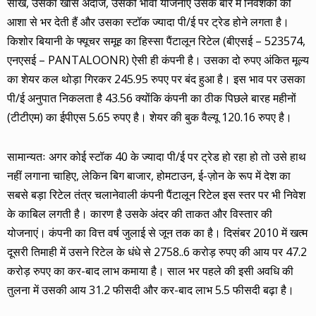
साख, उसका खास अंदाज, उसकी भावी योजनाएं उसके बारे में निवेशकों को
आशा से भर देती हैं और उसका स्टॉक ज्यादा पी/ई पर ट्रेड होने लगता है।
किशोर बियानी के फ्यूचर समूह का हिस्सा पैंटालून रिटेल (बीएसई – 523574,
एनएसई – PANTALOONR) ऐसी ही कंपनी है। उसका दो रुपए अंकित मूल्य
का शेयर कल थोड़ा गिरकर 245.95 रुपए पर बंद हुआ है। इस भाव पर उसका
पी/ई अनुपात निकलता है 43.56 क्योंकि कंपनी का ठीक पिछले बारह महीनों
(टीटीएम) का ईपीएस 5.65 रुपए है। शेयर की बुक वैल्यू 120.16 रुपए है।
सामान्यतः अगर कोई स्टॉक 40 के ज्यादा पी/ई पर ट्रेड हो रहा हो तो उसे हाथ
नहीं लगाना चाहिए, लेकिन बिग बाजार, होमटाउन, ई-ज़ोन के रूप में देश का
सबसे बड़ा रिटेल तंत्र चलानेवाली कंपनी पैंटालून रिटेल इस स्तर पर भी निवेश
के काबिल लगती है। कारण है उसके अंदर की ताकत और विस्तार की
योजनाएं। कंपनी का वित्त वर्ष जुलाई से जून तक का है। दिसंबर 2010 में खत्म
दूसरी तिमाही में उसने रिटेल के धंधे से 2758..6 करोड़ रुपए की आय पर 47.2
करोड़ रुपए का कर-बाद लाभ कमाया है। साल भर पहले की इसी अवधि की
तुलना में उसकी आय 31.2 फीसदी और कर-बाद लाभ 5.5 फीसदी बढ़ा है।