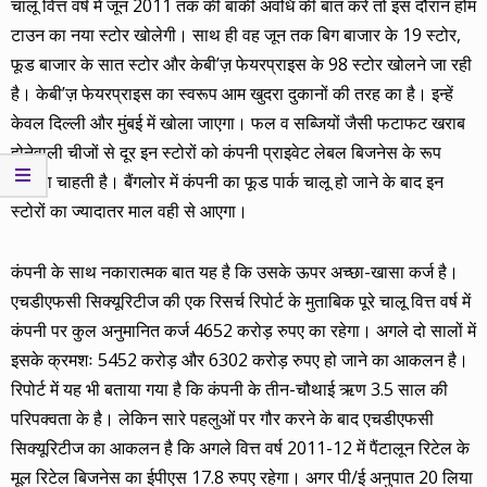
चालू वित्त वर्ष में जून 2011 तक की बाकी अवधि की बात करें तो इस दौरान होम
टाउन का नया स्टोर खोलेगी। साथ ही वह जून तक बिग बाजार के 19 स्टोर,
फूड बाजार के सात स्टोर और केबी’ज़ फेयरप्राइस के 98 स्टोर खोलने जा रही
है। केबी’ज़ फेयरप्राइस का स्वरूप आम खुदरा दुकानों की तरह का है। इन्हें
केवल दिल्ली और मुंबई में खोला जाएगा। फल व सब्जियों जैसी फटाफट खराब
होनेवाली चीजों से दूर इन स्टोरों को कंपनी प्राइवेट लेबल बिजनेस के रूप
चलाना चाहती है। बैंगलोर में कंपनी का फूड पार्क चालू हो जाने के बाद इन
स्टोरों का ज्यादातर माल वही से आएगा।
कंपनी के साथ नकारात्मक बात यह है कि उसके ऊपर अच्छा-खासा कर्ज है।
एचडीएफसी सिक्यूरिटीज की एक रिसर्च रिपोर्ट के मुताबिक पूरे चालू वित्त वर्ष में
कंपनी पर कुल अनुमानित कर्ज 4652 करोड़ रुपए का रहेगा। अगले दो सालों में
इसके क्रमशः 5452 करोड़ और 6302 करोड़ रुपए हो जाने का आकलन है।
रिपोर्ट में यह भी बताया गया है कि कंपनी के तीन-चौथाई ऋण 3.5 साल की
परिपक्वता के है। लेकिन सारे पहलुओं पर गौर करने के बाद एचडीएफसी
सिक्यूरिटीज का आकलन है कि अगले वित्त वर्ष 2011-12 में पैंटालून रिटेल के
मूल रिटेल बिजनेस का ईपीएस 17.8 रुपए रहेगा। अगर पी/ई अनुपात 20 लिया