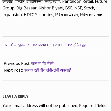
एनएसई, विस्तार, एचडीएफसी सिक्यूरिटीज, Pantaloon Retail, Future
Group, Big Bazaar, Kishor Biyani, BSE, NSE, Stock,
expansion, HDFC Securities, निवेश का अवसर, निवेश की सलाह
2011-
BY:
अनिल रघुराज
ON:
MARCH 18, 2011
IN:
ट्रेडिंग-बुद्ध
03-
18
Previous Post:
बहते हो कि तैरते!
Next Post:
कारगर रहीं तीन लंबी-लंबी अफवाहें
LEAVE A REPLY
Your email address will not be published.
Required fields