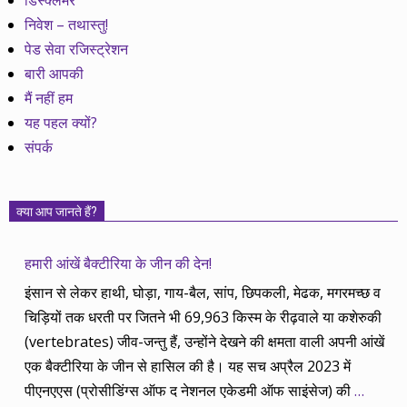
डिस्क्लेमर
निवेश – तथास्तु!
पेड सेवा रजिस्ट्रेशन
बारी आपकी
मैं नहीं हम
यह पहल क्यों?
संपर्क
क्या आप जानते हैं?
हमारी आंखें बैक्टीरिया के जीन की देन!
इंसान से लेकर हाथी, घोड़ा, गाय-बैल, सांप, छिपकली, मेढक, मगरमच्छ व
चिड़ियों तक धरती पर जितने भी 69,963 किस्म के रीढ़वाले या कशेरुकी
(vertebrates) जीव-जन्तु हैं, उन्होंने देखने की क्षमता वाली अपनी आंखें
एक बैक्टीरिया के जीन से हासिल की है। यह सच अप्रैल 2023 में
पीएनएएस (प्रोसीडिंग्स ऑफ द नेशनल एकेडमी ऑफ साइंसेज) की
…